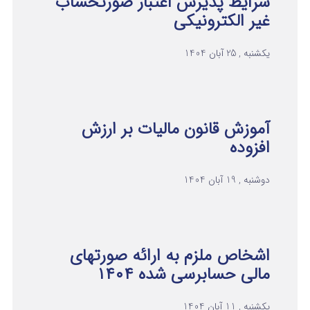
شرایط پذیرش اعتبار صورتحساب
غیر الکترونیکی
یکشنبه , 25 آبان 1404
آموزش قانون مالیات بر ارزش
افزوده
دوشنبه , 19 آبان 1404
اشخاص ملزم به ارائه صورتهای
مالی حسابرسی شده ۱۴۰۴
یکشنبه , 11 آبان 1404