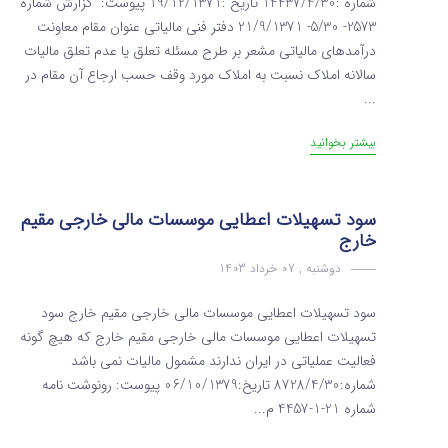
شماره :14437/4/30 تاریخ :19/12/1371 پیوست: گزارش شماره
2573- 5/30- 21/9/1371 دفتر فنی مالیاتی عنوان مقام معاونت
درآمدهای مالیاتی مشعر بر طرح مسئله تعلق یا عدم تعلق مالیات
سالانه املاک نسبت به املاک مورد وقف حسب ارجاع آن مقام در
...
بیشتر بخوانید
سود تسهیلات اعطایی موسسات مالی خارجی مقیم
خارج
دوشنبه , 07 خرداد 1403
سود تسهیلات اعطایی موسسات مالی خارجی مقیم خارج سود
تسهیلات اعطایی موسسات مالی خارجی مقیم خارج که هیچ گونه
فعالیت عملیاتی در ایران ندارند مشمول مالیات نمی باشد
شماره:8728/4/30 تاریخ:06/10/1379 پیوست: رونوشت نامه
شماره 21-1-4457 م...