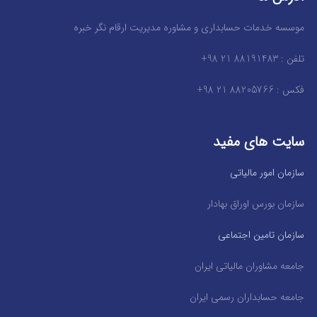
موسسه خدمات حسابداری و مشاوره مدیریت ارقام نگر خبره
تلفن : 88191483 21 98+
فکس : 88205766 21 98+
سایت های مفید
سازمان امور مالیاتی
سازمان بورس اوراق بهادار
سازمان تامین اجتماعی
جامعه مشاوران مالیاتی ایران
جامعه حسابداران رسمی ایران