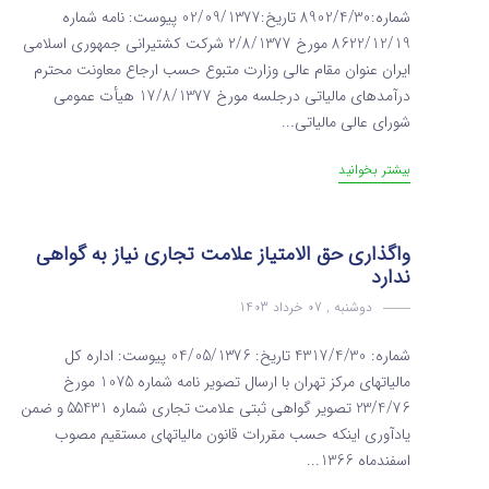
شماره:8902/4/30 تاریخ:02/09/1377 پیوست: نامه شماره
8622/12/19 مورخ 2/8/1377 شرکت کشتیرانی جمهوری اسلامی
ایران عنوان مقام عالی وزارت متبوع حسب ارجاع معاونت محترم
درآمدهای مالیاتی درجلسه مورخ 17/8/1377 هیأت عمومی
شورای عالی مالیاتی...
بیشتر بخوانید
واگذاری حق الامتیاز علامت تجاری نیاز به گواهی
ندارد
دوشنبه , 07 خرداد 1403
شماره: 4317/4/30 تاریخ: 04/05/1376 پیوست: اداره کل
مالیاتهای مرکز تهران با ارسال تصویر نامه شماره 1075 مورخ
23/4/76 تصویر گواهی ثبتی علامت تجاری شماره 55431 و ضمن
یادآوری اینکه حسب مقررات قانون مالیاتهای مستقیم مصوب
اسفندماه 1366...