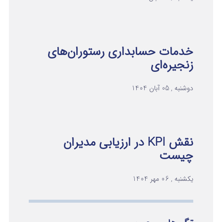
خدمات حسابداری رستوران‌های
زنجیره‌ای
دوشنبه , 05 آبان 1404
نقش KPI در ارزیابی مدیران
چیست
یکشنبه , 06 مهر 1404