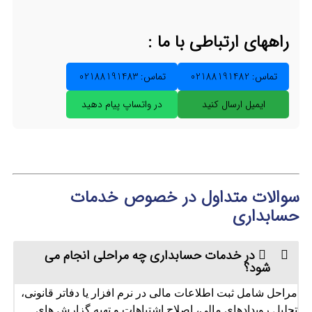
راههای ارتباطی با ما :
تماس: 02188191482
تماس: 02188191483
ایمیل ارسال کنید
در واتساپ پیام دهید
سوالات متداول در خصوص خدمات
حسابداری
در خدمات حسابداری چه مراحلی انجام می‌
شود؟
مراحل شامل ثبت اطلاعات مالی در نرم‌ افزار یا دفاتر قانونی،
تحلیل رویدادهای مالی، اصلاح اشتباهات و تهیه گزارش‌ های