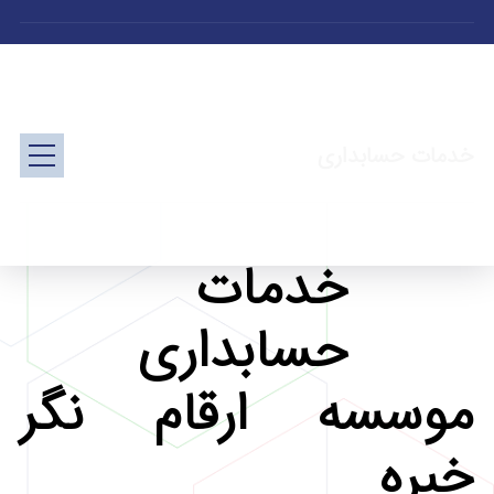
خدمات حسابداری
خدمات
حسابداری
موسسه ارقام نگر
خبره