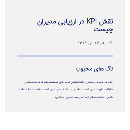
نقش KPI در ارزیابی مدیران
چیست
یکشنبه , 06 مهر 1404
تگ های محبوب
خدمات حسابداری
مشاوره مالیاتی
قانون مالیاتهای مستقیم
خدمات مالیاتی
مشاوره
مالياتي
مشاوره تامین اجتماعی
تامین اجتماعی
قانون تامین اجتماعی
اخذ مفاصا حساب
تامین اجتماعی
انجام کلیه امور بیمه تامین اجتماعی