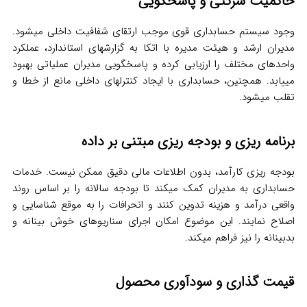
حاکمیت شرکتی و پاسخگویی
وجود سیستم حسابداری قوی موجب ارتقای شفافیت داخلی میشود.
مدیران ارشد و هیئت مدیره با اتکا به گزارشهای استاندارد، عملکرد
واحدهای مختلف را ارزیابی کرده و پاسخگویی مدیران عملیاتی بهبود
مییابد. همچنین، حسابداری با ایجاد کنترلهای داخلی مانع از خطا و
تقلب میشود.
برنامه ریزی و بودجه ریزی مبتنی بر داده
بودجه ریزی کارآمد، بدون اطلاعات مالی دقیق ممکن نیست. خدمات
حسابداری به مدیران کمک میکند تا بودجه سالانه را بر اساس روند
واقعی درآمد و هزینه تدوین کنند و انحرافات را به موقع شناسایی و
اصلاح نمایند. این موضوع امکان اجرای سناریوهای خوش‌ بینانه و
بدبینانه را نیز فراهم میکند.
قیمت گذاری و سودآوری محصول