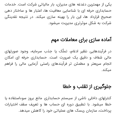
یکی از مهمترین دغدغه های مدیران، بار مالیاتی شرکت است. خدمات
حسابداری حرفه ای با شناسایی معافیت ها، اعتبار ها و ساختار دهی
صحیح قرارداد ها، این بار را بهینه سازی میکند. در نتیجه نقدینگی
شرکت به شکل موثرتری مدیریت میشود.
آماده سازی برای معاملات مهم
در فرآیندهایی نظیر ادغام، تملّک یا جذب سرمایه، وجود صورتهای
مالی شفاف و دقیق یک ضرورت است. حسابداری حرفه ای امکان
انجام سریعتر و مطمئن تر فرآیندهای راستی آزمایی مالی را فراهم
میکند.
جلوگیری از تقلب و خطا
کنترلهای داخلی ناشی از سیستم حسابداری مانع بروز سوءاستفاده یا
خطا میشود. با تطبیق دوره ای حساب ها و تعریف سقف اختیارات
پرداخت، سازمان ریسک های عملیاتی خود را کاهش میدهد.