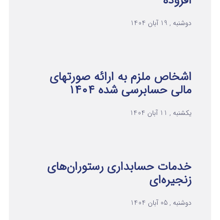
افزوده
دوشنبه , 19 آبان 1404
اشخاص ملزم به ارائه صورتهای
مالی حسابرسی شده ۱۴۰۴
یکشنبه , 11 آبان 1404
خدمات حسابداری رستوران‌های
زنجیره‌ای
دوشنبه , 05 آبان 1404