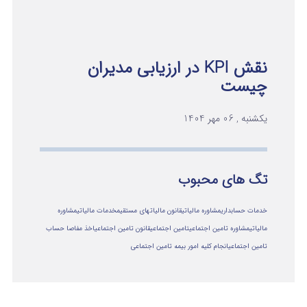
نقش KPI در ارزیابی مدیران
چیست
یکشنبه , 06 مهر 1404
تگ های محبوب
خدمات حسابداری
مشاوره مالیاتی
قانون مالیاتهای مستقیم
خدمات مالیاتی
مشاوره
مالياتي
مشاوره تامین اجتماعی
تامین اجتماعی
قانون تامین اجتماعی
اخذ مفاصا حساب
تامین اجتماعی
انجام کلیه امور بیمه تامین اجتماعی