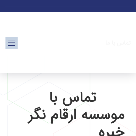
تماس با ما
تماس با
موسسه ارقام نگر
خبره