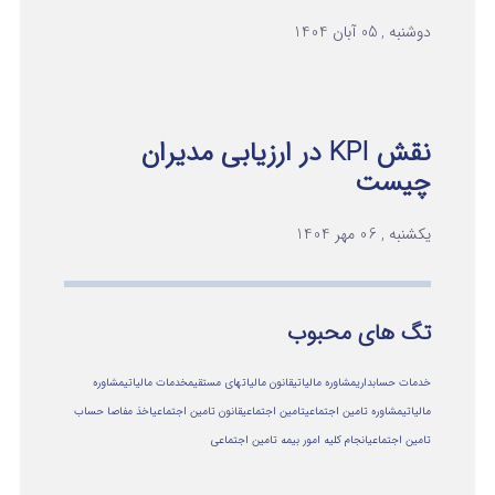
دوشنبه , 05 آبان 1404
نقش KPI در ارزیابی مدیران
چیست
یکشنبه , 06 مهر 1404
تگ های محبوب
خدمات حسابداری
مشاوره مالیاتی
قانون مالیاتهای مستقیم
خدمات مالیاتی
مشاوره
مالياتي
مشاوره تامین اجتماعی
تامین اجتماعی
قانون تامین اجتماعی
اخذ مفاصا حساب
تامین اجتماعی
انجام کلیه امور بیمه تامین اجتماعی