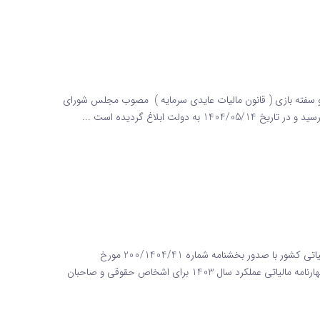
ی و سفته بازی ( قانون مالیات عایدی سرمایه ) مصوب مجلس شورای
تمدید مهلت اظهارنامه مالیاتی 1403 اعلام رسمی سازمان امور مالیاتی کشور با صدور بخشنامه شماره 200/1404/41 مورخ
1404/04/22 از سوی سازمان امور مالیاتی کشور، مهلت تسلیم اظهارنامه مالیاتی عملکرد سال 1403 برای اشخاص حقوقی و صاحبان