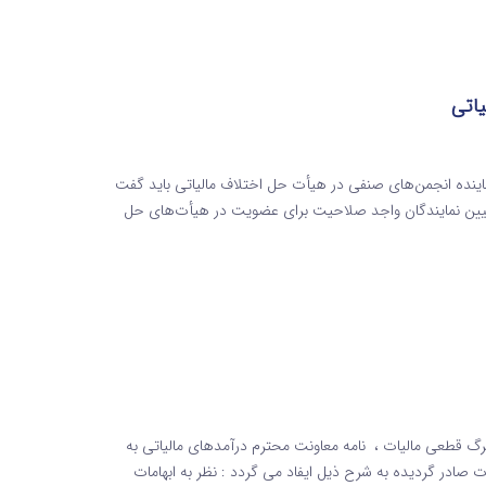
اتی
اینده انجمن‌های صنفی در هیأت حل اختلاف مالیاتی باید گفت
تعیین نمایندگان واجد صلاحیت برای عضویت در هیأت‌های حل
 قطعی مالیات ، نامه معاونت محترم درآمدهای مالیاتی به
14 که به منظور رفع ابهامات صادر گردیده به شرح ذیل ایفاد می گردد : نظر به ابهامات