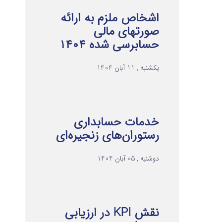
اشخاص ملزم به ارائه
صورتهای مالی
حسابرسی شده ۱۴۰۴
یکشنبه , 11 آبان 1404
خدمات حسابداری
رستوران‌های زنجیره‌ای
دوشنبه , 05 آبان 1404
نقش KPI در ارزیابی