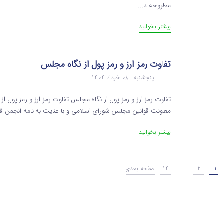
مطروحه د...
بیشتر بخوانید
تفاوت رمز‌ ارز و رمز‌ پول از نگاه مجلس
پنجشنبه , 08 خرداد 1404
معاونت قوانین مجلس شورای اسلامی و با عنایت به نامه انجمن 
بیشتر بخوانید
1
2
…
14
صفحه بعدی