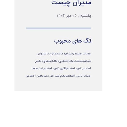
مدیران چیست
یکشنبه , 06 مهر 1404
تگ های محبوب
خدمات حسابداری
مشاوره مالیاتی
قانون مالیاتهای
مستقیم
خدمات مالیاتی
مشاوره مالياتي
مشاوره تامین
اجتماعی
تامین اجتماعی
قانون تامین اجتماعی
اخذ مفاصا
حساب تامین اجتماعی
انجام کلیه امور بیمه تامین اجتماعی