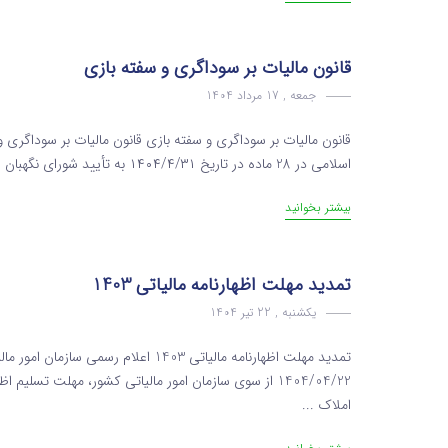
قانون مالیات بر سوداگری و سفته بازی
جمعه , 17 مرداد 1404
قانون مالیات بر سوداگری و سفته بازی قانون مالیات بر سوداگر
اسلامی در 28 ماده در تاریخ ۱۴۰۴/۴/۳۱ به تأیید شورای نگهبان رسید و در تاریخ 1404/05/14 به دولت ابلاغ گردیده است ...
بیشتر بخوانید
تمدید مهلت اظهارنامه مالیاتی 1403
یکشنبه , 22 تیر 1404
املاک ...