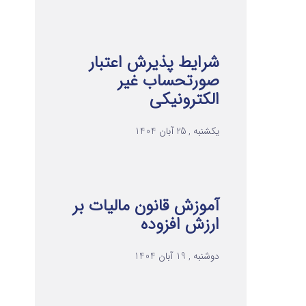
شرایط پذیرش اعتبار
صورتحساب غیر
الکترونیکی
یکشنبه , 25 آبان 1404
آموزش قانون مالیات بر
ارزش افزوده
دوشنبه , 19 آبان 1404