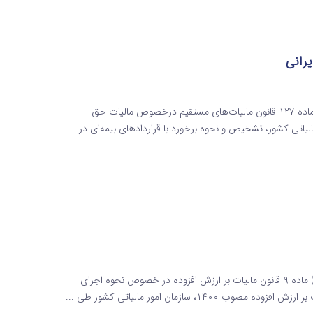
رانی
مالیات حق بیمه‌های پرداختی به شرکت‌های بیمه ایرانی موضوع ماده ۱۲۷ قانون مالیات‌های مستقیم درخصوص مالیات حق
لیاتی کشور، تشخیص و نحوه برخورد با قراردادهای بیمه‌ای در
نحوه اجرای معافیت مالیاتی حمل‌ و نقل بر اساس جزء ۱۳ بند (ب) ماده ۹ قانون مالیات بر ارزش افزوده در خصوص نحوه اجرای
 سازمان امور مالیاتی کشور طی ...