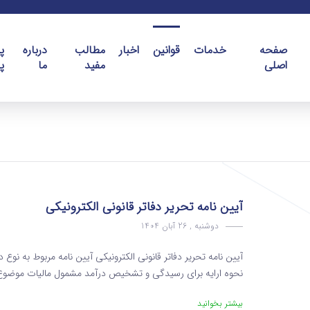
صفحه
خدمات
قوانین
اخبار
مطالب
درباره
پ
اصلی
مفید
ما
پ
آیین نامه تحریر دفاتر قانونی الکترونیکی
دوشنبه , 26 آبان 1404
آیین نامه تحریر دفاتر قانونی الکترونیکی آیین نامه مربوط به نوع د
نحوه ارایه برای رسیدگی و تشخیص درآمد مشمول مالیات موضوع ماده ۹۵ قانون مالیاتهای مستقیم ( آیین ن
بیشتر بخوانید