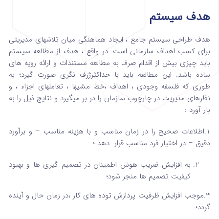
هدف سیستم
هدف طراحی سیستم جامع ، ایجاد هماهنگی میان تلاشهای مدیریتی
برای کسب اهداف سازمانی است. در واقع ، هدف از مطالعه سیستم
باید چیزی بیش از اقدام صرف به مطالعه مستندات و ارائه رویه های
ساده باشد. این مطالعه باید با حداکثرژرف نگری صورت گیرد؛ به
طوری که فلسفه وجودی ، اهداف ،خط مشیها ، تعاملهای اجزاء ، و
نظرهای مدیریت در چارچوب سازمان را در بر میگیرد و نتایج ذیل را به
بار آورد :
1.اطلاعات صحیح را در زمان مناسب و با هزینه مناسب – و برآورد
دقیق – در اختیار فرد مناسب قرار دهد ؛
به افزایش ضریب هوش اطمینان در تصمیم گیری ها و بهبود
کیفیت تصمیم ها منجر شود؛
3.موجب افزایش ظرفیت پردازش توده های کار ،در زمان حال و آینده
گردد؛