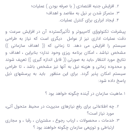
افزایش جنبه اقتصادی ( با صرفه بودن ) عملیات؛
متمرکز شدن بر نیل به مقاصد و اهداف؛
ایجاد ابزاری برای کنترل عملیات.
پیشرفت تکنولوؤی کامپیوتر و تأثیرگسترده آن در افزایش سرعت و
دقت عملیات اداری نیز از عوامل دیگری است که نیاز به طراحی
سیستم را افزایش می دهد. تا زمانی که (( اهداف سازمانی ))
مشخص نباشد ، امکان برنامه ریزی وحود ندارد؛ بنابراین ، اهداف و
نتایج مورد انتظار ،باید به صورتی (( قابل اندازه گیری )) تعریف شوند
و محدوده زمانی و هزینه نیل به آنها نیز مشخص باشد ، تا طراحی
سیستم امکان پذیر گردد. برای این منظور باید به پرسشهای ذیل
پاسخ داده شود:
1.ماهیت سازمان در آینده چگونه خواهد بود ؟
چه اطلاعاتی برای رفع نیازهای مدیریت در محیط متحول آتی،
مورد نیاز است؟
خدمات ، محصولات ، ارباب رجوع ، مشتریان ، رقبا ، و مجاری
ارتباطی و توزیعی سازمان چگونه خواهند بود ؟