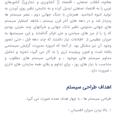
بعلاوه، انقلاب صنعتی ، اقتصاد (( کشاورزی و تجاری)) کشورهای
غربی را به اقتصاد صنعتی تبدیل کرده و به نتایجی نظیر روی آوردن به
تولید انبوه انجامید. همزمان با جنگ جهانی دوم ، عصر سیستم ها
پدیدار شد و در دهه های آخر قرن بیستم ، شاهد استقرار سیستم
های جهانی متنوعی نظیر بانک جهانی و شرکتهای چند ملیتی بودیم
که پا را از مرز های سیاسی و ملی فراتر گذاشتند و این سیستمها به
جریان عظیمی از اطلاعات نیاز داشتند که چند دهه قبل ، حتی تصور
وجود آن نیز مشکل بود. از آنجا که امروزه مدیریت گرایش سیستمی
یافته است و فنون پیچیده تری را به کار می گیرد، تجزیه و تحلیل
مداوم سیستم های موجود ، و طراحی سیستم های مطلوب و
متناسب با نیاز های روز ، برای تداوم و بقای همه سازمان های اداری
، ضرورت دارد.
اهداف طراحی سیستم
طراحی سیستم ها ، با چهار هدف عمده صورت می گیرد:
1..بالا بردن میزان اطمینان ؛