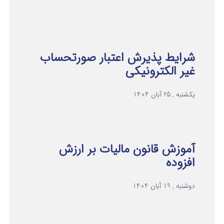
شرایط پذیرش اعتبار صورتحساب
غیر الکترونیکی
یکشنبه , 25 آبان 1404
آموزش قانون مالیات بر ارزش
افزوده
دوشنبه , 19 آبان 1404