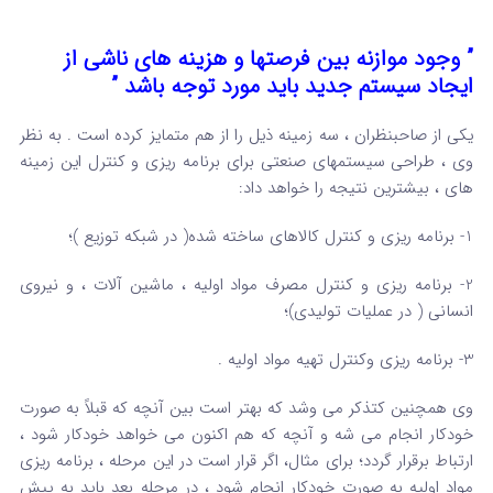
” وجود موازنه بین فرصتها و هزینه های ناشی از
ایجاد سیستم جدید باید مورد توجه باشد ”
یکی از صاحبنظران ، سه زمینه ذیل را از هم متمایز کرده است . به نظر
وی ، طراحی سیستمهای صنعتی برای برنامه ریزی و کنترل این زمینه
های ، بیشترین نتیجه را خواهد داد:
1- برنامه ریزی و کنترل کالاهای ساخته شده( در شبکه توزیع )؛
2- برنامه ریزی و کنترل مصرف مواد اولیه ، ماشین آلات ، و نیروی
انسانی ( در عملیات تولیدی)؛
3- برنامه ریزی وکنترل تهیه مواد اولیه .
وی همچنین کتذکر می وشد که بهتر است بین آنچه که قبلاً به صورت
خودکار انجام می شه و آنچه که هم اکنون می خواهد خودکار شود ،
ارتباط برقرار گردد؛ برای مثال، اگر قرار است در این مرحله ، برنامه ریزی
مواد اولیه به صورت خودکار انجام شود ، در مرحله بعد باید به پیش