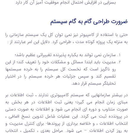
بسزایی در افزایش احتمال انجام موفقیت آمیز آن کار دارد
ضرورت طراحی گام به گام سیستم
حتی با استفاده از کامپیوتر نیز نمی توان کل یک سیستم سازمانی را
به منزله یک پروژه کوتاه مدت ، طراحی کرد. دلایل این امر عبارتند از :
سازمان نمی تواند به یکباره پذیرنده تغییراتی عظیم باشد؛
مدیریت باید ابتدا مسائل و مشکلات خود را تعریف کند؛ از این
رو ناگریز است که نخست کل سیستم را به خرده سیستمها
تقسیم کند و سپس جزئیات هر خرده سیستم را در اختیار
تحلیلگر سیستم قرار دهد.
در بیشتر سازمانهایی که سیستم کامپیوتری ندارند ، ثبت اطلاعات بر
مبنای زمان انجام می گیرد؛ یعنی ثبت اطلاعات در هر بخش به
صورت متناوب و دوره ای انجام می شود و اطلاعات به صورت دستی
در پرونذده ثبت می گردد. این عملیات شامل تدوین نسخ اضافی ،
انتخاب اطلاعات ، و خلاصه برداری از پروندها- برای کنترل مدیریت و
به روز کردن اطلاعات – می شود. مراحل بعدی ، تکمیل ، انتخاب