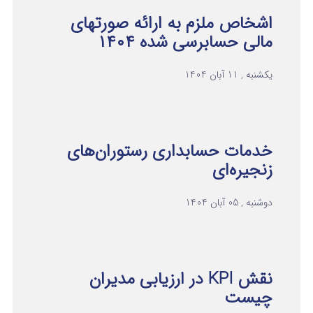
اشخاص ملزم به ارائه صورتهای
مالی حسابرسی شده ۱۴۰۴
یکشنبه , 11 آبان 1404
خدمات حسابداری رستوران‌های
زنجیره‌ای
دوشنبه , 05 آبان 1404
نقش KPI در ارزیابی مدیران
چیست