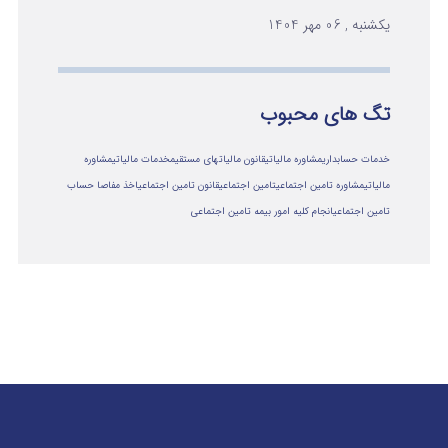
یکشنبه , 06 مهر 1404
تگ های محبوب
خدمات حسابداری
مشاوره مالیاتی
قانون مالیاتهای مستقیم
خدمات مالیاتی
مشاوره
مالياتي
مشاوره تامین اجتماعی
تامین اجتماعی
قانون تامین اجتماعی
اخذ مفاصا حساب
تامین اجتماعی
انجام کلیه امور بیمه تامین اجتماعی