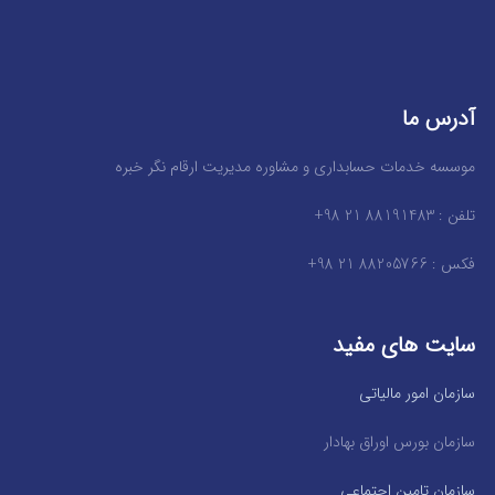
آدرس ما
موسسه خدمات حسابداری و مشاوره مدیریت ارقام نگر خبره
تلفن : 88191483 21 98+
فکس : 88205766 21 98+
سایت های مفید
سازمان امور مالیاتی
سازمان بورس اوراق بهادار
سازمان تامین اجتماعی