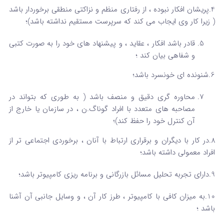
4.پریشان افکار نبوده ، از رفتاری منظم و نزاکتی منطقی برخوردار باشد
( زیرا کار وی ایجاب می کند که سرپرست مستقیم نداشته باشد)؛
قادر باشد افکار ، عقاید ، و پیشنهاد های خود را به صورت کتبی
و شفاهی بیان کند ؛
6.شنونده ای خونسرد باشد؛
محاوره گری دقیق و منصف باشد ( به طوری که بتواند در
مصاحبه های متعدد با افراد گوناگ.ن ، در سازمان یا خارج از
آن کنترل خود را حفظ کند)؛
8.در کار با دیگران و برقراری ارتباط با آنان ، برخوردی اجتماعی تر از
افراد معمولی داشته باشد؛
9.دارای تجربه تحلیل مسائل بازرگانی و برنامه ریزی کامپیوتر باشد؛
10.به میزان کافی با کامپیوتر ، طرز کار آن ، و وسایل جانبی آن آشنا
باشد ؛