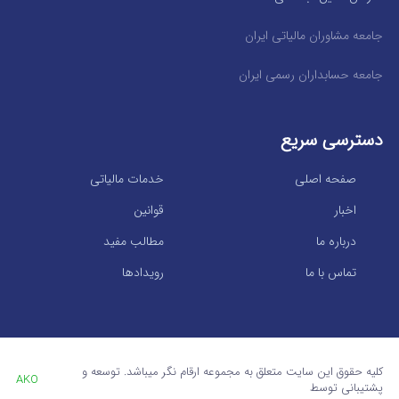
جامعه مشاوران مالیاتی ایران
جامعه حسابداران رسمی ایران
دسترسی سریع
صفحه اصلی
خدمات مالیاتی
اخبار
قوانین
درباره ما
مطالب مفید
تماس با ما
رویدادها
کلیه حقوق این سایت متعلق به مجموعه ارقام نگر میباشد. توسعه و
AKO
پشتیبانی توسط