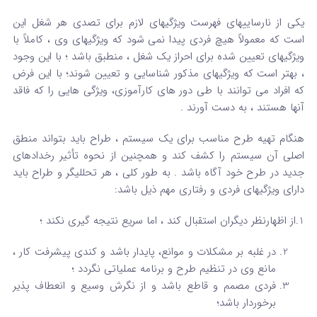
یکی از نارساییهای فهرست ویژگیهای لازم برای تصدی هر شغل این
است که معمولاً هیچ فردی پیدا نمی شود که ویژگیهای وی ، کاملاً با
ویژگیهای تعیین شده برای احراز یک شغل ، منطبق باشد ؛ با این وجود
، بهتر است که ویژگیهای مذکور شناسایی و تعیین شوند؛ با این فرض
که افراد می توانند با طی دور های کارآموزی، ویژگی هایی را که فاقد
آنها هستند ، به دست آورند .
هنگام تهیه طرح مناسب برای یک سیستم ، طراح باید بتواند منطق
اصلی آن سیستم را کشف کند و همچنین از نحوه تأثیر رخدادهای
جدید در طرح خود آگاه باشد . به طور کلی ، هر تحللیگر و طراح باید
دارای ویژگیهای فردی و رفتاری مهم ذیل باشد:
1.از اظهارنظر دیگران استقبال کند ، اما سریع نتیجه گیری نکند ؛
در غلبه بر مشکلات و موانع، پایدار باشد و کندی پیشرفت کار ،
مانع وی در تنظیم طرح و برنامه عملیاتی نگردد ؛
فردی مصمم و قاطع باشد و از نگرش وسیع و انعطاف پذیر
برخوردار باشد؛