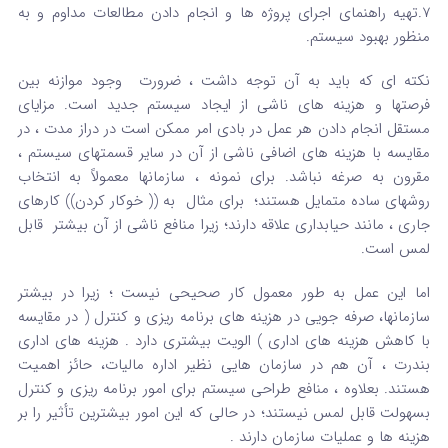
7.تهیه راهنمای اجرای پروژه ها و انجام دادن مطالعات مداوم و به
منظور بهبود سیستم.
نکته ای که باید به آن توجه داشت ، ضرورت وجود موازنه بین
فرصتها و هزینه های ناشی از ایجاد سیستم جدید است. مزایای
مستقل انجام دادن هر عمل در بادی امر ممکن است در دراز مدت ، در
مقایسه با هزینه های اضافی ناشی از آن در سایر قسمتهای سیستم ،
مقرون به صرغه نباشد. برای نمونه ، سازمانها معمولاً به انتخاب
روشهای ساده متمایل هستند؛ برای مثال به (( خوکار کردن)) کارهای
جاری ، مانند حیابداری علاقه دارند؛ زیرا منافع ناشی از آن بیشتر قابل
لمس است.
اما این عمل به طور معمول کار صحیحی نیست ؛ زیرا در بیشتر
سازمانها، صرفه جویی در هزینه های برنامه ریزی و کنترل ( در مقایسه
با کاهش هزینه های اداری ) الویت بیشتری دارد . هزینه های اداری
بندرت ، آن هم در سازمان هایی نظیر اداره مالیات، حائز اهمیت
هستند. بعلاوه ، منافع طراحی سیستم برای امور برنامه ریزی و کنترل
بسهولت قابل لمس نیستند؛ در حالی که این امور بیشترین تأثیر را بر
هزینه ها و عملیات سازمان دارند .