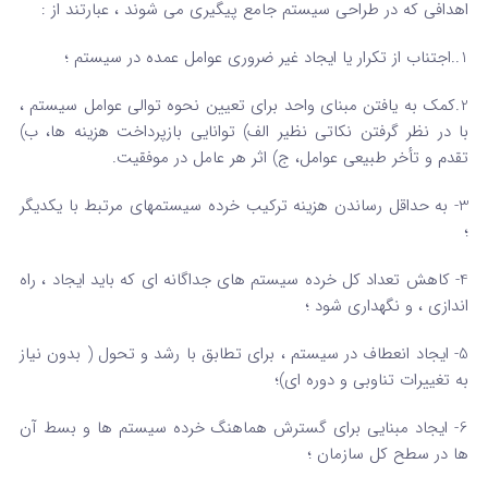
اهدافی که در طراحی سیستم جامع پیگیری می شوند ، عبارتند از :
1..اجتناب از تکرار یا ایجاد غیر ضروری عوامل عمده در سیستم ؛
2.کمک به یافتن مبنای واحد برای تعیین نحوه توالی عوامل سیستم ،
با در نظر گرفتن نکاتی نظیر الف) توانایی بازپرداخت هزینه ها، ب)
تقدم و تأخر طبیعی عوامل، ج) اثر هر عامل در موفقیت.
3- به حداقل رساندن هزینه ترکیب خرده سیستمهای مرتبط با یکدیگر
؛
4- کاهش تعداد کل خرده سیستم های جداگانه ای که باید ایجاد ، راه
اندازی ، و نگهداری شود ؛
5- ایجاد انعطاف در سیستم ، برای تطابق با رشد و تحول ( بدون نیاز
به تغییرات تناوبی و دوره ای)؛
6- ایجاد مبنایی برای گسترش هماهنگ خرده سیستم ها و بسط آن
ها در سطح کل سازمان ؛