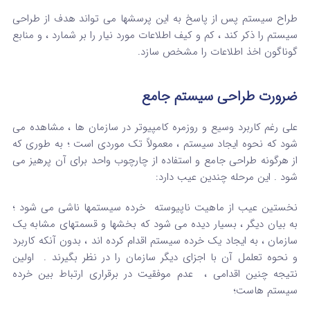
طراح سیستم پس از پاسخ به این پرسشها می تواند هدف از طراحی
سیستم را ذکر کند ، کم و کیف اطلاعات مورد نیار را بر شمارد ، و منابع
گوناگون اخذ اطلاعات را مشخص سازد.
ضرورت طراحی سیستم جامع
علی رغم کاربرد وسیع و روزمره کامپیوتر در سازمان ها ، مشاهده می
شود که نحوه ایجاد سیستم ، معمولاً تک موردی است ؛ به طوری که
از هرگونه طراحی جامع و استفاده از چارچوب واحد برای آن پرهیز می
شود . این مرحله چندین عیب دارد:
نخستین عیب از ماهیت ناپیوسته خرده سیستمها ناشی می شود ؛
به بیان دیگر ، بسیار دیده می شود که بخشها و قسمتهای مشابه یک
سازمان ، به ایجاد یک خرده سیستم اقدام کرده اند ، بدون آنکه کاربرد
و نحوه تعلمل آن با اجزای دیگر سازمان را در نظر بگیرند . اولین
نتیجه چنین اقدامی ، عدم موفقیت در برقراری ارتباط بین خرده
سیستم هاست؛