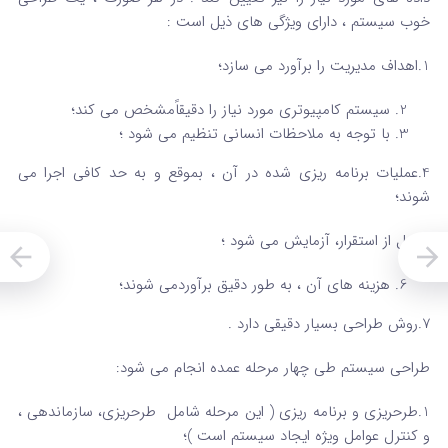
خوب سیستم ، دارای ویژگی های ذیل است :
1.اهداف مدیریت را برآورد می سازد؛
سیستم کامپیوتری مورد نیاز را دقیقاًمشخص می کند؛
با توجه به ملاحظات انسانی تنظیم می شود ؛
4.عملیات برنامه ریزی شده در آن ، بموقع و به حد کافی اجرا می
شوند؛
5.قبل از استقرار، آزمایش می شود ؛
هزینه های آن ، به طور دقیق برآوردمی شوند؛
7.روش طراحی بسیار دقیقی دارد .
طراحی سیستم طی چهار مرحله عمده انجام می شود:
1.طرحریزی و برنامه ریزی ( این مرحله شامل طرحریزی، سازماندهی ،
و کنترل عوامل ویژه ایجاد سیستم است )؛