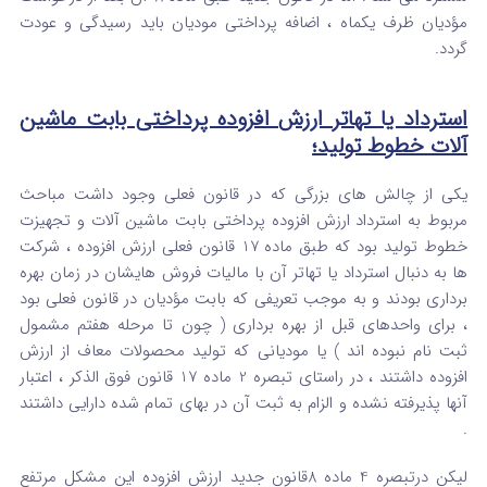
مؤدیان ظرف یکماه ، اضافه پرداختی مودیان باید رسیدگی و عودت
گردد.
استرداد یا تهاتر ارزش افزوده پرداختی بابت ماشین
آلات خطوط تولید؛
یکی از چالش های بزرگی که در قانون فعلی وجود داشت مباحث
مربوط به استرداد ارزش افزوده پرداختی بابت ماشین آلات و تجهیزت
خطوط تولید بود که طبق ماده 17 قانون فعلی ارزش افزوده ، شرکت
ها به دنبال استرداد یا تهاتر آن با مالیات فروش هایشان در زمان بهره
برداری بودند و به موجب تعریفی که بابت مؤدیان در قانون فعلی بود
، برای واحدهای قبل از بهره برداری ( چون تا مرحله هفتم مشمول
ثبت نام نبوده اند ) یا مودیانی که تولید محصولات معاف از ارزش
افزوده داشتند ، در راستای تبصره 2 ماده 17 قانون فوق الذکر ، اعتبار
آنها پذیرفته نشده و الزام به ثبت آن در بهای تمام شده دارایی داشتند
.
لیکن درتبصره 4 ماده 8قانون جدید ارزش افزوده این مشکل مرتفع