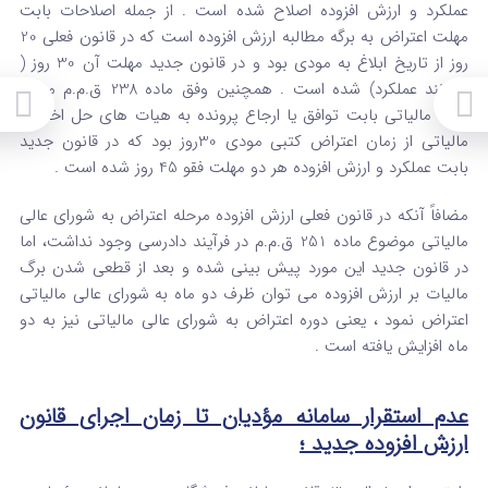
عملکرد و ارزش افزوده اصلاح شده است . از جمله اصلاحات بابت
مهلت اعتراض به برگه مطالبه ارزش افزوده است که در قانون فعلی 20
روز از تاریخ ابلاغ به مودی بود و در قانون جدید مهلت آن 30 روز (
همانند عملکرد) شده است . همچنین وفق ماده 238 ق.م.م مهلت
واحد مالیاتی بابت توافق یا ارجاع پرونده به هیات های حل اختلاف
مالیاتی از زمان اعتراض کتبی مودی 30روز بود که در قانون جدید
بابت عملکرد و ارزش افزوده هر دو مهلت فقو 45 روز شده است .
مضافاً آنکه در قانون فعلی ارزش افزوده مرحله اعتراض به شورای عالی
مالیاتی موضوع ماده 251 ق.م.م در فرآیند دادرسی وجود نداشت، اما
در قانون جدید این مورد پیش بینی شده و بعد از قطعی شدن برگ
مالیات بر ارزش افزوده می توان ظرف دو ماه به شورای عالی مالیاتی
اعتراض نمود ، یعنی دوره اعتراض به شورای عالی مالیاتی نیز به دو
ماه افزایش یافته است .
عدم استقرار سامانه مؤدیان تا زمان اجرای قانون
ارزش افزوده جدید ؛