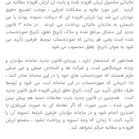
مالیاتی مشمول ارزش افزوده شده و بابت آن ارزش افزوده مطالبه می
گردید . این مورد علاوه بر مشکلات اجرایی ، موجب تضییع حقوق
مودیان می شد زیرا ،ارزش افزوده ای که دریافت ننموده بودند را می
بایستی به سازمان مالیاتی پرداخت می کردند . در ماده 3 قانون
جدید این مشکل مرتفع شده و ملاک تاریخ تعلق، تاریخ صورتحساب
شده است یعنی هر زمانی که صورتحساب توسط طرفین تأیید می
شود به عنوان تاریخ تعلق محسوب می شود .
همانطور که استحضار دارید ، زیربنای قانون جدید سامانه مؤدیان و
پایانه فروشگاهی است و شرکت ها و اشخاص صنفی و غیر صنفی
ملزم هستند که صورتحساب های خود را در این سامانه صادر کنند ،
لذا تاریخی که صورتحساب در این سامانه ثبت می شود و توسط
طرف مقابل تأیید می گردد، تاریخ تعلق ارزش افزوده طبق قانون جدید
است . همچنین در قانون جدید بابت معاملات نسیه هم پیش بینی
هایی شده ، بدین صورت که اگر معامله ای به صورت غیرنقدی یا
اعتباری انجام شود و در سامانه مؤدیان طرفین شرایط تسویه آن را
تأیید کنند، تا زمانی که وجه تسویه و پرداخت نشود ، مشملو ارزش
افزوده و مطالبه جرائم نخواهد شد .