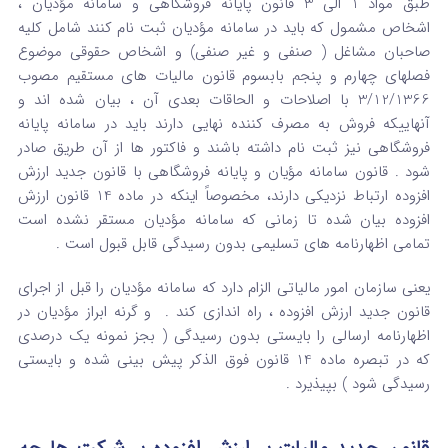
طبق مواد 1 الی 3 قانون پایانه فروشگاهی و سامانه مؤدیان ،
اشخاص مشمول که باید در سامانه مؤدیان ثبت نام کنند شامل کلیه
صاحبان مشاغل ( صنفی و غیر صنفی) و اشخاص حقوقی موضوع
فصلهای چهارم و پنجم بابسوم قانون مالیات های مستقیم مصوب
3/12/1366 با اصلاحات و الحاقات بعدی آن ، بیان شده اند و
آنهاییکه فروش به مصرف کننده نهایی دارند باید در سامانه پایانه
فروشگاهی نیز ثبت نام داشته باشند و فاکتور ها از آن طریق صادر
شود . قانون سامانه مؤیان و پایانه فروشگاهی با قانون جدید ارزش
افزوده ارتباط نزدیکی دارند، مخصوصاً اینکه در ماده 14 قانون ارزش
افزوده بیان شده تا زمانی که سامانه مؤدیان مستقر نشده است
تمامی اظهارنامه های تسلیمی بدون رسیدگی قابل قبول است .
یعنی سازمان امور مالیاتی الزام دارد که سامانه مؤدیان را قبل از اجرای
قانون جدید ارزش افزوده ، راه اندازی کند . و گرنه ابراز مؤدیان در
اظهارنامه ارسالی را بایستی بدون رسیدگی ( بجز نمونه یک درصدی
که در تبصره ماده 14 قانون فوق الذکر پیش بینی شده و بایستی
رسیدگی شود ) بپیذیرد .