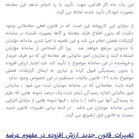
این یک ماه اگر اقدامی جهت تأیید یا رد انجام ندهد این معامله
بصورت خودکار تأیید شده، لحاظ می گردد .
از مزایای این کارپوشه این است که در قانون فعلی معاملاتی وجود
داشت که بدون اطلاع طرف معامله و گاها بصورت اشتباه در سامانه
گزارشات فصلی اعلام می شد و این قضیه با اجرا شدن سامانه مؤدیان
تا حدودی مرتفع خواهد شد . زیرا اگر اشخاص از سامانه مؤدیان
استفاده کنند و سازمان امور مالیاتی هر معامله ای که دو طرف خریدار
و فروشنده در این سامانه موضوع را تأیید کند باید اعتبار ارزش افزوده
را بدون رسیدیگی قبول کرده و نیازی به ارسال گزارشات فصلی
موضوع ماده 169 قانون مالیات مستقیم در این خصوص وجود ندارد .
البته بابت معاملاتی که در سامانه مودیان ثبت می شود ، سازمان
امور مالیاتی اجازه رسیدگی (بجز بابت یک درصد نمونه هایی که ملزم
به رسیدگی آنها می باشد ) را ندارد ، اینها نمونه هایی از مزایای اجرایی
شدن سامانه مودیان می باشد . در ادمه برخی تغییرات قانون جدید
نسبت به قانون قبل تشریح می گردد .
تغییرات قانون جدید ارزش افزوده در مفهوم عرضه