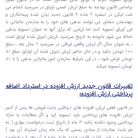
براساس قانون بودجه به مبلغ ارزش اسمی اوراق در سررسید انجام می
شد، لیکن در تبصره 4 ماده 4 قانون جدید بیان شده پیمانکاران و
مهندسان مشاور می توانند بدهی های خود را به سازمان مالیاتی با
این اوراق تسویه کنند اما ارزشی که برای آنها به عنوان تسویه بدهی
لحاظ می شود باتوجه به تاریخ سررسید ،ارزش تنزیل شده اوراق است
، به عنوان مثال اگر ارزش واقعی اوراقی در سررسید 2 سال بعد ، مبلغ
100 تومان باشد و در حال حاضر ارزش تنزیل شده آن اواراق مبلغ 81
تومان فرض شود ، در این شرایط سازمان امور مالیاتی بدهی را با 81
تومان تسویه میکند .
تغییرات قانون جدید ارزش افزوده در استرداد اضافه
پرداختی ارزش افزوده؛
در قانون فعلی ارزش افزوده های دریافتی بابت فروش ها پس از کسر
ارزش افزوده های پرداختی باید تسویه کرد و اگر مطالبات یا مازاد
پرداختی وجود داشته باشد 3 ماه از تاریخ ثبت درخواست مؤدی ( به
جز بابت صادرات از مبادی رسمی که یک ماه زمان استرداد آن بود )
مسترد می شد . اما در قانون جدید طبق ماده 8 آن بعد از درخواست