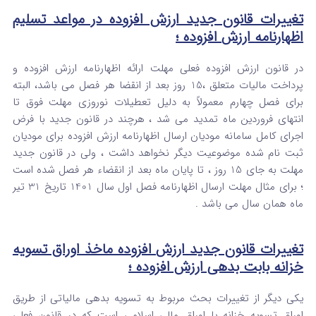
تغییرات قانون جدید ارزش افزوده در مواعد تسلیم
اظهارنامه
ارز
ش
افزوده ؛
در قانون ارزش افزوده فعلی مهلت ارائه اظهارنامه ارزش افزوده و
پرداخت مالیات متعلق ،15 روز بعد از انقضا هر فصل می باشد، البته
برای فصل چهارم معمولاً به دلیل تعطیلات نوروزی مهلت فوق تا
انتهای فروردین ماه تمدید می شد ، هرچند در قانون جدید با فرض
اجرای کامل سامانه مودیان ارسال اظهارنامه ارزش افزوده برای مودیان
ثبت نام شده موضوعیت دیگر نخواهد داشت ، ولی در قانون جدید
مهلت به جای 15 روز ، تا پایان ماه بعد از انقضاء هر فصل شده است
؛ برای مثال مهلت ارسال اظهارنامه فصل اول سال 1401 تاریخ 31 تیر
ماه همان سال می باشد .
تغییرات قانون جدید ارزش افزوده ماخذ اوراق تسویه
خزانه بابت بدهی ارزش افزوده ؛
یکی دیگر از تغییرات بحث مربوط به تسویه بدهی مالیاتی از طریق
اوراق تسویه خزانه یا اوراق مالی اسلامی است که در قانون فعلی