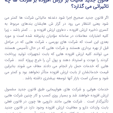
قانون جدید مالیات بر ارزش افزوده بر شرکت ها چه
تاثیراتی می گذارد؟
اگر قانون جدید صحیح اجرا شود دغدغه مالیاتی شرکت ها کمتر می
شود یعنی انتظار می رود در گزار ش هایشان بندهای مربوط به
کسری ذخیره ارزش افزوده ، دعاوی ارزش افزوده و …. کمتر باشد ، زیرا
کلیه اعتبارات معاملات در سامانه مؤدیان پذیرفته شده است و مورد
بعدی این است که شرکت های بورسی ، شرکت هایی که در مراحل
قبل از بهره برداری هستند و شرکت هایی که در حال تأسیس هستند
می توانند کلیه ارزش افزوده هایی که بابت تجهیزات تولید پرداخت
کردند را عودت و استرداد دهند و پول آن را خرج پروژه کنند . شرکت
هایی که خدمات حمل بار انجام می دادند معاف می شوند بنابراین
قیمت خدماتشان از بابت ارزش افزوده متأثر نخواهد بود و کمتر می
شود و ممکن است بازار آنها توسعه بیشتری داشته باشد .
خدمات هوایی و شرکت های هواپیمایی طبق قانون جدید مشمول
ارزش افزوده خواهند شد و بسیار روی کسب و کار چنین شرکت هایی
تأثیرگذار است . شرکت هایی مانند دارویی ها چون در قانون فعلی
بابت واردات دارو و معافیت ارزش افزوده وجود دارد در قانون جدید