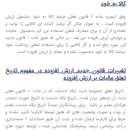
کالا به خود
وفق تبصره ماده 4 قانون فعلی عرضه کالا به خود مشمول ارزش
افزوده است ، به عنوان مثال اگر تولید کننده ای کالایی را تولید و
تعدادی از آن را برای مصارف شغلی استفاده می کرد ،مشمول مالیات
و عوارض ارزش افزوده می شد . در حالی که طبق ماده 1 قانون جدید
این مورد رفع شده و اگر کالایی را برای استفاده شغلی برداشت شود
،عرضه کالا به خود محسوب نشده و معاف از ارزش افزوده است .
تغییرات قانون جدید ارزش افزوده در مفهوم تاریخ
تعلق مالیات بر ارزش افزوده
تاریخ تعلق خصوصا بابت ارائه خدمات که در ماده 11 قانون فعلی
بابت آن اینطور بیان شده ، تاریخ ارائه خدمت یا تاریخ صورت حساب
هرکدام مقدم تر باشد . برای پیمانکاران عمدتاً تاریخ ارائه خدمت مقدم
تر بوده و صورت وضعیت های که هنوز توسط کارفرما تأیید نشده و
صرفا برای کارفرما ارسال شده و بابت آن طبق استاندارد 9 حسابداری
درآمد براساس درصد پیشرفتکار شناسایی شده ، توسط حوزه های