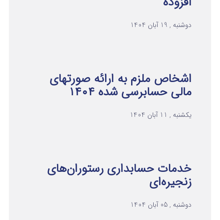
افزوده
دوشنبه , 19 آبان 1404
اشخاص ملزم به ارائه صورتهای
مالی حسابرسی شده ۱۴۰۴
یکشنبه , 11 آبان 1404
خدمات حسابداری رستوران‌های
زنجیره‌ای
دوشنبه , 05 آبان 1404