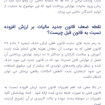
بابت واردات برخی از کالا ها که مشابه داخلی آن وجو دارد باید در
زمان ورود مالیات عوارض پرداخت شود که این موضوع به حمایت از
تولید کنندگان داخلی می پردازد .
نقطه ضعف قانون جدید مالیات بر ارزش افزوده
نسبت به قانون قبل چیست؟
به رغم جنبه های مثبت قانون فعلی لیکن حذف تبصره 2 ماده 38
قانون فعلی که به موجب آن معادل هزینه های انجام شده بابت
آموزش و سلامت کارکنان و حداکثر تا ده درصد عوارض پرداختی آن
فصل از عوارض قابل استرداد بود که در قانون جدید این مورد حذف
شده و بنظر برای واحدهای تولیدی که بیشتر از این مشوق استفاده
می نمود نارضایتی بابت کاهش امکانات رفاهی پرسنل می توان
انتظار داشت .
در بالا سعی شد اهم تغییرات قانون جدید ارزش افزوده نسبت به
قانون قبلی به صورت طبقه بندی شده ارائه شود . البته پوششش کلیه
تغییرات در حوصله بحث نبوده و نکات کاربردی تر آن تشریح گردیده
است .