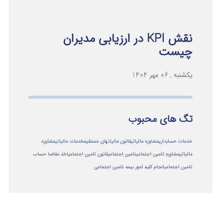
نقش KPI در ارزیابی مدیران
چیست
یکشنبه , 06 مهر 1404
تگ های محبوب
خدمات حسابداری
مشاوره مالیاتی
قانون مالیاتهای مستقیم
خدمات مالیاتی
مشاوره
مالياتي
مشاوره تامین اجتماعی
تامین اجتماعی
قانون تامین اجتماعی
اخذ مفاصا حساب
تامین اجتماعی
انجام کلیه امور بیمه تامین اجتماعی