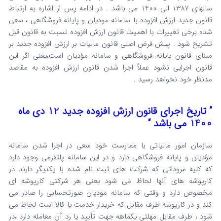
سالهای 1387 الی 1400 می باشد . در ادامه پس از اشاره به ارتباط
قانون جدید ارزش افزوده با سامانه مودیان و پایانه فروشگاهی ، سعی
شده برخی تغییرات با اهمیت قانون ارزش افزوده نسبت به قانون قبل
تشریح شود . پیش فرض اصلی قانون مالیات بر ارزش افزوده جدید بر
مبنای قانون پایانه فروشگاهی و سامانه مؤدیان است،یعنی اگر این
قانون اجرایی نشود عملاً اجرا شدن قانون ارزش افزوده به مقاصد
مدنظر خود نخواهد رسید .
” تاریخ اجرای قانون ارزش افزوده جدید 12 دی ماه
1400 می باشد “
سازمان امور مالیاتی با ممارست خود سعی در اجرا شدن سامانه
مؤدیان و پایانه فروشگاهی دارد و در این سامانه پلتفرمی وجود دارد
که کلیه مروداتی که شرکت های ثبت نام شده با یکدیگر دارند در
کارپوشه های آنها لحاظ می شود یعنی هر شرکتی کارپوشه ای
مخصوص دارد و وقتی که سامانه مودیان صورتحسابی را صادر می
کند و در کارپوشه طرف مقابل که خریدار خدمت یا کالا است لحاظ می
شود ، طرف مقابل مهلتی یکماهه جهت تأیید یا رد آن معامله دارد ،در