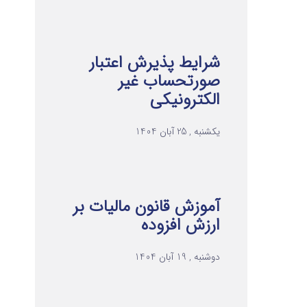
شرایط پذیرش اعتبار
صورتحساب غیر
الکترونیکی
یکشنبه , 25 آبان 1404
آموزش قانون مالیات بر
ارزش افزوده
دوشنبه , 19 آبان 1404