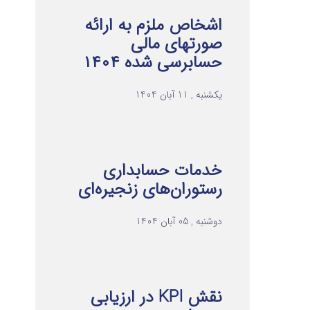
اشخاص ملزم به ارائه
صورتهای مالی
حسابرسی شده ۱۴۰۴
یکشنبه , 11 آبان 1404
خدمات حسابداری
رستوران‌های زنجیره‌ای
دوشنبه , 05 آبان 1404
نقش KPI در ارزیابی