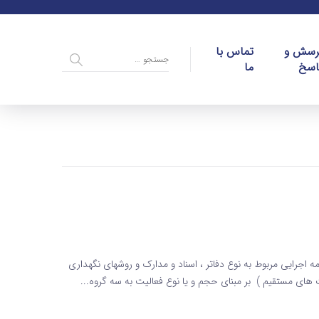
رسش و
تماس با
اسخ
ما
غل گروه بندی مشاغل براساس مفاد ماده 2 آیین نامه اجرایی مربوط به نوع دفاتر ، اسناد و مدارک و روشهای نگهداری