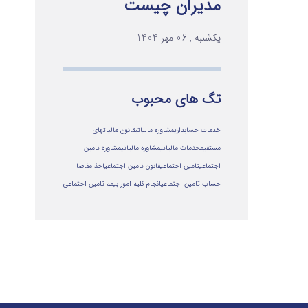
مدیران چیست
یکشنبه , 06 مهر 1404
تگ های محبوب
خدمات حسابداری
مشاوره مالیاتی
قانون مالیاتهای
مستقیم
خدمات مالیاتی
مشاوره مالياتي
مشاوره تامین
اجتماعی
تامین اجتماعی
قانون تامین اجتماعی
اخذ مفاصا
حساب تامین اجتماعی
انجام کلیه امور بیمه تامین اجتماعی