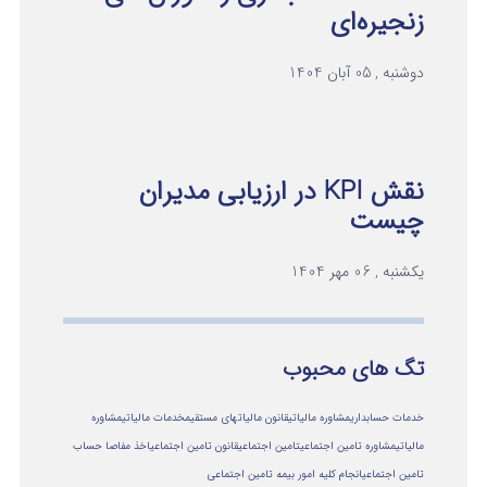
زنجیره‌ای
دوشنبه , 05 آبان 1404
نقش KPI در ارزیابی مدیران
چیست
یکشنبه , 06 مهر 1404
تگ های محبوب
خدمات حسابداری
مشاوره مالیاتی
قانون مالیاتهای مستقیم
خدمات مالیاتی
مشاوره
مالياتي
مشاوره تامین اجتماعی
تامین اجتماعی
قانون تامین اجتماعی
اخذ مفاصا حساب
تامین اجتماعی
انجام کلیه امور بیمه تامین اجتماعی