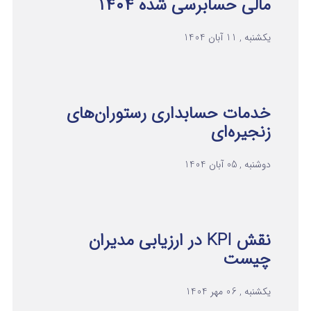
مالی حسابرسی شده ۱۴۰۴
یکشنبه , 11 آبان 1404
خدمات حسابداری رستوران‌های
زنجیره‌ای
دوشنبه , 05 آبان 1404
نقش KPI در ارزیابی مدیران
چیست
یکشنبه , 06 مهر 1404