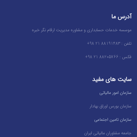
آدرس ما
موسسه خدمات حسابداری و مشاوره مدیریت ارقام نگر خبره
تلفن : 88191483 21 98+
فکس : 88205766 21 98+
سایت های مفید
سازمان امور مالیاتی
سازمان بورس اوراق بهادار
سازمان تامین اجتماعی
جامعه مشاوران مالیاتی ایران