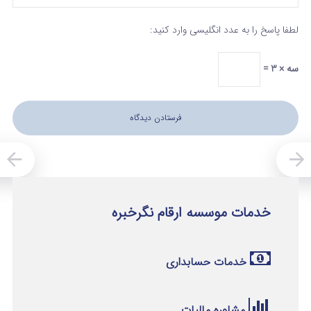
لطفا پاسخ را به عدد انگلیسی وارد کنید:
سه × 3 =
خدمات موسسه ارقام نگرخبره
خدمات حسابداری
مشاوره مالیات