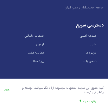
جامعه حسابداران رسمی ایران
دسترسی سریع
صفحه اصلی
خدمات مالیاتی
اخبار
قوانین
درباره ما
مطالب مفید
تماس با ما
رویدادها
کلیه حقوق این سایت متعلق به مجموعه ارقام نگر میباشد. توسعه و
AKO
پشتیبانی توسط
رفتن به بالا