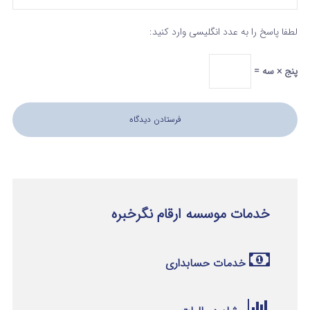
لطفا پاسخ را به عدد انگلیسی وارد کنید:
پنج × سه =
خدمات موسسه ارقام نگرخبره
خدمات حسابداری