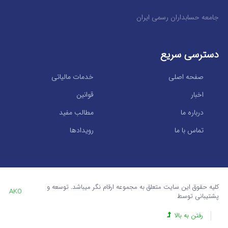
جامعه حسابداران رسمی ایران
دسترسی سریع
صفحه اصلی
خدمات مالیاتی
اخبار
قوانین
درباره ما
مطالب مفید
تماس با ما
رویدادها
کلیه حقوق این سایت متعلق به مجموعه ارقام نگر میباشد. توسعه و
AKO
پشتیبانی توسط
رفتن به بالا