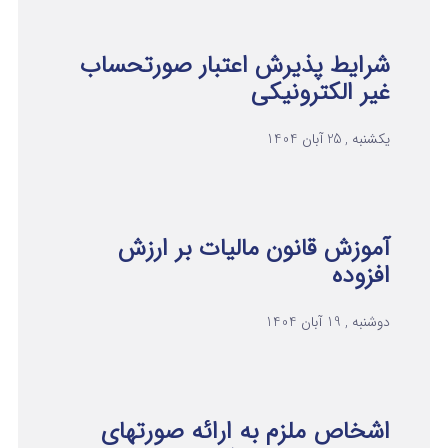
شرایط پذیرش اعتبار صورتحساب
غیر الکترونیکی
یکشنبه , 25 آبان 1404
آموزش قانون مالیات بر ارزش
افزوده
دوشنبه , 19 آبان 1404
اشخاص ملزم به ارائه صورتهای