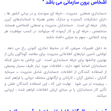
اشخاص برون سازمانی می باشد ”
حسابداری صنعتی مدیریت ، حرفه ای سودمند و در برخی کشور ها ،
دارای تشکیلات گسترده و مدارک معتبر همراه با استاندارهای آیین
رفتار حرفه ای است . حسابداران مدیریت و صنعتی اشخاصی هستند
متخصص ، حرفه ای و کار آزموده که میتوانند در کسب موفقیت هر
وحد انتفاعی ، سهم به سزایی داشته باشند .
به دلیل تغییرات سریعی که در محیط تجاری کنونی رخ می دهد .
توانایی تامین نیازهای اطلاعاتی مدیریت برای مقاصد گوناگون یکی از
بهترین چالشها برای حرفه حسابداری است . این چالش به دلیل اینکه
حسابداران اساساً تعهد دارند ، اطلاعات مورد نیاز طیف بسیار وسیعی
از استفاده کنندگان از اطلاعات حسابداری شامل مدیریت ،، سرمایه
گذاران ، تحلیل گران ، کارکنان و ارگانهای مختلف دولتی را فراهم کنند
، پیچیده تر می شود . نهایت این که ، این استفاده کنندگان نقش و
تأثیر کار حسابداران را بر مبنای ارزش اطلاعات فراهم شده ، ارزیابی
میکنند .