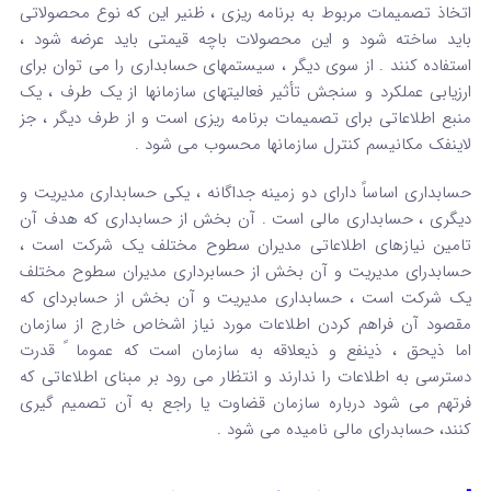
اتخاذ تصمیمات مربوط به برنامه ریزی ، ظنیر این که نوع محصولاتی
باید ساخته شود و این محصولات باچه قیمتی باید عرضه شود ،
استفاده کنند . از سوی دیگر ، سیستمهای حسابداری را می توان برای
ارزیابی عملکرد و سنجش تأثیر فعالیتهای سازمانها از یک طرف ، یک
منبع اطلاعاتی برای تصمیمات برنامه ریزی است و از طرف دیگر ، جز
لاینفک مکانیسم کنترل سازمانها محسوب می شود .
حسابداری اساساً دارای دو زمینه جداگانه ، یکی حسابداری مدیریت و
دیگری ، حسابداری مالی است . آن بخش از حسابداری که هدف آن
تامین نیازهای اطلاعاتی مدیران سطوح مختلف یک شرکت است ،
حسابدرای مدیریت و آن بخش از حسابرداری مدیران سطوح مختلف
یک شرکت است ، حسابداری مدیریت و آن بخش از حسابردای که
مقصود آن فراهم کردن اطلاعات مورد نیاز اشخاص خارج از سازمان
اما ذیحق ، ذینفع و ذیعلاقه به سازمان است که عموما ً قدرت
دسترسی به اطلاعات را ندارند و انتظار می رود بر مبنای اطلاعاتی که
فرتهم می شود درباره سازمان قضاوت یا راجع به آن تصمیم گیری
کنند، حسابدرای مالی نامیده می شود .