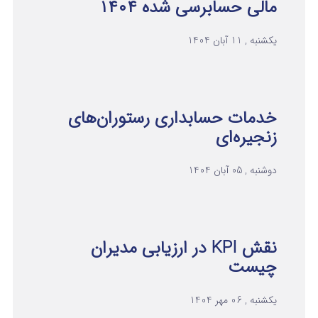
مالی حسابرسی شده ۱۴۰۴
یکشنبه , 11 آبان 1404
خدمات حسابداری رستوران‌های
زنجیره‌ای
دوشنبه , 05 آبان 1404
نقش KPI در ارزیابی مدیران
چیست
یکشنبه , 06 مهر 1404