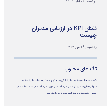
دوشنبه , 05 آبان 1404
نقش KPI در ارزیابی مدیران
چیست
یکشنبه , 06 مهر 1404
تگ های محبوب
خدمات حسابداری
مشاوره مالیاتی
قانون مالیاتهای مستقیم
خدمات مالیاتی
مشاوره
مالياتي
مشاوره تامین اجتماعی
تامین اجتماعی
قانون تامین اجتماعی
اخذ مفاصا حساب
تامین اجتماعی
انجام کلیه امور بیمه تامین اجتماعی