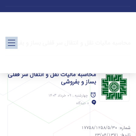
محاسبه مالیات نقل و انتقال سر قفلی بساز و بفروشی
محاسبه مالیات نقل و انتقال سر قفلی
بساز و بفروشی
چهارشنبه , 09 خرداد 1403
0 دیدگاه
شماره: 17758/1258/5/30
تاریخ: 23/04/1371