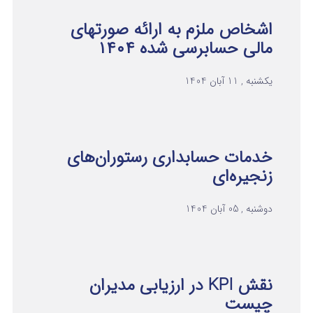
اشخاص ملزم به ارائه صورتهای
مالی حسابرسی شده ۱۴۰۴
یکشنبه , 11 آبان 1404
خدمات حسابداری رستوران‌های
زنجیره‌ای
دوشنبه , 05 آبان 1404
نقش KPI در ارزیابی مدیران
چیست