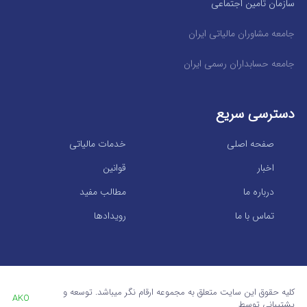
سازمان تامین اجتماعی
جامعه مشاوران مالیاتی ایران
جامعه حسابداران رسمی ایران
دسترسی سریع
صفحه اصلی
خدمات مالیاتی
اخبار
قوانین
درباره ما
مطالب مفید
تماس با ما
رویدادها
کلیه حقوق این سایت متعلق به مجموعه ارقام نگر میباشد. توسعه و
AKO
پشتیبانی توسط