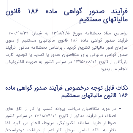
فرآیند صدور گواهی ماده 186 قانون
مالیاتهای مستقیم
براساس مفاد بخشنامه مورخ 1398/4/5 به شماره 200/98/31
فرآیند صدور گواهی ماده 186 قانون مالیاتهای مستقیم از سوی
سازمان امور مالیاتی تشریح گردید . براساس بخشنامه مذکور
فرآیند
صدور گواهی مالیاتی برای متقاضیان صدور یا تمدید یا تجدید کارت
بازرگانی از تاریخ 1395/08/01 در سراسر کشور به صورت الکترونیکی
انجام می پذیرد.
نکات قابل توجه درخصوص فرآیند صدور گواهی ماده
186 قانون مالیاتهای مستقیم
در مورد متقاضیان دریافت پروانه کسب یا کار از اتاق های
اصناف نیز فرآیند مذکور از تاریخ 1398/04/01 در سراسر کشور
صرفا از طریق سامانه الکترونیکی مربوط، انجام می گیرد. لذا
نظر به آنکه تمامی مراحل کار اعم از دریافت درخواست/