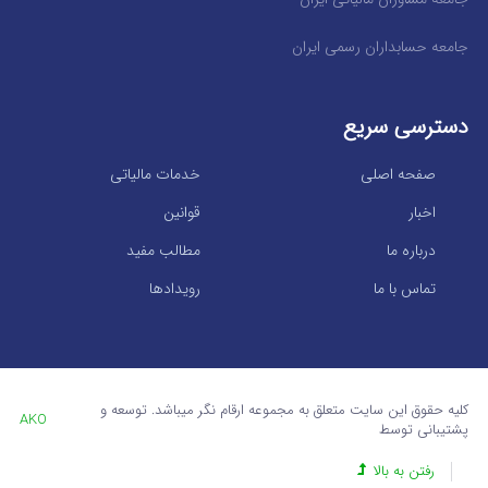
جامعه حسابداران رسمی ایران
دسترسی سریع
صفحه اصلی
خدمات مالیاتی
اخبار
قوانین
درباره ما
مطالب مفید
تماس با ما
رویدادها
کلیه حقوق این سایت متعلق به مجموعه ارقام نگر میباشد. توسعه و
AKO
پشتیبانی توسط
رفتن به بالا