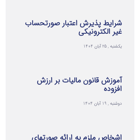
شرایط پذیرش اعتبار صورتحساب
غیر الکترونیکی
یکشنبه , 25 آبان 1404
آموزش قانون مالیات بر ارزش
افزوده
دوشنبه , 19 آبان 1404
اشخاص ملزم به ارائه صورتهای