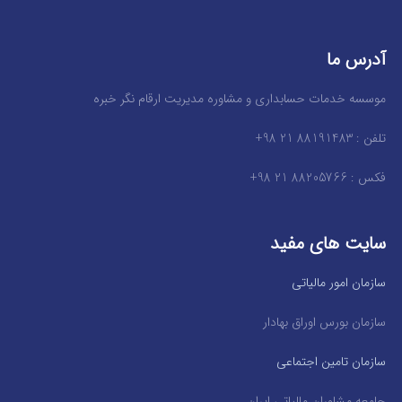
آدرس ما
موسسه خدمات حسابداری و مشاوره مدیریت ارقام نگر خبره
تلفن : 88191483 21 98+
فکس : 88205766 21 98+
سایت های مفید
سازمان امور مالیاتی
سازمان بورس اوراق بهادار
سازمان تامین اجتماعی
جامعه مشاوران مالیاتی ایران