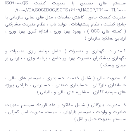
سیستم های تضمین با مدیریت کیفیت ISO9000,QS
9000,VDA,SOGEDOC,ISOTS16949,HACCP,TR9000,TL9000,
مدیریت کیفیت جامع ، کاهش ضایعات ، مدل های تعالی سازمانی یا
جایزه کیفیت ، نظام پیشنهادات ، تولید ناب ، نظام مدیریت مشارکتی
( کمیته های QCC ) ، بهبود بهره وری ، اندازه گیری بهره وری ،
ارزیابی عملکرد سازمان )
۶-مدیریت نگهداری و تعمیرات ( شامل برنامه ریزی تعمیرات و
نگهداری پیشگیران تعمیرات بهره ور جامع ، برنامه ریزی ، بازرسی بر
مبنای ریسک )
۷- مدیریت مالی ( شامل خدمات حسابداری ، سیستم های مالی ،
حسابداری بازرگانی ، حسابداری صنعتی ، حسابرسی ، طراحی پروژه
های سرمایه گذاری ، مشاوره های مالی و مالیاتی )
۸- مدیریت بازرگانی ( شامل مذاکره و عقد قرارداد سیستم مدیریت
صادرات و واردات ، سیستم بازاریابی ، سیستم مدیریت امور گمرکی ،
سیستم مدیریت حمل و نقل )