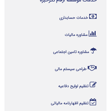
خدمات موسسه ارقام نگرخبره
خدمات حسابداری
مشاوره مالیات
مشاوره تامین اجتماعی
طراحی سیستم مالی
تنظیم لوایح دفاعیه
تنظیم اظهارنامه مالیاتی