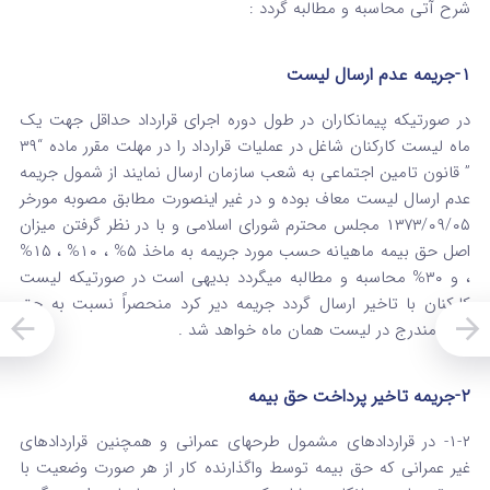
شرح آتی محاسبه و مطالبه گردد :
۱-جریمه عدم ارسال لیست
در صورتیکه پیمانکاران در طول دوره اجرای قرارداد حداقل جهت یک
ماه لیست کارکنان شاغل در عملیات قرارداد را در مهلت مقرر ماده “۳۹
” قانون تامین اجتماعی به شعب سازمان ارسال نمایند از شمول جریمه
عدم ارسال لیست معاف بوده و در غیر اینصورت مطابق مصوبه مورخر
۱۳۷۳/۰۹/۰۵ مجلس محترم شورای اسلامی و با در نظر گرفتن میزان
اصل حق بیمه ماهیانه حسب مورد جریمه به ماخذ ۵% ، ۱۰% ، ۱۵%
، و ۳۰% محاسبه و مطالبه میگردد بدیهی است در صورتیکه لیست
کارکنان با تاخیر ارسال گردد جریمه دیر کرد منحصراً نسبت به حق
بیمه مندرج در لیست همان ماه خواهد شد .
۲-جریمه تاخیر پرداخت حق بیمه
۱-۲- در قراردادهای مشمول طرحهای عمرانی و همچنین قراردادهای
غیر عمرانی که حق بیمه توسط واگذارنده کار از هر صورت وضعیت با