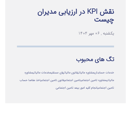
نقش KPI در ارزیابی مدیران
چیست
یکشنبه , 06 مهر 1404
تگ های محبوب
خدمات حسابداری
مشاوره مالیاتی
قانون مالیاتهای مستقیم
خدمات مالیاتی
مشاوره
مالياتي
مشاوره تامین اجتماعی
تامین اجتماعی
قانون تامین اجتماعی
اخذ مفاصا حساب
تامین اجتماعی
انجام کلیه امور بیمه تامین اجتماعی