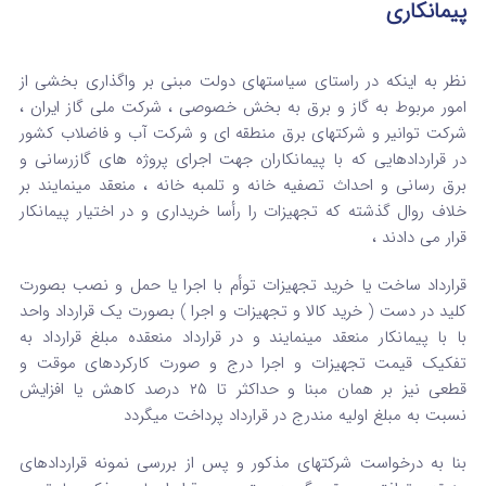
پیمانکاری
نظر به اینکه در راستای سیاستهای دولت مبنی بر واگذاری بخشی از
امور مربوط به گاز و برق به بخش خصوصی ، شرکت ملی گاز ایران ،
شرکت توانیر و شرکتهای برق منطقه ای و شرکت آب و فاضلاب کشور
در قراردادهایی که با پیمانکاران جهت اجرای پروژه های گازرسانی و
برق رسانی و احداث تصفیه خانه و تلمبه خانه ، منعقد مینمایند بر
خلاف روال گذشته که تجهیزات را رأسا خریداری و در اختیار پیمانکار
قرار می دادند ،
قرارداد ساخت یا خرید تجهیزات توأم با اجرا یا حمل و نصب بصورت
کلید در دست ( خرید کالا و تجهیزات و اجرا ) بصورت یک قرارداد واحد
با با پیمانکار منعقد مینمایند و در قرارداد منعقده مبلغ قرارداد به
تفکیک قیمت تجهیزات و اجرا درج و صورت کارکردهای موقت و
قطعی نیز بر همان مبنا و حداکثر تا ۲۵ درصد کاهش یا افزایش
نسبت به مبلغ اولیه مندرج در قرارداد پرداخت میگردد
بنا به درخواست شرکتهای مذکور و پس از بررسی نمونه قراردادهای