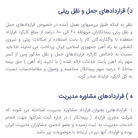
د) قراردادهای حمل و نقل ریلی
نظر به اینکه طبق بررسیهای بعمل آمده در خصوص قراردادهای حمل
و نقل ریلی پیمانکاران مربوطه ۶۰ الی ۸۰ درصد از مبلغ کارکرد قرارداد
منعقده با واگذارندگان کار را بابت استفاده از امکانات ریلی و نیروی
کششی به راه آهن جمهوری اسلامی ایران پرداخت می نمایند لذا باید
نسبت به ناخالص کارکرد قراردادهای حمل و نقل مذکور پس از کسر
سهم راه آهن بابت خدمات ارائه شده ( با تایید راه آهن ) حق بیمه
بماخذ ۷ درصد سهم پیمانکار محاسبه و وصول و مفاصاحساب نسبت
به کل کارکرد قرارداد صادر گردد .
ه ) قراردادهای مشاوره مدیریت
۱- قراردادهایی بعنوان قرارداد مشاوره مدیریت شناخته می شوند که
شرکت مجری قرارداد ( پیمانکار ) در اداره ثبت شرکتها جهت انجام
خدمات مدیریت به ثبت رسیده و عضو انجمن مشاوران مدیریت ایران
بوده و قرارداد آنها نیز در ارتباط با موضوعات زیر باشد :