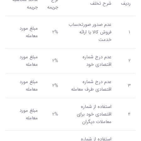
ردیف
شرح تخلف
جریمه
جریمه
عدم صدور صورتحساب
مبلغ مورد
1
فروش کالا یا ارائه
2%
معامله
خدمت
عدم درج شماره
مبلغ مورد
2%
2
اقتصادی خود
معامله
عدم درج شماره
مبلغ مورد
2%
3
اقتصادی طرف معامله
معامله
استفاده از شماره
مبلغ مورد
4
اقتصادی خود برای
2%
معامله
معاملات دیگران
استفاده از شماره