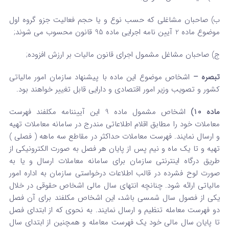
ب) صاحبان مشاغلی که حسب نوع و یا حجم فعالیت جزو گروه اول
موضوع ماده 2 آیین نامه اجرایی ماده 95 قانون محسوب می شوند;
ج) صاحبان مشاغل مشمول اجرای قانون مالیات بر ارزش افزوده;
تبصره –
اشخاص موضوع این ماده با پیشنهاد سازمان امور مالیاتی
کشور و تصویب وزیر امور اقتصادی و دارایی قابل تغییر خواهند بود.
ماده 10)
اشخاص مشمول ماده 9 این آیین­نامه مکلفند فهرست
معاملات خود را مطابق اقلام اطلاعاتی مندرج در سامانه معاملات تهیه
و ارسال نمایند. فهرست معاملات حداکثر در مقاطع سه ماهه ( فصلی )
تهیه و تا یک ماه و نیم پس از پایان هر فصل به صورت الکترونیکی از
طریق درگاه اینترنتی سازمان برای سامانه معاملات ارسال و یا به
صورت لوح فشرده در قالب اطلاعات درخواستی سازمان به اداره امور
مالیاتی ارائه شود. چنانچه انتهای سال مالی اشخاص حقوقی در خلال
یکی از فصول سال شمسی باشد، این اشخاص مکلفند برای آن فصل
دو فهرست معامله تنظیم و ارسال نمایند. به نحوی که از ابتدای فصل
تا پایان سال مالی خود یک فهرست معامله و همچنین از ابتدای سال