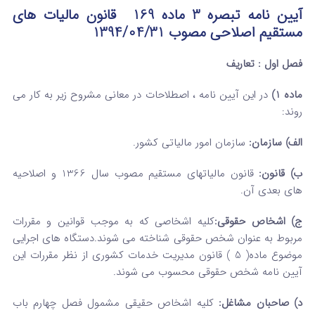
آیین نامه تبصره 3 ماده 169 قانون مالیات های
مستقیم اصلاحی
مصوب 1394/04/31
فصل اول : تعاریف
ماده 1)
در این آیین نامه ، اصطلاحات در معانی مشروح زیر به کار می
روند:
الف) سازمان:
سازمان امور مالیاتی کشور.
ب) قانون:
قانون مالیات­های مستقیم مصوب سال 1366 و اصلاحیه
های بعدی آن.
ج) اشخاص حقوقی:
کلیه اشخاصی که به موجب قوانین و مقررات
مربوط به عنوان شخص حقوقی شناخته می شوند.دستگاه های اجرایی
موضوع ماده( 5 ) قانون مدیریت خدمات کشوری از نظر مقررات این
آیین نامه شخص حقوقی محسوب می شوند.
د) صاحبان مشاغل:
کلیه اشخاص حقیقی مشمول فصل چهارم باب