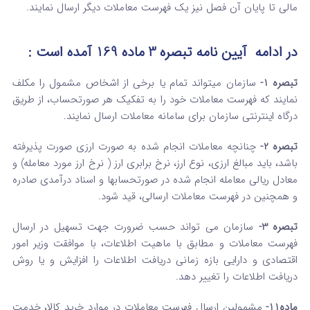
مالی تا پایان آن فصل نیز یک فهرست معاملات دیگر ارسال نمایند.
در ادامه آیین نامه تبصره 3 ماده 169 آمده است :
تبصره 1-
سازمان می­تواند تمام یا برخی از اشخاص مشمول را مکلف
نمایند که فهرست معاملات خود را به تفکیک هر صورتحساب، از طریق
درگاه اینترنتی سازمان برای سامانه معاملات ارسال نمایند.
تبصره 2-
چنانچه معاملات انجام شده به صورت ارزی صورت پذیرفته
باشد، باید مبالغ ارزی، نوع ارز، نرخ برابری ارز ( نرخ ارز مورد معامله) و
معادل ریالی معامله انجام شده در صورتحساب­ها و اسناد درآمدی صادره
و همچنین در فهرست معاملات ارسالی، قید شود.
تبصره 3-
سازمان می تواند حسب ضرورت جهت تسهیل در ارسال
فهرست معاملات و مطابق با ماهیت اطلاعات، با موافقت وزیر امور
اقتصادی و دارایی بازه زمانی دریافت اطلاعات را افزایش و یا روش
دریافت اطلاعات را تغییر دهد.
ماده11-
مشمولین ارسال فهرست معاملات در موارد خرید کالا، خدمت