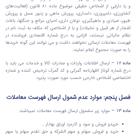
و یا دارایی از اشخاص حقیقی موضوع ماده 81 قانون (فعالیت‌های
کشاورزی‌، دامپروری‌، دامداری‌، پرورش ماهی و زنبور عسل و پرورش
طیور، صیادی و ماهیگیری‌، نوغان داری‌، احیای مراتع و جنگلها، باغات
‌اشجار از هر قبیل و نخیلات) و یا از اشخاصی که مکلف به ثبت نام در
نظام مالیاتی نیستند، الزامی به درج شماره اقتصادی فروشنده در
فهرست معاملات ارسالی نخواهند داشت و می توانند این گونه خریدها
را به صورت مجموع اعلام نمایند.
ماده 12
–
ارسال اطلاعات واردات و صادرات کالا و خدمات می باید با
درج شماره کوتاژ اظهارنامه گمرکی و کد گمرک ترخیص کننده و شماره
اختصاصی اشخاص خارجی حسب مورد صورت پذیرد.
فصل پنجم: موارد عدم شمول ارسال فهرست معاملات
ماده 13 –
موارد زیر مشمول ارسال فهرست معاملات نمی­باشند:
خریدو فروش و سود و کارمزد اوراق بهادار ;
خرید و فروش سهام و سهم الشرکه و حق تقدم سهام یا سهم