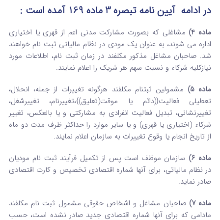
در ادامه آیین نامه تبصره 3 ماده 169 آمده است :
ماده 4)
مشاغلی که بصورت مشارکت مدنی اعم از قهری یا اختیاری
اداره می شوند، به عنوان یک مودی در نظام مالیاتی ثبت نام خواهند
شد. صاحبان مشاغل مذکور مکلفند در زمان ثبت نام، اطلاعات مورد
نیازکلیه شرکاء و نسبت سهم هر شریک را اعلام نمایند.
ماده 5)
مشمولین ثبت­نام مکلفند هرگونه تغییرات از جمله، انحلال،
تعطیلی فعالیت{(دائم یا موقت(تعلیق)}،تغییرنام، تغییرشغل،
تغییرنشانی، تبدیل فعالیت انفرادی به مشارکتی و یا بالعکس، تغییر
شرکاء (اختیاری یا قهری) و یا سایر موارد را حداکثر ظرف مدت دو ماه
از تاریخ انجام یا وقوع تغییرات به سازمان اعلام نمایند.
ماده 6)
سازمان موظف است پس از تکمیل فرآیند ثبت نام مودیان
در نظام مالیاتی، برای آنها شماره اقتصادی تخصیص و کارت اقتصادی
صادر نماید.
ماده 7)
صاحبان مشاغل و اشخاص حقوقی مشمول ثبت نام مکلفند
مادامی که برای آنها شماره اقتصادی جدید صادر نشده است، حسب