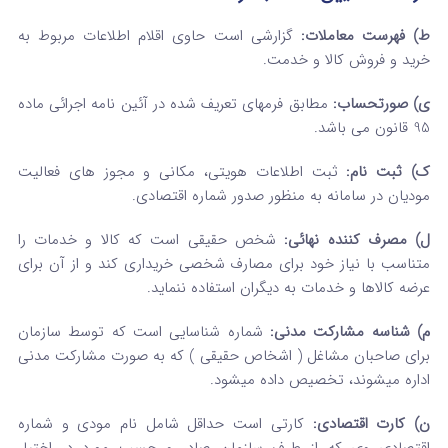
ط) فهرست معاملات:
گزارشی است حاوی اقلام اطلاعات مربوط به
خرید و فروش کالا و خدمت.
ی) صورتحساب:
مطابق فرم­های تعریف شده در آئین نامه اجرائی ماده
95 قانون می باشد.
ک) ثبت نام:
ثبت اطلاعات هویتی، مکانی و مجوز های فعالیت
مودیان در سامانه به منظور صدور شماره اقتصادی.
ل) مصرف کننده نهائی:
شخص حقیقی است که کالا و خدمات را
متناسب با نیاز خود برای مصارف شخصی خریداری کند و از آن برای
عرضه کالاها و خدمات به دیگران استفاده ننماید.
م) شناسه مشارکت مدنی:
شماره شناسایی است که توسط سازمان
برای صاحبان مشاغل ( اشخاص حقیقی ) که به صورت مشارکت مدنی
اداره می­شوند، تخصیص داده می­شود.
ن) کارت اقتصادی:
کارتی است حداقل شامل نام مودی و شماره
اقتصادی وی که از طرف سازمان صادر و حسب مورد در اختیار