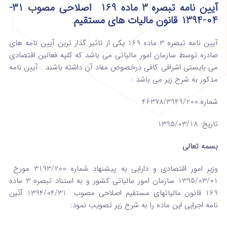
آیین نامه تبصره 3 ماده 169 اصلاحی مصوب 31-
04-1394 قانون مالیات های مستقیم
آیین نامه تبصره 3 ماده 169 یکی از تاثیر گذار ترین آیین نامه های
صادره توسط سازمان امور مالیاتی می باشد که کلیه فعالین اقتصادی
می بایستی اشرافی کافی درخصوص مفاد آن داشته باشند . آیین نامه
مذکور به شرح زیر می باشد :
شماره:46378/3949/200
تاریخ: 1395/03/18
بسمه تعالی
وزیر امور اقتصادی و دارایی به پیشنهاد شماره 3193/200 مورخ
1395/03/01 سازمان امور مالیاتی کشور و به استناد تبصره 3 ماده
169 قانون مالیات­های مستقیم اصلاحی مصوب 1394/04/31 آئین
نامه اجرایی این ماده را به شرح زیر تصویب نمود: