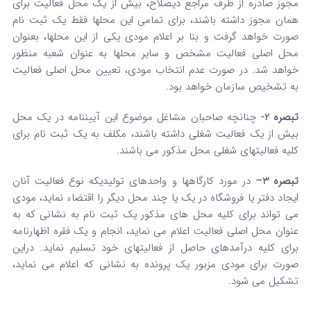
مجوز صادره از طرف مراجع ذی­صلاح، بیش از یک محل فعالیت برای
همان مجوز داشته باشند، برای تمامی این محل­ها فقط یک ثبت نام
صورت خواهد گرفت و بنا بر اعلام مودی یکی از این محل­ها، بعنوان
محل اصلی فعالیت مشخص و سایر محل­ها به عنوان شعبه منظور
خواهد شد. در صورت عدم انتخاب مودی، تعیین محل اصلی فعالیت
به تشخیص سازمان خواهد بود.
تبصره 2-
چنانچه صاحبان مشاغل موضوع این آیین­نامه در یک محل
بیش از یک فعالیت شغلی داشته باشند، مکلف به یک ثبت نام برای
کلیه فعالیت­های شغلی محل مذکور می باشند.
تبصره 3
–
در مورد کارگاه­ها و واحدهای تولیدی­که نوع فعالیت آنان
ایجاد دفتر یا فروشگاه در یک یا چند محل دیگر را اقتضاء نماید، مودی
می تواند برای کلیه محل های مذکور یک ثبت نام به نشانی که به
عنوان محل اصلی فعالیت اعلام می نماید، انجام و یک فقره اظهارنامه
برای کلیه درآمدهای حاصل از فعالیت­های خود تسلیم نماید. دراین
صورت برای مودی مزبور یک پرونده به نشانی که اعلام می نماید،
تشکیل می شود.