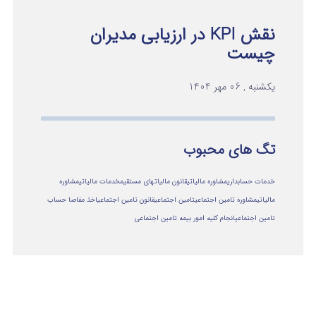
نقش KPI در ارزیابی مدیران
چیست
یکشنبه , 06 مهر 1404
تگ های محبوب
خدمات حسابداری
مشاوره مالیاتی
قانون مالیاتهای مستقیم
خدمات مالیاتی
مشاوره
مالياتي
مشاوره تامین اجتماعی
تامین اجتماعی
قانون تامین اجتماعی
اخذ مفاصا حساب
تامین اجتماعی
انجام کلیه امور بیمه تامین اجتماعی