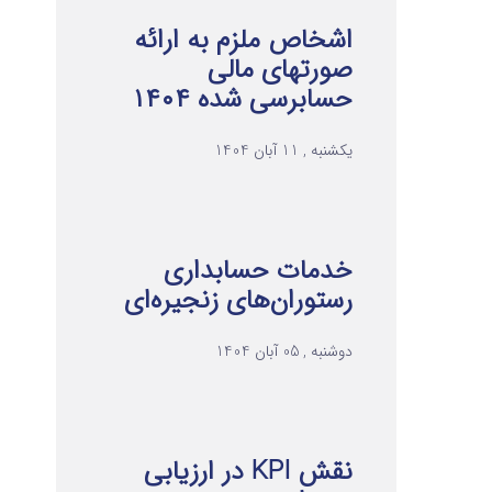
اشخاص ملزم به ارائه
صورتهای مالی
حسابرسی شده ۱۴۰۴
یکشنبه , 11 آبان 1404
خدمات حسابداری
رستوران‌های زنجیره‌ای
دوشنبه , 05 آبان 1404
نقش KPI در ارزیابی