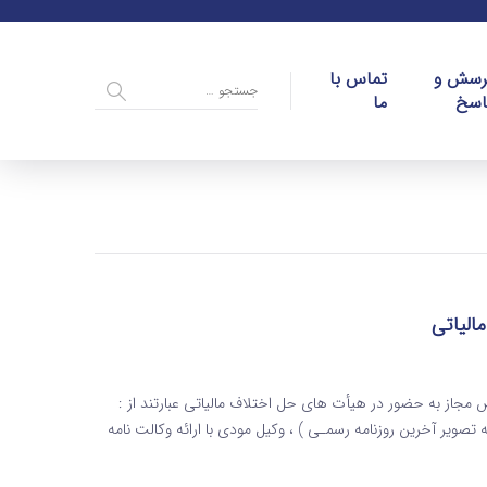
رسش و
تماس با
اسخ
ما
الیاتی
از به حضور در هیأت های حل اختلاف مالیاتی عبارتند از :
ویر آخرین روزنامه رسمـی ) ، وکیل مودی با ارائه وکالت نامه