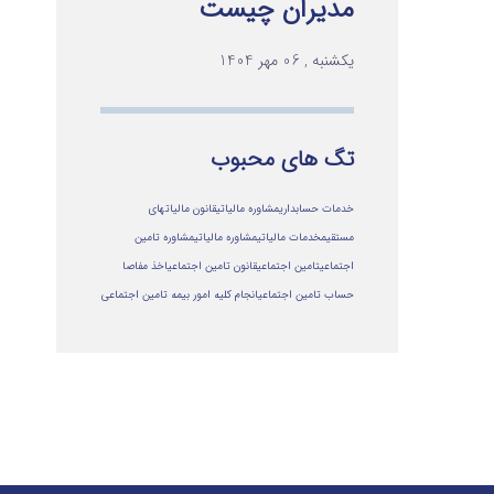
مدیران چیست
یکشنبه , 06 مهر 1404
تگ های محبوب
خدمات حسابداری
مشاوره مالیاتی
قانون مالیاتهای
مستقیم
خدمات مالیاتی
مشاوره مالياتي
مشاوره تامین
اجتماعی
تامین اجتماعی
قانون تامین اجتماعی
اخذ مفاصا
حساب تامین اجتماعی
انجام کلیه امور بیمه تامین اجتماعی