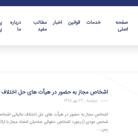
صفحه
خدمات
قوانین
اخبار
مطالب
درباره
پ
اصلی
مفید
ما
پ
اشخاص مجاز به حضور در هیأت های حل اختلاف م
دوشنبه , 22 مهر 1398
اشخاص مجاز به حضور در هیأت های حل اختلاف مالیاتی اشخاص مج
شخص مودی (درمورد اشخاص حقوقی صاحبان امضاء مجاز با ارائه تص
رس...