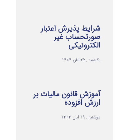
شرایط پذیرش اعتبار
صورتحساب غیر
الکترونیکی
یکشنبه , 25 آبان 1404
آموزش قانون مالیات بر
ارزش افزوده
دوشنبه , 19 آبان 1404