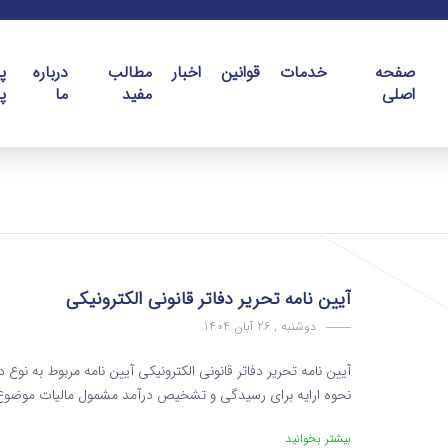
صفحه
خدمات
قوانین
اخبار
مطالب
درباره
پ
اصلی
مفید
ما
پ
آیین نامه تحریر دفاتر قانونی الکترونیکی
دوشنبه , 26 آبان 1404
آیین نامه تحریر دفاتر قانونی الکترونیکی آیین نامه مربوط به نوع د
نحوه ارایه برای رسیدگی و تشخیص درآمد مشمول مالیات موضوع ماده ۹۵ قانون مالیاتهای مستقیم ( آیین ن
بیشتر بخوانید