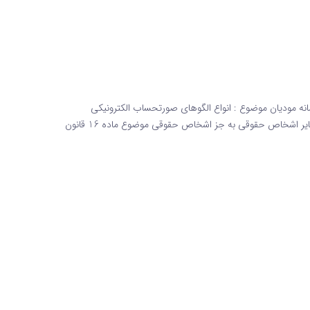
تحساب الکترونیکی اطلاعیه شماره 6 قانون سامانه مودیان موضوع : انواع الگوهای صورتحساب الکترونیکی
درخصوص انواع الگوهای صورتحساب الکترونیکی ، نظر به آنکه سایر اشخاص حقوقی به جز اشخاص حقوقی موضوع ماده 16 قانون