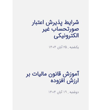
شرایط پذیرش اعتبار
صورتحساب غیر
الکترونیکی
یکشنبه , 25 آبان 1404
آموزش قانون مالیات بر
ارزش افزوده
دوشنبه , 19 آبان 1404