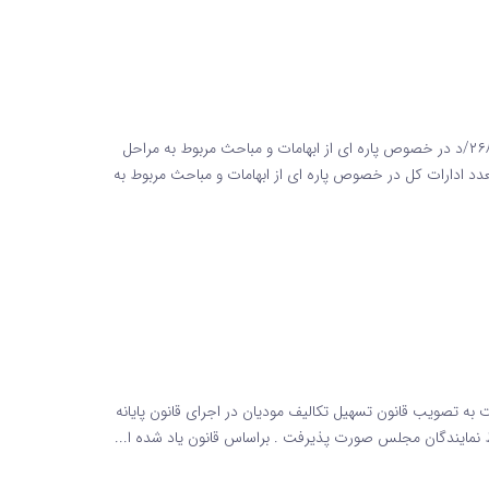
مراحل دریافت شناسه کالا خدمت ابلاغیه مالیاتی شماره ۲۶۸/۳۶۳۷۶/د در خصوص پاره ای از ابهامات و مباحث مربوط به مراحل
دد ادارات کل در خصوص پاره ای از ابهامات و مباحث مربوط به
ت به تصویب قانون تسهیل تکالیف مودیان در اجرای قانون پایانه