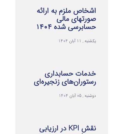
اشخاص ملزم به ارائه
صورتهای مالی
حسابرسی شده ۱۴۰۴
یکشنبه , 11 آبان 1404
خدمات حسابداری
رستوران‌های زنجیره‌ای
دوشنبه , 05 آبان 1404
نقش KPI در ارزیابی