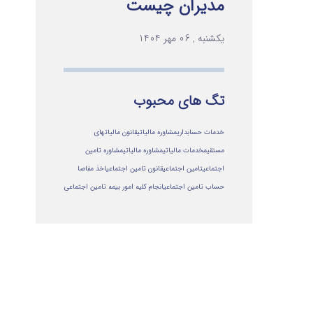
مدیران چیست
یکشنبه , 06 مهر 1404
تگ های محبوب
خدمات حسابداری
مشاوره مالیاتی
قانون مالیاتهای
مستقیم
خدمات مالیاتی
مشاوره مالياتي
مشاوره تامین
اجتماعی
تامین اجتماعی
قانون تامین اجتماعی
اخذ مفاصا
حساب تامین اجتماعی
انجام کلیه امور بیمه تامین اجتماعی