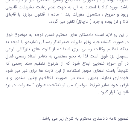
باشد ،ورود کالا با استناد به آن به جهت عدم رعایت تشریفات قانونی
ورود و خروج ، مشمول مقررات بند 1 ماده 1 قتنون مبارزه با قاچاق
کالا و ارز بوده و جرم ( قاچاق) تلقی می گردد.
از این رو لازم است دادستان های محترم ضمن توجه به موضوع فوق
در صورت کشف جرم وفق مقررات صدرالذکر رسدگی نمایندو با توجه به
اینکه تنظیم وکالت رسمی برای استفاده از کارت های بازرگانی نوعی
تسهیل بزه فوق است لذا به نحو مقتضی به دفاتر اسناد رسمی فعال
در آن حوزه قضایی ابلاغ شود که از هرنوع تنظیم سند رسمی که
نتیجتاً باعث اعظای مجوز استفاده از این کارت ها برای غیر می شود
خودداری نمایند بدیهی است در صورت تنظظیم چنین سندی و با
فرض جود سایر شرایط موضوع می تواندتحت عنوان ” معاونت در بزه
قاچاق” قرار گیرد .
تصویر نامه دادستان محترم به شرح زیر می باشد :