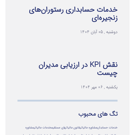
خدمات حسابداری رستوران‌های
زنجیره‌ای
دوشنبه , 05 آبان 1404
نقش KPI در ارزیابی مدیران
چیست
یکشنبه , 06 مهر 1404
تگ های محبوب
خدمات حسابداری
مشاوره مالیاتی
قانون مالیاتهای مستقیم
خدمات مالیاتی
مشاوره