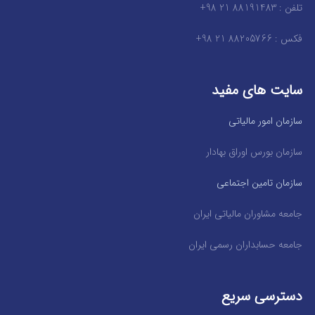
تلفن : 88191483 21 98+
فکس : 88205766 21 98+
سایت های مفید
سازمان امور مالیاتی
سازمان بورس اوراق بهادار
سازمان تامین اجتماعی
جامعه مشاوران مالیاتی ایران
جامعه حسابداران رسمی ایران
دسترسی سریع