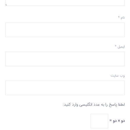
نام
*
ایمیل
*
وب‌ سایت
لطفا پاسخ را به عدد انگلیسی وارد کنید:
دو × دو =