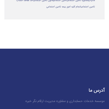
مالياتي
مشاوره تامین اجتماعی
تامین اجتماعی
قانون تامین اجتماعی
اخذ مفاصا حساب
تامین اجتماعی
انجام کلیه امور بیمه تامین اجتماعی
آدرس ما
موسسه خدمات حسابداری و مشاوره مدیریت ارقام نگر خبره