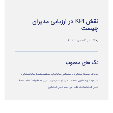
نقش KPI در ارزیابی مدیران
چیست
یکشنبه , 06 مهر 1404
تگ های محبوب
خدمات حسابداری
مشاوره مالیاتی
قانون مالیاتهای مستقیم
خدمات مالیاتی
مشاوره
مالياتي
مشاوره تامین اجتماعی
تامین اجتماعی
قانون تامین اجتماعی
اخذ مفاصا حساب
تامین اجتماعی
انجام کلیه امور بیمه تامین اجتماعی