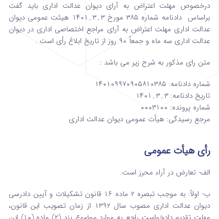
درخصوص مهلت اعتراض به آرای دیوان عدالت اداری باید گفت
براساس دادنامه شماره ۳۸۵ مورخ ۳؍۳؍۱۴۰۱ هیئت عمومی دیوان
عدالت اداری مهلت اعتراض به آرای مراجع اختصاصی اداری در دیوان
عدالت اداری سه ماه و جمعاً ۹۰ روز از تاریخ ابلاغ رأی است .
متن رای مذکور به شرح زیر می باشد :
شماره دادنامه: ۱۴۰۱۰۹۹۷۰۹۰۵۸۱۰۳۸۵
تاریخ دادنامه: ۳؍۳؍۱۴۰۱
شماره پرونده: ۰۰۰۳۱۰۰
مرجع رسیدگی: هیأت عمومی دیوان عدالت اداری
رأی هیأت عمومی
الف- تعارض در آراء محرز است.
ب- اولاً: به موجب تبصره ۲ ماده ۱۶ قانون تشکیلات و آیین دادرسی
دیوان عدالت اداری مصوب سال ۱۳۹۲ از زمان تصویب این قانون،
مهلت تقدیم دادخواست راجع به موارد موضوع بند (۲) ماده (۱۰) این