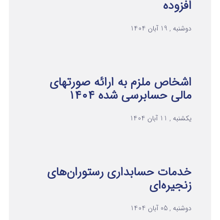
افزوده
دوشنبه , 19 آبان 1404
اشخاص ملزم به ارائه صورتهای
مالی حسابرسی شده ۱۴۰۴
یکشنبه , 11 آبان 1404
خدمات حسابداری رستوران‌های
زنجیره‌ای
دوشنبه , 05 آبان 1404