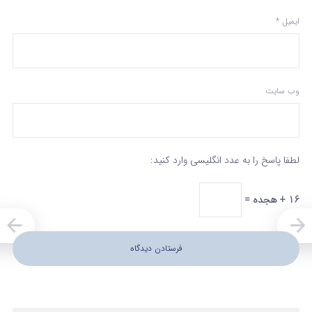
ایمیل
*
وب‌ سایت
لطفا پاسخ را به عدد انگلیسی وارد کنید:
16 + هجده =