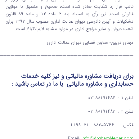
قالب قرار رد شکایت صادر شده است، صحیح و منطبق با موازین
قانونی است. این رأی به استناد بند ۲ ماده ۱۲ و ماده ۸۹ قانون
تشکیلات و آیین دادرسی دیوان عدالت اداری مصوب سال ۱۳۹۲ برای
شعب دیوان و سایر مراجع اداری در موارد مشابه لازم‌الاتباع است.
مهدی دربین- معاون قضایی دیوان عدالت اداری
————————————————————————————————————
برای دریافت مشاوره مالیاتی و نیز کلیه خدمات
حسابداری و مشاوره مالیاتی
با ما در تماس
باشید :
تلفن ۱ : ۰۲۱۸۸۱۹۱۴۸۲
تلفن ۲ : ۰۲۱۸۸۱۹۱۴۸۳
فکس : ۸۸۲۰۵۷۶۶ ۲۱ ۹۸++
Email:
Info@ArghamNegar.com