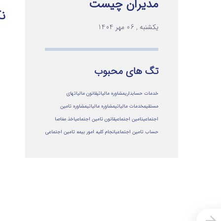
مدیران چیست
نک
یکشنبه , 06 مهر 1404
تگ های محبوب
خدمات حسابداری
مشاوره مالیاتی
قانون مالیاتهای
مستقیم
خدمات مالیاتی
مشاوره مالياتي
مشاوره تامین
اجتماعی
تامین اجتماعی
قانون تامین اجتماعی
اخذ مفاصا
حساب تامین اجتماعی
انجام کلیه امور بیمه تامین اجتماعی