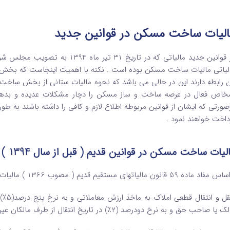
الیات ساخت مسکن در قوانین جدید
در قوانین جدید مالیاتی که در تاری
لیاتی مالیات ساخت مسکن بوده است . نکته با اهمیت اینجاست که بخش بز
ن رابطه دارند این در حالی می باشد که نحوه مالیات ستانی از بخش ساخت
خاص فعال در عرصه ساخت و ساز مسکن را دچار مشکلات عدیده و بدهی 
صورتی که ایشان از قوانین مربوطه اطلاع لازم و کافی را داشته باشند به 
داخت خواهند نمود .
لیات ساخت مسکن در قوانین قدیم ( قبل از سال 1394 )
 ماده 59 قانون مالیاتهای مستقیم قدیم ( مصوب 1366 ) مالیات انتقال املاک به شرح زیر بوده است :
نقل و
یا صاحب حق و به نرخ دودرصد (۲٪) در تاریخ انتقال از طرف مالکان عین یا صاحبان حق مشمول مالیات می‌باشد.