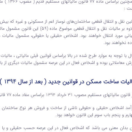
همچنین ب
ت :
لین نقل و انتقال قطعی ساختمان‌های نوساز اعم از مسکونی و غیره که بیش از
یانی ‌مورد انتقال خواهند بود. اشخاص حقیقی یا حقوقی، مشمول مالیا
ده نخواهند بود.
زش معاملاتی بوده و اشخاص فعال در این عرصه مشمول مالیات دیگری از ب
لیات ساخت مسکن در قوانین جدید ( بعد از سال 1394 )
ون مالیاتهای مستقیم مصوب 31 خرداد 1394 براساس مفاد ماده 77 قانون درخصوص مالیات ساخت مسکن آمده است :
آمد اشخاص حقیقی و حقوقی ناشی از ساخت و فروش هر نوع ساختمان ح
ارم و پنجم باب سوم این قانون خواهد بود.
ن بدان معنی می باشد که اشخاص فعال در این عرصه حسب حقیقی و یا ح