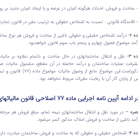
 ساخت و فروش: احداث هرگونه اعیان در عرصه و یا ایجاد اعیان جدید بر روی
­ اقامتگاه قانونی : نسبت به اشخاص حقوقی به ترتیب مقرر در قانون تجا
ه 2-
درآمد اشخاص حقیقی و حقوقی ناشی از ساخت و فروش هر نوع ساختم
آمد موضوع فصول چهارم و پنجم باب سوم قانون خواهدبود .
ه 3-
 از پایان کار آن با رعایت مقررات مربوط نخواهد بود.
 ادامه
آیین ­نامه اجرایی ماده 77 اصلاحی قانون مالیات­های مستقیم آمده است :
صره –
در مورد نقل و انتقال ساختمان­های نیمه تمام، مبلغ فروش هر مرحل
آمد ناشی از ساخت و فروش املاک مذکور کسر می­شود.
ه 4-
اشخاص حقیقی و حقوقی که به ساخت و فروش ساختمان مبادرت دارند، 