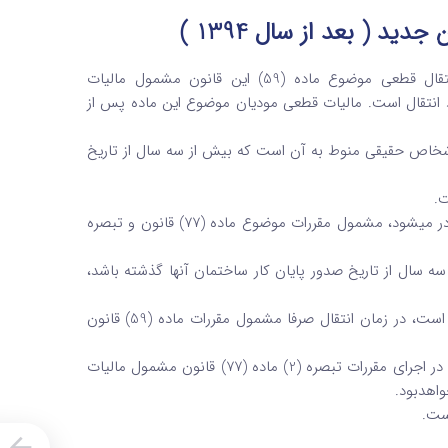
 ( بعد از سال 1394 )
اولین نقل و انتقال ساختمان‌های مذکور علاوه بر مالیات نقل و انتقال قطعی موضوع ماده (59) این قانون مشمول مالیات
معاملاتی ملک مورد انتقال است. مالیات قطعی مودیان موضوع این ماده پس از
ص حقیقی منوط به آن است که بیش از سه سال از تاریخ
ت.
ساختمان­هایی که پروانه ساختمانی آنها پس از لازم­الاجرا شدن قانون صادر می­شود، مشمول مقررات موضوع ماده (77) قانون و تبصره
 سال از تاریخ صدور پایان کار ساختمان آنها گذشته باشد،
ساختمان­هایی که پروانه ساختمانی آنها تا پایان سال 1394 صادر شده است، در زمان انتقال صرفا مشمول مقررات ماده (59) قانون
زیان حاصل بابت ساخت و فروش ساختمان درمورد اشخاص حقیقی که در اجرای مقررات تبصره (2) ماده (77) قانون مشمول مالیات
واهدبود.
ست.