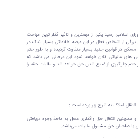
خ 31 تیر ماه 1394 به تصویب مجلس شورای اسلامی رسید یکی از مهمترین و تاثیر گذار ترین مباحث
رگی از اشخاص فعال در این عرصه اطلاعاتی بسیار اندک در
 مسکن در قوانین جدید بسیار متفاوت گردیده و به طور حتم
های مالیاتی کلان خواهد نمود این درحالی می باشد که
طور حتم جلوگیری از ضایع شدن حق خواهد شد و مالیات حقه را
 انتقال قطعی املاک به ماخذ ارزش معاملاتی و به نرخ پنج درصد(۵٪) و همچنین انتقال حق واگذاری محل به ماخذ وجوه دریافتی‌