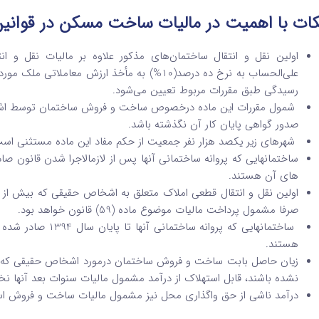
ات با اهمیت در مالیات ساخت مسکن در قوانین جدید
علی‌الحساب به نرخ ده درصد(10%) به مأخذ ارزش 
رسیدگی طبق مقررات مربوط تعیین می‌شود.
شمول مقررات این ماده درخصوص ساخت و فروش ساختمان توسط اشخا
صدور گواهی پایان کار آن نگذشته باشد.
شهرهای زیر یکصد هزار نفر جمعیت از حکم مفاد این ماده مستثنی اس
­های آن هستند.
اولین نقل و انتقال قطعی املاک متعلق به اشخاص حقیقی که بیش از سه
صرفا مشمول پرداخت مالیات موضوع ماده (59) قانون خواهد بود.
هستند.
نشده ­باشند، قابل استهلاک از درآمد مشمول مالیات سنوات بعد آنها نخ
درآمد ناشی از حق واگذاری محل نیز مشمول مالیات ساخت و فروش ا