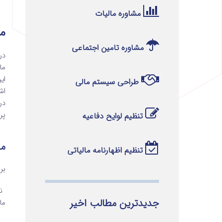
مشاوره مالیات
م
مشاوره تامین اجتماعی
ما
ای
طراحی سیستم مالی
اش
در
پر
تنظیم لوایح دفاعیه
ما
تنظیم اظهارنامه مالیاتی
براساس مفاد
جدیدترین مطالب اخیر
مالک 