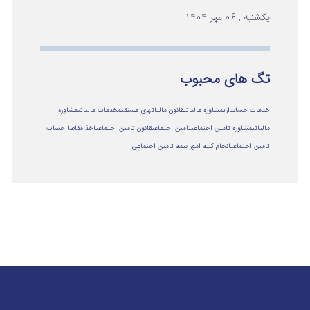
یکشنبه , 06 مهر 1404
تگ های محبوب
خدمات حسابداری
مشاوره مالیاتی
قانون مالیاتهای مستقیم
خدمات مالیاتی
مشاوره
مالياتي
مشاوره تامین اجتماعی
تامین اجتماعی
قانون تامین اجتماعی
اخذ مفاصا حساب
تامین اجتماعی
انجام کلیه امور بیمه تامین اجتماعی