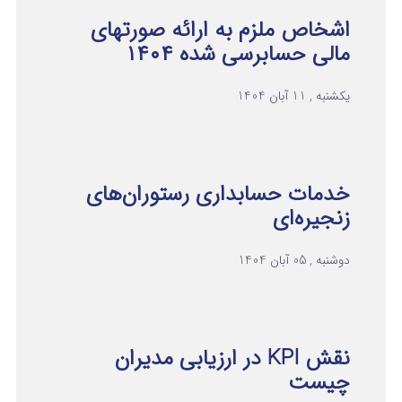
اشخاص ملزم به ارائه صورتهای
مالی حسابرسی شده ۱۴۰۴
یکشنبه , 11 آبان 1404
خدمات حسابداری رستوران‌های
زنجیره‌ای
دوشنبه , 05 آبان 1404
نقش KPI در ارزیابی مدیران
چیست