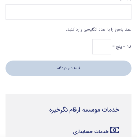
لطفا پاسخ را به عدد انگلیسی وارد کنید:
18 − پنج =
خدمات موسسه ارقام نگرخبره
خدمات حسابداری