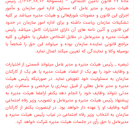
ماده 27 قانون تامین اجتماعی – (منسوخه 02ˏ08ˏ1403)ـ رئیس
هیئت مدیره و مدیر عامل که مسئول اداره امور سازمان و مأمور
اجرای این قانون و مصوبات شورایعالی و هیئت مدیره میباشد بر ‌کلیه
تشکیلات سازمان ریاست داشته و برای اداره امور سازمان در حدود
این قانون و آئین ‌نامه‌ های آن دارای اختیارات کامل میباشد رئیس
هیئت مدیره ‌و مدیرعامل در مقابل اشخاص حقیقی یا حقوقی و کلیه
مراجع قانونی نماینده سازمان بوده و میتواند این حق را شخصاً یا
بوسیله وکلا و نمایندگی ‌که تعیین میکند اعمال نماید.
‌تبصره ـ رئیس هیئت مدیره و مدیر عامل میتواند قسمتی از اختیارات
و وظایف خود را بهر یک از اعضاء هیئت مدیره یا هر یک از کارکنان
‌سازمان به مسئولیت خود تفویض نماید.‌ در صورتیکه رئیس هیئت
مدیره و مدیر عامل بعللی از قبیل بیماری یا مرخصی و مسافرت برای
مدتی نتواند وظایف خود را انجام دهد یکنفر از‌اعضا هیئت مدیره به
پیشنهاد رئیس هیئت مدیره و مدیرعامل و تصویب وزیر رفاه اجتماعی
کلیه وظایف او را عهده ‌دار خواهد بود. در اینصورت یکنفر از کارکنان
سازمان به انتخاب وزیر رفاه اجتماعی در غیاب رئیس هیئت مدیره و
مدیرعامل با حق رأی در جلسات هیئت مدیره شرکت خواهد کرد.