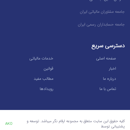
جامعه مشاوران مالیاتی ایران
جامعه حسابداران رسمی ایران
دسترسی سریع
صفحه اصلی
خدمات مالیاتی
اخبار
قوانین
درباره ما
مطالب مفید
تماس با ما
رویدادها
کلیه حقوق این سایت متعلق به مجموعه ارقام نگر میباشد. توسعه و
AKO
پشتیبانی توسط