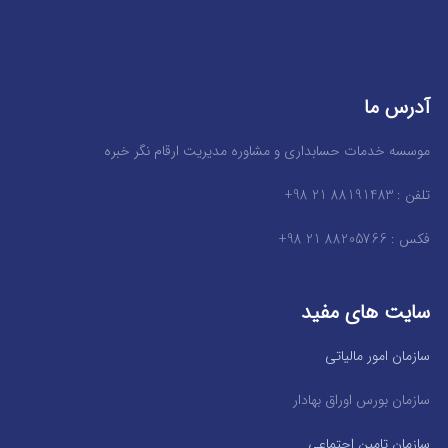
آدرس ما
موسسه خدمات حسابداری و مشاوره مدیریت ارقام نگر خبره
تلفن : 88191483 21 98+
فکس : 88205766 21 98+
سایت های مفید
سازمان امور مالیاتی
سازمان بورس اوراق بهادار
سازمان تامین اجتماعی