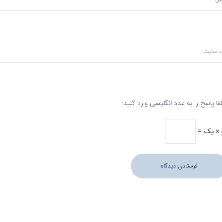
‌ سایت
فا پاسخ را به عدد انگلیسی وارد کنید:
 × یک =