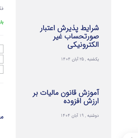
فکس 
با
شرایط پذیرش اعتبار
صورتحساب غیر
الکترونیکی
یکشنبه , 25 آبان 1404
آموزش قانون مالیات بر
ارزش افزوده
دوشنبه , 19 آبان 1404
مط