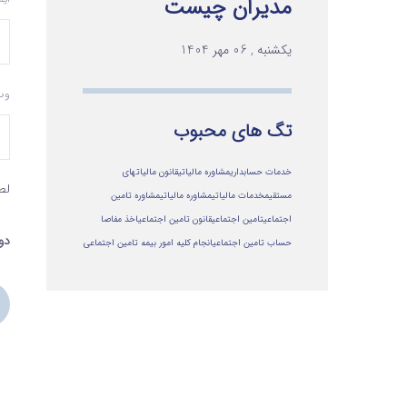
مدیران چیست
یکشنبه , 06 مهر 1404
وب
تگ های محبوب
خدمات حسابداری
مشاوره مالیاتی
قانون مالیاتهای
لط
مستقیم
خدمات مالیاتی
مشاوره مالياتي
مشاوره تامین
اجتماعی
تامین اجتماعی
قانون تامین اجتماعی
اخذ مفاصا
دو
حساب تامین اجتماعی
انجام کلیه امور بیمه تامین اجتماعی