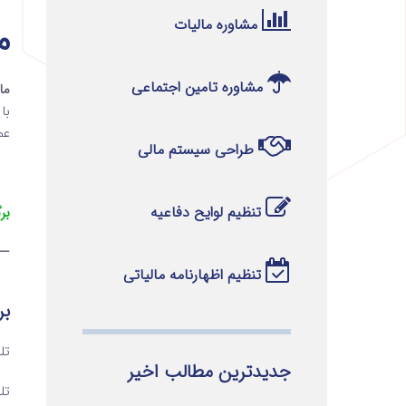
مشاوره مالیات
ماده 
مشاوره تامین اجتماعی
ماده 213 قا
با
عم
طراحی سیستم مالی
تنظیم لوایح دفاعیه
بر
—
تنظیم اظهارنامه مالیاتی
بر
تلفن ۱ 
جدیدترین مطالب اخیر
تلفن ۲ 