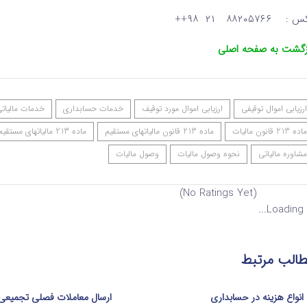
: ۸۸۲۰۵۷۶۶ ۲۱ ۹۸++
زگشت به صفحه اصلی
ارزیابی اموال توقیفی
ارزیابی اموال مورد توقیف
خدمات حسابداری
خدمات مالیات
ماده 213 قانون مالیات
ماده 213 قانون مالیاتهای مستقیم
ماده 213 مالیاتهای مستقیم
مشاوره مالیاتی
نحوه وصول مالیات
وصول مالیات
(No Ratings Yet)
Loading...
الب مرتبط
انواع هزینه‌ در حسابداری
ارسال معاملات فصلی تجمیعی