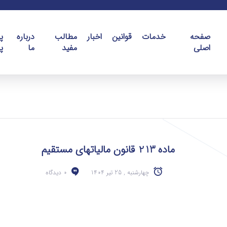
صفحه
خدمات
قوانین
اخبار
مطالب
درباره
پ
اصلی
مفید
ما
پ
ماده 213 قانون مالیاتهای مستقیم
چهارشنبه , 25 تیر 1404
0 دیدگاه