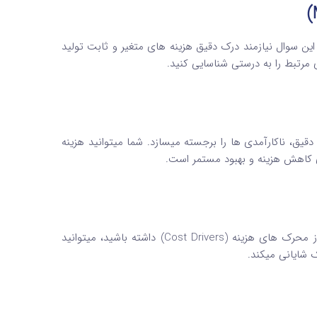
 این سوال نیازمند درک دقیق هزینه های متغیر و ثابت تولید
رتبط را به درستی شناسایی کنید.
قیق، ناکارآمدی ها را برجسته میسازد. شما میتوانید هزینه
ای کاهش هزینه و بهبود مستمر است.
اطلاعات تاریخی دقیق، اساس بودجه بندی واقعی است. وقتی درک درستی از محرک های هزینه (Cost Drivers) داشته باشید، میتوانید
 شایانی میکند.