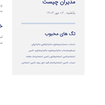
مدیران چیست
چگ
من
یکشنبه , 06 مهر 1404
خ
تگ های محبوب
اس
سا
خدمات حسابداری
مشاوره مالیاتی
قانون مالیاتهای
مستقیم
خدمات مالیاتی
مشاوره مالياتي
مشاوره تامین
اجتماعی
تامین اجتماعی
قانون تامین اجتماعی
اخذ مفاصا
حساب تامین اجتماعی
انجام کلیه امور بیمه تامین اجتماعی