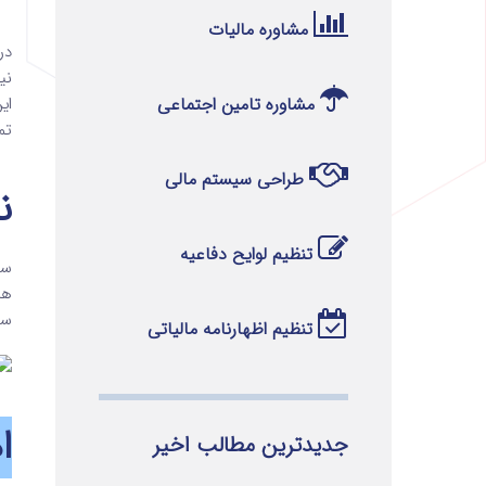
مشاوره مالیات
در
نی
مشاوره تامین اجتماعی
ای
تم
طراحی سیستم مالی
ن
تنظیم لوایح دفاعیه
سی
ها
سی
تنظیم اظهارنامه مالیاتی
ا
جدیدترین مطالب اخیر