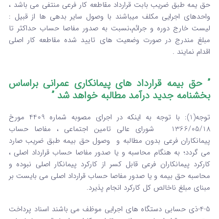
حق یمه طبق ضریب بابت قرارداد مقاطعه کار فرعی منتفی می باشد ،
واحدهای اجرایی مکلف میباشند با وصول سایر بدهی ها از قبیل :
لیست خارج دوره و جرائم،نسبت به صدور مفاصا حساب حداکثر تا
مبلغ مندرج در صورت وضعیت های تایید شده مقاطعه کار اصلی
اقدام نمایند .
” حق بیمه قرارداد های پیمانکاری عمرانی براساس
بخشنامه جدید درآمد مطالبه خواهد شد ”
توجه(1): با توجه به اینکه در اجرای مصوبه شماره 4409 مورخ
1366/05/18 شورای عالی تامین اجتماعی ، مفاصا حساب
پیمانکاران فرعی بدون مطالبه و وصول حق بیمه طبق ضریب صارد
می گردد؛ به هنگام محاسبه و یا صدور مفاصا حساب قرارداد اصلی ،
کارکرد پیمانکاران فرعی قابل کسر از کارکرد پیمانکار اصلی نبوده و
محاسبه حق بیمه و یا صدور مفاصا حساب قرارداد اصلی می بایست بر
مبنای مبلغ ناخالص کل کارکرد انجام پذیرد.
4-5-ذی حسابی دستگاه های اجرایی موظف می باشند اسناد پرداخت