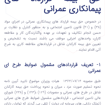
پیمانکاری عمرانی
در خصوص حق بیمه قرارداد های پیمانکاری عمرانی در اجرای مواد
(38) و (41) قانون تامین اجتماعی و به منظور کنترل و نظارت بر
حسن انجام تکالیف و تعهدات بر عهده واگذارندگان کار و مقاطعه
کاران، واحدهای اجرایی موظف می باشند نسبت به تشخیص و
تعیین حق بیمه کارکنان شاغل در قراردادهای مقاطعه کاری به شرح
آتی اقدام نمایند .
1-
تعریف قراردادهای مشمول ضوابط طرح ای
عمرانی
طبق مصوبه 1364/07/14 هیات وزیران موضوع تایید آیین نامه
نحوه تسلیم صورت مزد ، میزان و نحوه پرداخت حق بیمه کارکنان
شاغل در طرح های عمرانی و مصوبات (129) ،(143) و (238) شورای
عالی تامین اجتماعی ، قراردادهایی مشمول ضوابط طرح های عمرانی
(تملک دارایی های سرمایه ای دولت ) تلقی می گردند که توامان دارای