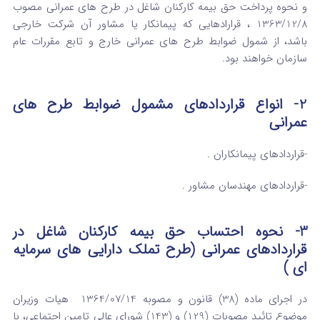
و نحوه پرداخت حق بیمه کارکنان شاغل در طرح های عمرانی مصوب
1363/12/8 ، قرارادهایی که پیمانکار یا مشاور آن شرکت خارجی
باشد، از شمول ضوابط طرح های عمرانی خارج و تابع مقررات عام
سازمان خواهند بود.
2-
انواع قراردادهای مشمول ضوابط طرح های
عمرانی
-قراردادهای پیمانکاران .
-قراردادهای مهندسان مشاور .
3-
نحوه احتساب حق بیمه کارکنان شاغل در
قراردادهای عمرانی (طرح تملک دارایی های سرمایه
ای )
در اجرای ماده (38) قانون و مصوبه 1364/07/14 هیات وزیران
موضوع تائید مصوبات (129) و (143) شورای عالی تامین اجتماعی، با