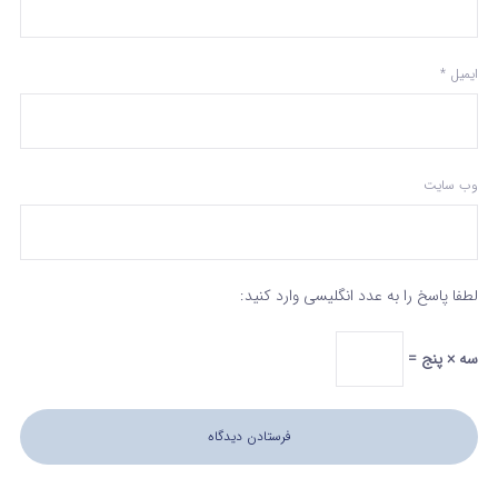
ایمیل
*
وب‌ سایت
لطفا پاسخ را به عدد انگلیسی وارد کنید:
سه × پنج =