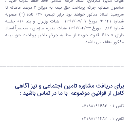
هیات مدیره سازمان، اسناد خزانه اسلامی فاقد حفظ قدرت خرید ،
مشمول مطالبه جرائم پرداخت حق بیمه به میزان 2 درصد ماهانه تا
سررسید اسناد مذکور خواهد بود برابر تبصره «2» ناده (3) مصوبه
شماره 94141 مورخ 1397/07/17 هیات وزیران و بند «1» جلسه
شماره 1816 مورخ 1397/04/23 هیات مدیره سازمان ، منحصراً اسناد
دارای « حفظ قدرت خرید» از مطالبه جرائم تاخیر پرداخت حق بیمه
مذکور معاف می باشند .
———————————————————————————————————–
برای دریافت مشاوره تامین اجتماعی و نیز آگاهی
کامل از قوانین موضوعه
با ما در تماس
باشید :
تلفن ۱ : ۰۲۱۸۸۱۹۱۴۸۲
تلفن ۲ : ۰۲۱۸۸۱۹۱۴۸۳