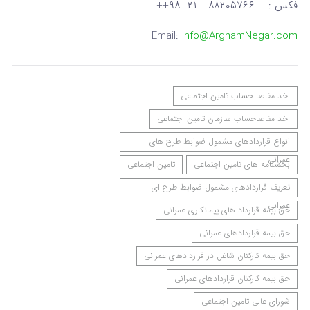
فکس : ۸۸۲۰۵۷۶۶ ۲۱ ۹۸++
Email:
Info@ArghamNegar.com
اخذ مفاصا حساب تامین اجتماعی
اخذ مفاصاحساب سازمان تامین اجتماعی
انواع قراردادهای مشمول ضوابط طرح های
عمرانی
بخشنامه های تامین اجتماعی
تامین اجتماعی
تعریف قراردادهای مشمول ضوابط طرح ای
عمرانی
حق بیمه قرارداد های پیمانکاری عمرانی
حق بیمه قراردادهای عمرانی
حق بیمه کارکنان شاغل در قراردادهای عمرانی
حق بیمه کارکنان قراردادهای عمرانی
شورای عالی تامین اجتماعی