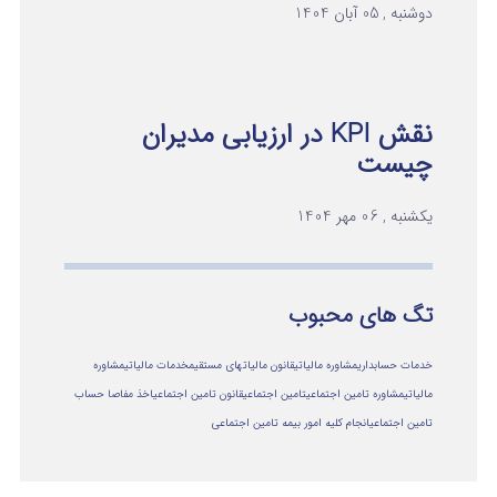
دوشنبه , 05 آبان 1404
نقش KPI در ارزیابی مدیران
چیست
یکشنبه , 06 مهر 1404
تگ های محبوب
خدمات حسابداری
مشاوره مالیاتی
قانون مالیاتهای مستقیم
خدمات مالیاتی
مشاوره
مالياتي
مشاوره تامین اجتماعی
تامین اجتماعی
قانون تامین اجتماعی
اخذ مفاصا حساب
تامین اجتماعی
انجام کلیه امور بیمه تامین اجتماعی