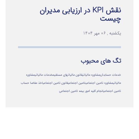
نقش KPI در ارزیابی مدیران
چیست
یکشنبه , 06 مهر 1404
تگ های محبوب
خدمات حسابداری
مشاوره مالیاتی
قانون مالیاتهای مستقیم
خدمات مالیاتی
مشاوره
مالياتي
مشاوره تامین اجتماعی
تامین اجتماعی
قانون تامین اجتماعی
اخذ مفاصا حساب
تامین اجتماعی
انجام کلیه امور بیمه تامین اجتماعی