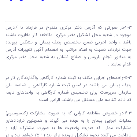
4-3-در صورتی که آدرس دفتر مرکزی مندرج در قرارداد با /ادرس
موجود در شعبه محل تشکیل دفتر مرکزی مقاطعه کار مغایرت داشته
باشد ، واحد اجرایی ضمن تخصیص ردیف پیمان و تشکیل پرونده
جهت قرارداد، نسبت به اعلام مراتب به انضمام آگهی تغییرات آدرس
به منظور انجام بازرسی و اصلاح نشانی به شعبه محل دفتر مرکزی
اقدام نمایند .
5-3-واحدهای اجرایی مکلف به ثبت شماره کارگاهی واگذارندگان کار در
ردیف پیمان می باشند در ضمن ثبت شماره کارگاهی و شناسه ملی
سازمان سرپرست برای تخصیص شماره کارگاهی به واحدهای تابعه
کد فاقد شناسه ملی مستقل می باشند، الزامی است .
6-3-در خصوص مقاطعه کارانی که به صورت مشارکت (کنسرسیوم)
عملیات اجرایی پیمان را به عهده می گیرند و همچنین قراردادهای
مشارکت مدنی که صورت وضعیت ها به صورت مشترک ارایه و
پرداخت می گردد نحوه تشکیل پرونده برابر بند (1-5) خواهد بود و در