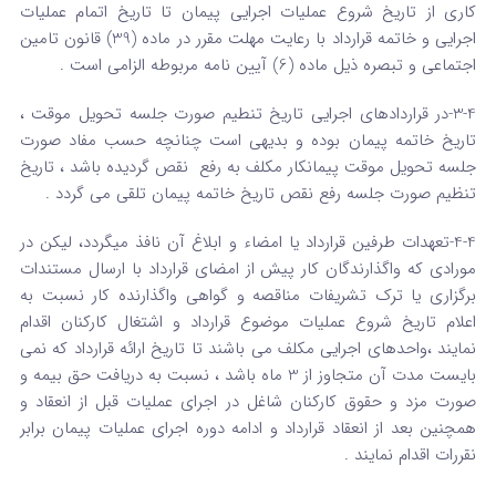
کاری از تاریخ شروع عملیات اجرایی پیمان تا تاریخ اتمام عملیات
اجرایی و خاتمه قرارداد با رعایت مهلت مقرر در ماده (39) قانون تامین
اجتماعی و تبصره ذیل ماده (6) آیین نامه مربوطه الزامی است .
3-4-در قراردادهای اجرایی تاریخ تنطیم صورت جلسه تحویل موقت ،
تاریخ خاتمه پیمان بوده و بدیهی است چنانچه حسب مفاد صورت
جلسه تحویل موقت پیمانکار مکلف به رفع نقص گردیده باشد ، تاریخ
تنظیم صورت جلسه رفع نقص تاریخ خاتمه پیمان تلقی می گردد .
4-4-تعهدات طرفین قرارداد یا امضاء و ابلاغ آن نافذ میگردد، لیکن در
مورادی که واگذارندگان کار پیش از امضای قرارداد با ارسال مستندات
برگزاری یا ترک تشریفات مناقصه و گواهی واگذارنده کار نسبت به
اعلام تاریخ شروع عملیات موضوع قرارداد و اشتغال کارکنان اقدام
نمایند ،واحدهای اجرایی مکلف می باشند تا تاریخ ارائه قرارداد که نمی
بایست مدت آن متجاوز از 3 ماه باشد ، نسبت به دریافت حق بیمه و
صورت مزد و حقوق کارکنان شاغل در اجرای عملیات قبل از انعقاد و
همچنین بعد از انعقاد قرارداد و ادامه دوره اجرای عملیات پیمان برابر
نقررات اقدام نمایند .