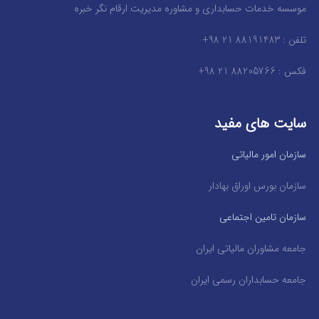
موسسه خدمات حسابداری و مشاوره مدیریت ارقام نگر خبره
تلفن : 88191483 21 98+
فکس : 88205766 21 98+
سایت های مفید
سازمان امور مالیاتی
سازمان بورس اوراق بهادار
سازمان تامین اجتماعی
جامعه مشاوران مالیاتی ایران
جامعه حسابداران رسمی ایران