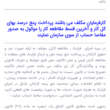
باشد.
کارفرمایان مکلف می باشند پرداخت پنج درصد بهای
کل کار و آخرین قسط مقاطعه کار را موکول به صدور
مفاصا حساب از سوی سازمان نمایند
در دوره اجرای قرارداد ، مقاطعه کاران موظف به ارایه صورت مزد و
حقوق کارکنان و پرداخت حق بیمه مقرر و ارسال قرارداد های منعقده با
مقاطعه کاران فرعی و سایر تکالیف مقرر طبق ضوابط و مقررات قانونی
بوده و واگذارندگان کار نیز مکلف می باشند ضمن انجام تکالیف
تصریح شده در قانون نسبت به ارسال متمم ها و الحاقیه های صادره
، اعلام اصلاحات و تغییرات قرارداد اقدام ، و در خاتمه عملیات پیمان ،
با اعالام اطلاعات مبنای محاسبه حق بیمه کارکنان شاغل در اجرای
قرارداد به همراه صورت حساب ها و صورت وضعیت های قطعی تایید
شده به سازمان تامین اجتماعی ، درخواست مفاصا حساب نمایند ؛
بدیهی است مطابق قانون الحاق یک تبصره به ماده (38) قانون