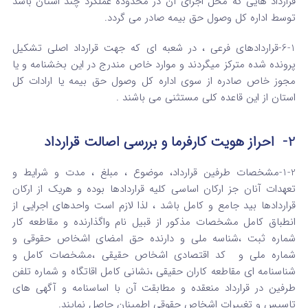
قرارداد هایی که محل اجرای آن در محدوده عملکرد چند استان باشد
توسط اداره کل وصول حق بیمه صادر می گردد.
6-1-قراردادهای فرعی ، در شعبه ای که جهت قرارداد اصلی تشکیل
پرونده شده مترکز میگردند و موارد خاص مندرج در این بخشنامه و یا
مجوز خاص صادره از سوی اداره کل وصول حق بیمه یا ارادات کل
استان از این قاعده کلی مستثنی می باشند .
2- احراز هویت کارفرما و بررسی اصالت قرارداد
1-2-مشخصات طرفین قرارداد، موضوع ، مبلغ ، مدت و شرایط و
تعهدات آنان جز ارکان اساسی کلیه قراردادها بوده و هریک از ارکان
قراردادها بید جامع و کامل باشد ، لذا لازم است واحدهای اجرایی از
انطباق کامل مشخصات مذکور از قبیل نام واگذارنده و مقاطعه کار
شماره ثبت ،شناسه ملی و دارنده حق امضای اشخاص حقوقی و
شماره ملی و کد اقتصادی اشخاص حقیقی ،مشخصات کامل و
شناسنامه ای مقاطعه کاران حقیقی ،نشانی کامل اقاتگاه و شماره تلفن
طرفین در قرارداد منعقده و مطابقت آن با اساسنامه و آگهی های
تاسیس و تغییرات اشخاص حقوقی اطمینان حاصل نمایند.