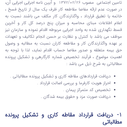
تامین اجتماعی مصوب 1372/02/26 و آیین نامه اجرایی اجرایی آن،
در صورت عدم ارائه مفاصا مقاطعه کار ظرف یک سال از تاریخ فسخ ،
خاتمه یا تعلیق قرارداد ، واگذارندگان کار مکلف می باشند نسبت به
اعلام اطلاعات مبنای محاسبه و میزان پنج درصد کل کار و آخرین
قسط نگهداری شده به واحد اجرایی مربوطه اقدام نموده و سازمان نیز
موظف می باشد با کنترل و نظارت بر حسن انجام تکالیف و تعهدات
بر عهده واگذارندگان کار و مقاطعه کاران نسبت به مطالبه و وصول
حق بیمه متعلقه و صدور مفاصا حساب اقدام نماید، لذا با توجه به
اهمیت موضوع ، فرآیند تخصیص شماره کارگارهی و تشکیل پرونده
مطالباتی به شرح ذیل می باشد :
دریافت قراردادهای مقاطه کاری و تشکیل پرونده مطالباتی .
احراز هویت کارفرما و بررسی اصالت قرارداد .
تخصیص کد متمرکز پیمان .
دریافت صورت مزد و حقوق بیمه شدگان .
1-
دریافت قرارداد مقاطه کاری و تشکیل پرونده
مطالباتی