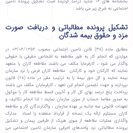
بخشنامه های 14 جدید درآمد گردیده است تشکیل پرونده تامین
اجتماعی به شرح زیر می باشد :
تشکیل پرونده مطالباتی و دریافت صورت
مزد و حقوق بیمه شدگان
مطابق ماده (38) قانن تامین اجتماعی مصوب 03/04/1354 در
مواردی که انجام کار به طور مقاطعه به اشخاص حقیقی یا حقوقی
واگذار می شود ، کارفرمایا مکلف می باشند مقاطعه کاران را متعهد
نمایند که کارکنان خود و کارکنان مقاطعه کاران فرعی را نزد سازمان
بیمه نمایند و کل حق بیمه زا به ترتیب مقرر در ماده (28) قانون
بپردازند و جهت تضمین انجام این تعهد ، کارفرمایان مکلف می باشند
پرداخت پنج درصد بهای کل کار و آخرین قسط مقاطعه کار را موکول
به صدور مفاصا حساب از سوی سازمان نمایند ؛ لذا انجام تکالیف و
تعهدات قانونی سه جانبه بر عهده سازمان ، واگذارندگان کار و مقاطعه
کاران مستلزم ارائه یک نسخه از قرارداد منعقده یا اسناد مدارک
واگذاری عملیات مقاطعه از سوی هریک از طرفین پیمان و تشکیل
پرونده مطالباتی نزد واحدهای اجرایی سازمان تامین اجتماعی می