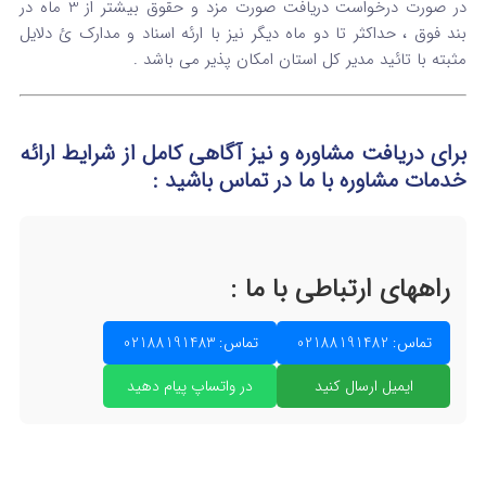
در صورت درخواست دریافت صورت مزد و حقوق بیشتر از 3 ماه در
بند فوق ، حداکثر تا دو ماه دیگر نیز با ارئه اسناد و مدارک ئ دلایل
مثبته با تائید مدیر کل استان امکان پذیر می باشد .
برای دریافت مشاوره و نیز آگاهی کامل از شرایط ارائه
خدمات مشاوره
با ما در تماس
باشید :
راههای ارتباطی با ما :
تماس: 02188191482
تماس: 02188191483
ایمیل ارسال کنید
در واتساپ پیام دهید