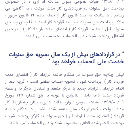
1398/10/04 هیأت عمومی دیوان عدالت اد اری ، در خصوص
پرداخت حق سنوات در قراردادهای کار مدت موقت ، به آگاهی می
رسانم : با عنایت به مفاد قانون کار از جمله ماده 24 قانون مزبور ،
ملاک پرداخت حق سنوات ، خاتمه قرارداد کار است ؛ لذا چنان چه حق
سنوات قبل از خاتمه قرارداد کار ( انقضای مدت قرارداد کار ) و در حین
اشتغال پرداخت شود ، علی الحساب محسسوب می گردد؛
” در قراردادهای بیش از یک سال تسویه حق سنوات
خدمت علی الحساب خواهد بود “
لیکن چناچه حق سنوات در هنگام خاتمه قرارداد کار ( انقضای مدت
قرارداد کار ) پرداخت شود ، تسویه حساب قطعی است ؛ اگرچه بعد از
اتمام قرارداد ، قرارداد جدید با کارگر منعقد و استغال کارگر به واسطه
قرارداد جدید ادامه یابد . بنابراین با توجه به رای شماره 249 مورخ
1399/02/09 هیات عمومی دیوان عدالت اداری ، چنان چه قرارداد کار
مدت موقت ، کمتر از یک سال منعقد شده باشد و در هنگام خاتمه
قرارداد ( انقضای مدت قرارداد کار ) حق سنوات به کارگر پرداخت شود ،
پرداخت انجام شده قطعی محسوب شده و علی الحساب نمی باشد .