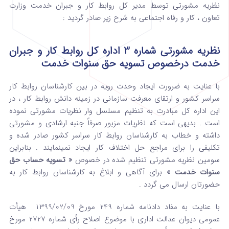
نظریه مشورتی توسط مدیر کل روابط کار و جبران خدمت وزارت
تعاون ، کار و رفاه اجتماعی به شرح زیر صادر گردید :
نظریه مشورتی شماره 3 اداره کل روابط کار و جبران
خدمت درخصوص تسویه حق سنوات خدمت
با عنایت به ضرورت ایجاد وحدت رویه در بین کارشناسان روابط کار
سراسر کشور و ارتقای معرفت سازمانی در زمینه دانش روابط کار ، در
این اداره کل مبادرت به تنظیم مسلسل وار نظریات مشورتی نموده
است . بدیهی است که نظریات مزبور صرفاً جنبه ارشادی و مشورتی
داشته و خطاب به کارشناسان روابط کار سراسر کشور صادر شده و
تکلیفی را برای مراجع حل اختلاف کار ایجاد نمینمایند . بنابراین
سومین نظریه مشورتی تنظیم شده در خصوص
« تسویه حساب حق
سنوات خدمت »
برای آگاهی و ابلاغ به کارشناسان روابط کار به
حضورتان ارسال می گردد .
با عنایت به مفاد دادنامه شماره 249 مورخ 1399/02/09 هیأت
عمومی دیوان عدالت اداری با موضوع اصلاح رأی شماره 2727 مورخ