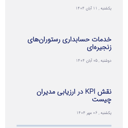
یکشنبه , 11 آبان 1404
خدمات حسابداری رستوران‌های
زنجیره‌ای
دوشنبه , 05 آبان 1404
نقش KPI در ارزیابی مدیران
چیست
یکشنبه , 06 مهر 1404