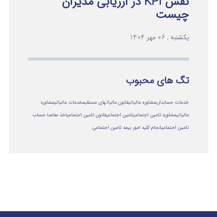
نقش KPI در ارزیابی مدیران
چیست
یکشنبه , 06 مهر 1404
تگ های محبوب
خدمات حسابداری
مشاوره مالیاتی
قانون مالیاتهای مستقیم
خدمات مالیاتی
مشاوره
مالياتي
مشاوره تامین اجتماعی
تامین اجتماعی
قانون تامین اجتماعی
اخذ مفاصا حساب
تامین اجتماعی
انجام کلیه امور بیمه تامین اجتماعی