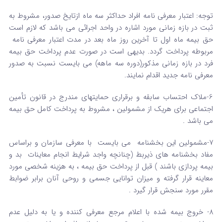
توجه: اعتبار معرفی نامه افراد حداکثر سه ماه ازتایخ صدور، مشروط به
ثبت در بازه زمانی مورد اشاره در واحد اجرائی می باشد که لازم است
حق بیمه ماه اول تا آخرین روز ماه بعد در مدت اعتبار معرفی نامه
مربوطه پرداخت گردد. بدیهی است در صورت عدم پرداخت حق بیمه
فرد در بازه زمانی مذکور(دوره سه ماهه) می بایست نسبت به صدور
معرفی نامه جدید اقدام نمایند.
6-ملاک احتساب سابقه و برقراری حمایتهای مندرج در قانون تأمین
اجتماعی برای هریک از مشمولین ، مشروط به پرداخت کامل حق بیمه
می باشد .
7-مشمولین این بخشنامه می بایست با معرفی سازمان و براساس
مفاد بخشنامه های ذیربط (چنانچه واجد شرایط انجام معاینات بد و
بیمه پردازی باشند ) قبل از پرداخت حق بیمه ، به هزینه شخصی مورد
معاینه قرار گرفته و میزان توانایی جسمی و روحی آنان برابر ضوابط
مقرر مورد سنجش قرار گیرد .
8- خروج بیمه شده با اعلام مرجع معرفی کننده و یا به دلیل عدم