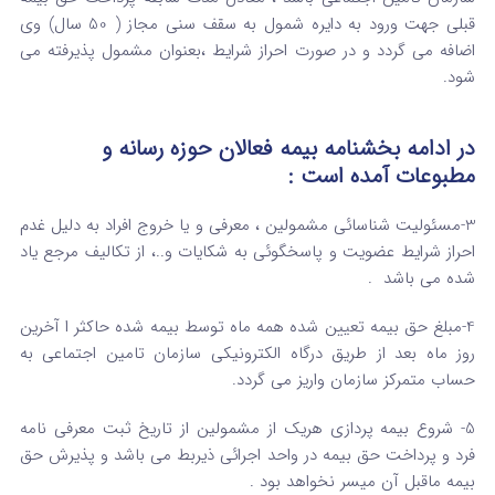
قبلی جهت ورود به دایره شمول به سقف سنی مجاز ( 50 سال) وی
اضافه می گردد و در صورت احراز شرایط ،بعنوان مشمول پذیرفته می
شود.
در ادامه بخشنامه بیمه فعالان حوزه رسانه و
مطبوعات آمده است :
3-مسئولیت شناسائی مشمولین ، معرفی و یا خروج افراد به دلیل غدم
احراز شرایط عضویت و پاسخگوئی به شکایات و..، از تکالیف مرجع یاد
شده می باشد .
4-مبلغ حق بیمه تعیین شده همه ماه توسط بیمه شده حاکثر ا آخرین
روز ماه بعد از طریق درگاه الکترونیکی سازمان تامین اجتماعی به
حساب متمرکز سازمان واریز می گردد.
5- شروع بیمه پردازی هریک از مشمولین از تاریخ ثبت معرفی نامه
فرد و پرداخت حق بیمه در واحد اجرائی ذیربط می باشد و پذیرش حق
بیمه ماقبل آن میسر نخواهد بود .