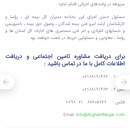
مربوطه در واحدهای اجرائی اقدام نماید .
مسئول حسن اجرای این بخنامه مدیران کل بیمه ای ، رؤسا و
کارشناسان ارشد امرو فنی بیمه شدگان ، وصول حق بیمه ، نامنویسی
و حسابهای انفرادی و امر فنی مستمری های ادارات کل استان ها و
رؤسا ، معاونین و مسئولین ذیربط در شعب خواهند بود .
برای دریافت مشاوره تامین اجتماعی و دریافت
اطلاعات کامل
با ما در تماس
باشید :
تلفن ۱ : ۰۲۱۸۸۱۹۱۴۸۲
تلفن ۲ : ۰۲۱۸۸۱۹۱۴۸۳
فکس : ۸۸۲۰۵۷۶۶ ۲۱ ۹۸++
Email:
Info@ArghamNegar.com