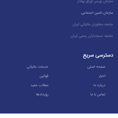
سازمان بورس اوراق بهادار
سازمان تامین اجتماعی
جامعه مشاوران مالیاتی ایران
جامعه حسابداران رسمی ایران
دسترسی سریع
صفحه اصلی
خدمات مالیاتی
اخبار
قوانین
درباره ما
مطالب مفید
تماس با ما
رویدادها