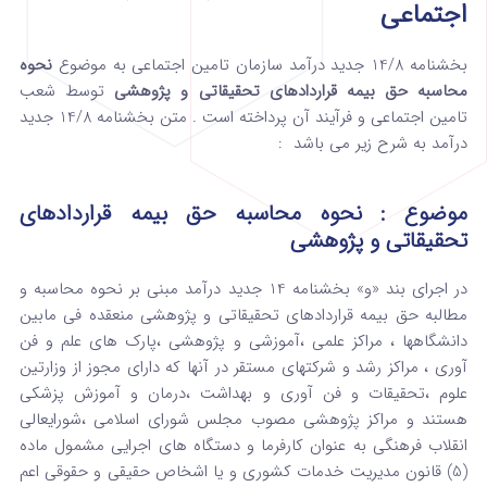
اجتماعی
بخشنامه 14/8 جدید درآمد سازمان تامین اجتماعی به موضوع
نحوه
محاسبه حق بیمه قراردادهای تحقیقاتی و پژوهشی
توسط شعب
تامین اجتماعی و فرآیند آن پرداخته است . متن بخشنامه 14/8 جدید
درآمد به شرح زیر می باشد :
موضوع : نحوه محاسبه حق بیمه قراردادهای
تحقیقاتی و پژوهشی
در اجرای بند «و» بخشنامه 14 جدید درآمد مبنی بر نحوه محاسبه و
مطالبه حق بیمه قراردادهای تحقیقاتی و پژوهشی منعقده فی مابین
دانشگاهها ، مراکز علمی ،آموزشی و پژوهشی ،پارک های علم و فن
آوری ، مراکز رشد و شرکتهای مستقر در آنها که دارای مجوز از وزارتین
علوم ،تحقیقات و فن آوری و بهداشت ،درمان و آموزش پزشکی
هستند و مراکز پژوهشی مصوب مجلس شورای اسلامی ،شورایعالی
انقلاب فرهنگی به عنوان کارفرما و دستگاه های اجرایی مشمول ماده
(5) قانون مدیریت خدمات کشوری و یا اشخاص حقیقی و حقوقی اعم