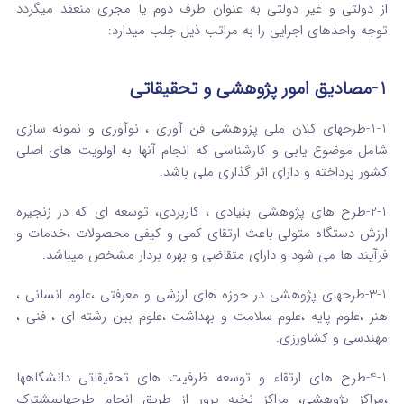
از دولتی و غیر دولتی به عنوان طرف دوم یا مجری منعقد میگردد
توجه واحدهای اجرایی را به مراتب ذیل جلب میدارد:
1
-مصادیق امور پژوهشی و تحقیقاتی
1-1-طرحهای کلان ملی پزوهشی فن آوری ، نوآوری و نمونه سازی
شامل موضوع یابی و کارشناسی که انجام آنها به اولویت های اصلی
کشور پرداخته و دارای اثر گذاری ملی باشد.
2-1-طرح های پژوهشی بنیادی ، کاربردی، توسعه ای که در زنجیره
ارزش دستگاه متولی باعث ارتقای کمی و کیفی محصولات ،خدمات و
فرآیند ها می شود و دارای متقاضی و بهره بردار مشخص میباشد.
3-1-طرحهای پژوهشی در حوزه های ارزشی و معرفتی ،علوم انسانی ،
هنر ،علوم پایه ،علوم سلامت و بهداشت ،علوم بین رشته ای ، فنی ،
مهندسی و کشاورزی.
4-1-طرح های ارتقاء و توسعه ظرفیت های تحقیقاتی دانشگاهها
،مراکز پژوهشی، مراکز نخبه پرور از طریق انجام طرحهایمشترک