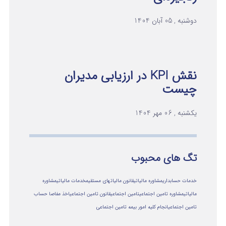
دوشنبه , 05 آبان 1404
نقش KPI در ارزیابی مدیران
چیست
یکشنبه , 06 مهر 1404
تگ های محبوب
خدمات حسابداری
مشاوره مالیاتی
قانون مالیاتهای مستقیم
خدمات مالیاتی
مشاوره
مالياتي
مشاوره تامین اجتماعی
تامین اجتماعی
قانون تامین اجتماعی
اخذ مفاصا حساب
تامین اجتماعی
انجام کلیه امور بیمه تامین اجتماعی