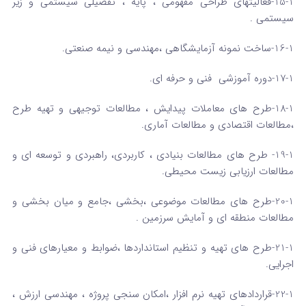
15-1-فعالیتهای طراحی مفهومی ، پایه ، تفصیلی سیستمی و زیر
سیستمی .
16-1-ساخت نمونه آزمایشگاهی ،مهندسی و نیمه صنعتی.
17-1-دوره آموزشی فنی و حرفه ای.
18-1-طرح های معاملات پیدایش ، مطالعات توجیهی و تهیه طرح
،مطالعات اقتصادی و مطالعات آماری.
19-1- طرح های مطالعات بنیادی ، کاربردی، راهبردی و توسعه ای و
مطالعات ارزیابی زیست محیطی.
20-1-طرح های مطالعات موضوعی ،بخشی ،جامع و میان بخشی و
مطالعات منطقه ای و آمایش سرزمین .
21-1-طرح های تهیه و تنظیم استانداردها ،ضوابط و معیارهای فنی و
اجرایی.
22-1-قراردادهای تهیه نرم افزار ،امکان سنجی پروژه ، مهندسی ارزش ،