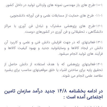
10-1-طرح های باز مهندسی نمونه های وارداتی تولید در داخل کشور.
11-1- طرح های حمایت از مسابقات علمی و فن آورانه دانشجویی.
12-1-طرح های پژوهشی مشترک و تبادل فن آوری با مراکز
دانشگاهی ، تحقیقاتی و فن آوری در کشورهای دوست.
13-1-فعالیتهای که در جهت افزایش دانش فنی و علمی و کاربرد آن
دانش در ایجاد کالاها و وسایلتولید جدید و بهبود کیفیت کالاها و
فرآیند های تولید انجام میشود.
14-1-فعالیتهای پژوهشی که با هدف استفاده از دانش حاصل از
تحقیق پایه برای ساختن اشیاء یا خلق موقعیتهای مناسب برای یشبرد
مقاصد علمی انجام می شوند.
در ادامه بخشنامه 14/8 جدید درآمد سازمان تامین
اجتماعی آمده است :