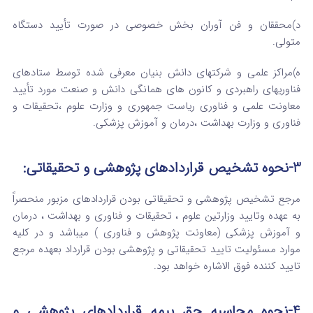
د)محققان و فن آوران بخش خصوصی در صورت تأیید دستگاه
متولی.
ه)مراکز علمی و شرکتهای دانش بنیان معرفی شده توسط ستادهای
فناوریهای راهبردی و کانون های همانگی دانش و صنعت مورد تأیید
معاونت علمی و فناوری ریاست جمهوری و وزارت علوم ،تحقیقات و
فناوری و وزارت بهداشت ،درمان و آموزش پزشکی.
3-نحوه تشخیص قراردادهای پژوهشی و تحقیقاتی:
مرجع تشخیص پژوهشی و تحقیقاتی بودن قراردادهای مزبور منحصراً
به عهده وتایید وزارتین علوم ، تحقیقات و فناوری و بهداشت ، درمان
و آموزش پزشکی (معاونت پژوهش و فناوری ) میباشد و در کلیه
موارد مسئولیت تایید تحقیقاتی و پژوهشی بودن قرارداد بعهده مرجع
تایید کننده فوق الاشاره خواهد بود.
4
-نحوه محاسبه حق بیمه قراردادهای پژوهشی و