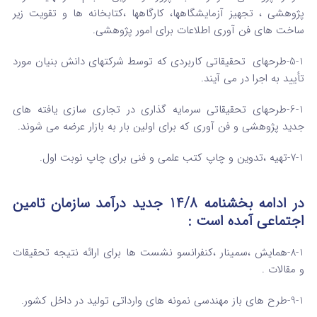
پژوهشی ، تجهیز آزمایشگاهها، کارگاهها ،کتابخانه ها و تقویت زیر
ساخت های فن آوری اطلاعات برای امور پژوهشی.
5-1-طرحهای تحقیقاتی کاربردی که توسط شرکتهای دانش بنیان مورد
تأیید به اجرا در می آیند.
6-1-طرحهای تحقیقاتی سرمایه گذاری در تجاری سازی یافته های
جدید پژوهشی و فن آوری که برای اولین بار به بازار عرضه می شوند.
7-1-تهیه ،تدوین و چاپ کتب علمی و فنی برای چاپ نوبت اول.
در ادامه بخشنامه 14/8 جدید درآمد سازمان تامین
اجتماعی آمده است :
8-1-همایش ،سمینار ،کنفرانسو نشست ها برای ارائه نتیجه تحقیقات
و مقالات .
9-1-طرح های باز مهندسی نمونه های وارداتی تولید در داخل کشور.