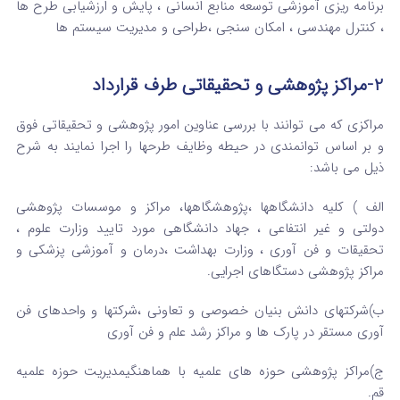
برنامه ریزی آموزشی توسعه منابع انسانی ، پایش و ارزشیابی طرح ها
، کنترل مهندسی ، امکان سنجی ،طراحی و مدیریت سیستم ها
2
-مراکز پژوهشی و تحقیقاتی طرف قرارداد
مراکزی که می توانند با بررسی عناوین امور پژوهشی و تحقیقاتی فوق
و بر اساس توانمندی در حیطه وظایف طرحها را اجرا نمایند به شرح
ذیل می باشد:
الف ) کلیه دانشگاهها ،پژوهشگاهها، مراکز و موسسات پژوهشی
دولتی و غیر انتفاعی ، جهاد دانشگاهی مورد تایید وزارت علوم ،
تحقیقات و فن آوری ، وزارت بهداشت ،درمان و آموزشی پزشکی و
مراکز پژوهشی دستگاهای اجرایی.
ب)شرکتهای دانش بنیان خصوصی و تعاونی ،شرکتها و واحدهای فن
آوری مستقر در پارک ها و مراکز رشد علم و فن آوری
ج)مراکز پژوهشی حوزه های علمیه با هماهنگیمدیریت حوزه علمیه
قم.