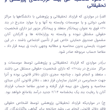
تحقیقاتی
الف) در مواردی که قرارداد تحقیقاتی و پژوهشی با دانشگاهها یا مراکز
علمی دولتی و یا موسسات وابسته به آنها و یا موارد مندرج در بند
«2» فوق به عنوان پیمانکار منعقد و پیمانکار مزبور نیز دارای شخصیت
حقوقی مشتقل نبوده و وابسته به وزارتخانه ها و کارکنان آنان
مشمول صندوق حمایتی خاص غیر از تأمین اجتماعی باشند ، در این
صورت بایستی بدون محاسبه و مطالبه وجهی بابت ق بیمه قرار داد ،
مفاصا حساب مربوطه صادر شود.
ب)در مواردی که قرارداد تحقفیقاتی و پژوهشی توسط موسسات و
مراکز مندرج در بند«2» که دارای شخصیت حقوقی مستقل می باشند
، منعقد و انجام شود ، چنانچه مجری دارای دفاتر قانونی بوده و آنرا
جهت حسابرسی در اختیار سازمان قرار دهد ، دفاتر قانونی آنان مبنای
محاسبه و وصول حق بیمه قرار گرفته و صدور مفاصا حساب قرارداد
آنان با رعایت بند یک بخشنامه 2/14 جدید درآمد بلامانع خواهد بود.
ج) در مواردیکه قرارداد تحقیقاتی پژوهشی توسط اشخاص حقوقی
فاقد دفاتر قانونی انجام می وشد چنانچه برابر گواهی واگذارندگان کار