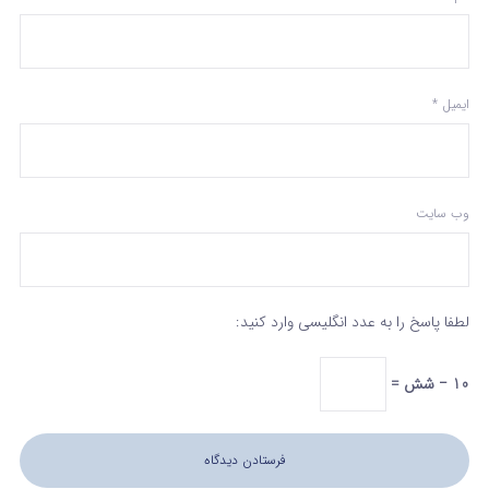
ایمیل
*
وب‌ سایت
لطفا پاسخ را به عدد انگلیسی وارد کنید:
10 − شش =