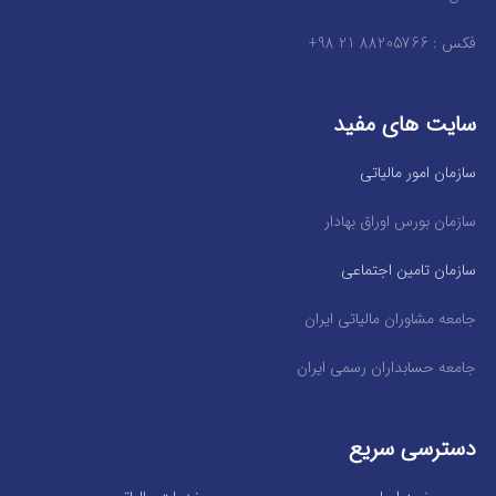
فکس : 88205766 21 98+
سایت های مفید
سازمان امور مالیاتی
سازمان بورس اوراق بهادار
سازمان تامین اجتماعی
جامعه مشاوران مالیاتی ایران
جامعه حسابداران رسمی ایران
دسترسی سریع