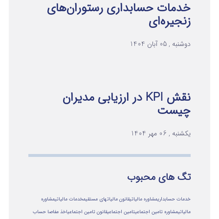
خدمات حسابداری رستوران‌های
زنجیره‌ای
دوشنبه , 05 آبان 1404
نقش KPI در ارزیابی مدیران
چیست
یکشنبه , 06 مهر 1404
تگ های محبوب
خدمات حسابداری
مشاوره مالیاتی
قانون مالیاتهای مستقیم
خدمات مالیاتی
مشاوره
مالياتي
مشاوره تامین اجتماعی
تامین اجتماعی
قانون تامین اجتماعی
اخذ مفاصا حساب