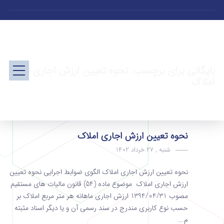
بایگانی برای برچسب: نحوه تعیین ارزش اجاری
املاک
نحوه تعیین ارزش اجاری املاک
شنبه , 27 خرداد 1402
نحوه تعیین ارزش اجاری املاک الگوی ضوابط اجرایی نحوه تعیین
ارزش اجاری املاک موضوع ماده (54) قانون مالیات های مستقیم
مصوب 1394/04/31 ارزش اجاری ماهانه هر متر مربع املاک بر
حسب نوع کاربری مندرج در سند رسمی آن و یا دیگر اسناد مثبته
م...