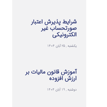
شرایط پذیرش اعتبار
صورتحساب غیر
الکترونیکی
یکشنبه , 25 آبان 1404
آموزش قانون مالیات بر
ارزش افزوده
دوشنبه , 19 آبان 1404