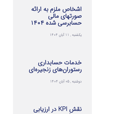
اشخاص ملزم به ارائه
صورتهای مالی
حسابرسی شده ۱۴۰۴
یکشنبه , 11 آبان 1404
خدمات حسابداری
رستوران‌های زنجیره‌ای
دوشنبه , 05 آبان 1404
نقش KPI در ارزیابی