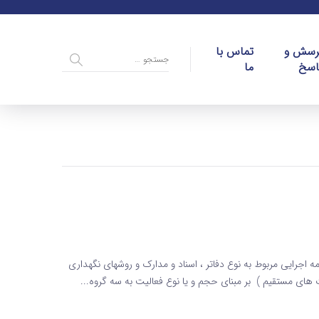
رسش و
تماس با
اسخ
ما
غل گروه بندی مشاغل براساس مفاد ماده 2 آیین نامه اجرایی مربوط به نوع دفاتر ، اسناد و مدارک و روشهای نگهداری