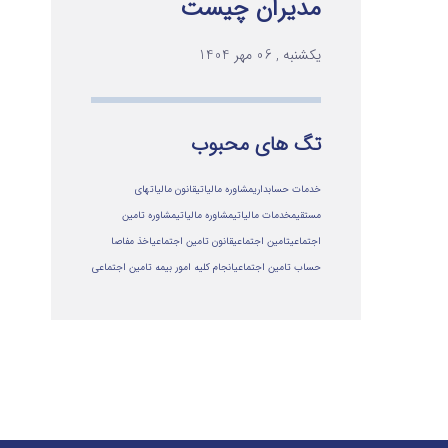
مدیران چیست
یکشنبه , 06 مهر 1404
تگ های محبوب
خدمات حسابداری
مشاوره مالیاتی
قانون مالیاتهای
مستقیم
خدمات مالیاتی
مشاوره مالياتي
مشاوره تامین
اجتماعی
تامین اجتماعی
قانون تامین اجتماعی
اخذ مفاصا
حساب تامین اجتماعی
انجام کلیه امور بیمه تامین اجتماعی