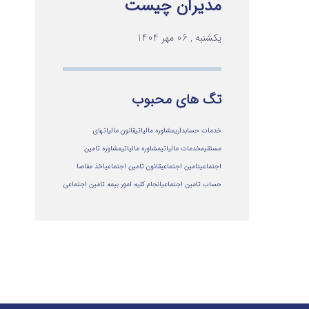
مدیران چیست
یکشنبه , 06 مهر 1404
تگ های محبوب
خدمات حسابداری
مشاوره مالیاتی
قانون مالیاتهای
مستقیم
خدمات مالیاتی
مشاوره مالياتي
مشاوره تامین
اجتماعی
تامین اجتماعی
قانون تامین اجتماعی
اخذ مفاصا
حساب تامین اجتماعی
انجام کلیه امور بیمه تامین اجتماعی