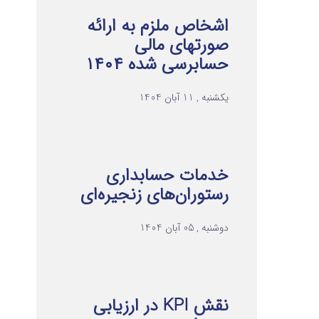
اشخاص ملزم به ارائه
صورتهای مالی
حسابرسی شده ۱۴۰۴
یکشنبه , 11 آبان 1404
خدمات حسابداری
رستوران‌های زنجیره‌ای
دوشنبه , 05 آبان 1404
نقش KPI در ارزیابی