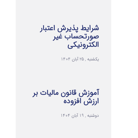
شرایط پذیرش اعتبار
صورتحساب غیر
الکترونیکی
یکشنبه , 25 آبان 1404
آموزش قانون مالیات بر
ارزش افزوده
دوشنبه , 19 آبان 1404