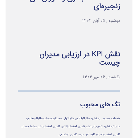
زنجیره‌ای
دوشنبه , 05 آبان 1404
نقش KPI در ارزیابی مدیران
چیست
یکشنبه , 06 مهر 1404
تگ های محبوب
خدمات حسابداری
مشاوره مالیاتی
قانون مالیاتهای مستقیم
خدمات مالیاتی
مشاوره
مالياتي
مشاوره تامین اجتماعی
تامین اجتماعی
قانون تامین اجتماعی
اخذ مفاصا حساب
تامین اجتماعی
انجام کلیه امور بیمه تامین اجتماعی