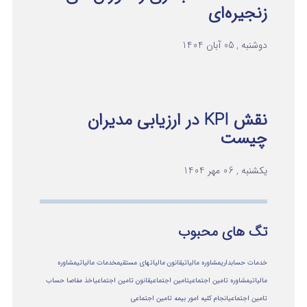
زنجیره‌ای
دوشنبه , 05 آبان 1404
نقش KPI در ارزیابی مدیران
چیست
یکشنبه , 06 مهر 1404
تگ های محبوب
خدمات حسابداری
مشاوره مالیاتی
قانون مالیاتهای مستقیم
خدمات مالیاتی
مشاوره
مالياتي
مشاوره تامین اجتماعی
تامین اجتماعی
قانون تامین اجتماعی
اخذ مفاصا حساب
تامین اجتماعی
انجام کلیه امور بیمه تامین اجتماعی