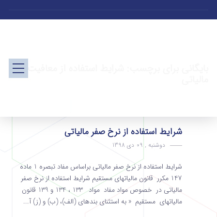
بایگانی برای برچسب: شرایط استفاده از معافیت
مالیاتی
شرایط استفاده از نرخ صفر مالیاتی
دوشنبه , 09 دی 1398
شرایط استفاده از نرخ صفر مالیاتی براساس مفاد تبصره 1 ماده
147 مکرر قانون مالیاتهای مستقیم شرایط استفاده از نرخ صفر
مالیاتی در خصوص مواد مفاد مواد 133 ، 134 و 139 قانون
مالیاتهای مستقیم « به استثنای بندهای (الف)، (ب) و (ز) آ...