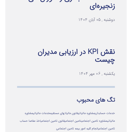
زنجیره‌ای
دوشنبه , 05 آبان 1404
نقش KPI در ارزیابی مدیران
چیست
یکشنبه , 06 مهر 1404
تگ های محبوب
خدمات حسابداری
مشاوره مالیاتی
قانون مالیاتهای مستقیم
خدمات مالیاتی
مشاوره
مالياتي
مشاوره تامین اجتماعی
تامین اجتماعی
قانون تامین اجتماعی
اخذ مفاصا حساب
تامین اجتماعی
انجام کلیه امور بیمه تامین اجتماعی