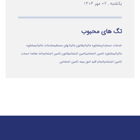
یکشنبه , 06 مهر 1404
تگ های محبوب
خدمات حسابداری
مشاوره مالیاتی
قانون مالیاتهای مستقیم
خدمات مالیاتی
مشاوره
مالياتي
مشاوره تامین اجتماعی
تامین اجتماعی
قانون تامین اجتماعی
اخذ مفاصا حساب
تامین اجتماعی
انجام کلیه امور بیمه تامین اجتماعی