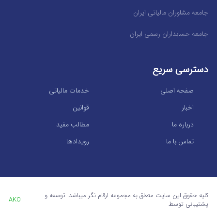
جامعه مشاوران مالیاتی ایران
جامعه حسابداران رسمی ایران
دسترسی سریع
صفحه اصلی
خدمات مالیاتی
اخبار
قوانین
درباره ما
مطالب مفید
تماس با ما
رویدادها
کلیه حقوق این سایت متعلق به مجموعه ارقام نگر میباشد. توسعه و
AKO
پشتیبانی توسط