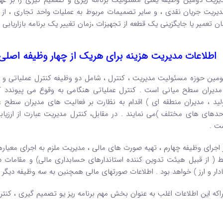
یریت دومین وظیفه یعنی مسئولیت برنامه ریزی و تصمیم گیری را بر عهده
دیریت جریان نقدی ، و سایر تصمیمات مربوط به عملیات واحد تجاری ، از ق
ان تعمیر یا جایگزینی یک قطعه از تجهیزات ،زمان تغییر یک برنامه بازاری
اطلاعات مدیریت هزینه برای هریک از چهار وظیفه اصلی
مین حوزه مسئولیت مدیریت ، کنترل ، شامل دو وظیفه کنترل عملیاتی و کن
مدیران سطح میانی است . کنترل عملیاتی هنگامی به وقوع می پیوندد که 
لید ، مدیران منطقه ای ) اقدام به نظارت بر فعالیت های مدیران سطح عم
حدهای های مختلف )می نمایند . در مقابل، کنترل مدیریت عبارت از ارزیا
ت .
 اجرای وظیفه چهارم ، تهیه صورت های مالی ، مدیریت ملزم به اجرای معیار
ط ( از قبیل هیئت تدوین کننده استاندارهای حسابداری مالی) و مقامات دو
ادار و ارز ) خواهد بود . اطلاعات صورتهای مالی همچنین به سه وظیفه دیگ
اکه این اطلاعات اغلب به عنوان بخش مهم برنامه ریز یو تصمیم گیری ، کنت