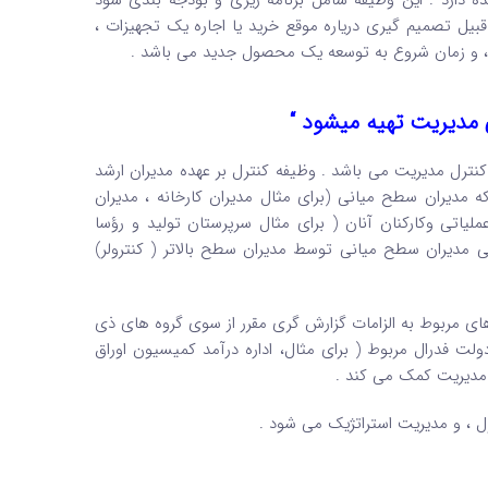
 دارد . این وظیفه شامل برنامه ریزی و بودجه بندی سود
بیل تصمیم گیری دریاره موقع خرید یا اجاره یک تجهیزات ،
ابی ، و زمان شروع به توسعه یک محصول جدید می باشد .
 مدیریت تهیه میشود “
ترل مدیریت می باشد . وظیفه کنترل بر عهده مدیران ارشد
مدیران سطح میانی (برای مثال مدیران کارخانه ، مدیران
لیاتی وکارکنان آنان ( برای مثال سرپرستان تولید و رؤسا
بی مدیران سطح میانی توسط مدیران سطح بالاتر ( کنترولر)
های مربوط به الزامات گزارش گری مقرر از سوی گروه های ذی
لت فدرال مربوط ( برای مثال، اداره درآمد کمیسیون اوراق
ر مدیریت کمک می کند .
رل ، و مدیریت استراتژیک می شود .