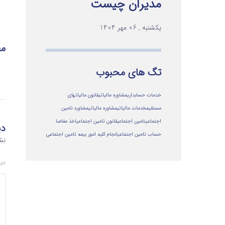
مدیران چیست
یکشنبه , 06 مهر 1404
مط
تگ های محبوب
خدمات حسابداری
مشاوره مالیاتی
قانون مالیاتهای
مستقیم
خدمات مالیاتی
مشاوره مالياتي
مشاوره تامین
اجتماعی
تامین اجتماعی
قانون تامین اجتماعی
اخذ مفاصا
دی
حساب تامین اجتماعی
انجام کلیه امور بیمه تامین اجتماعی
نش
دی