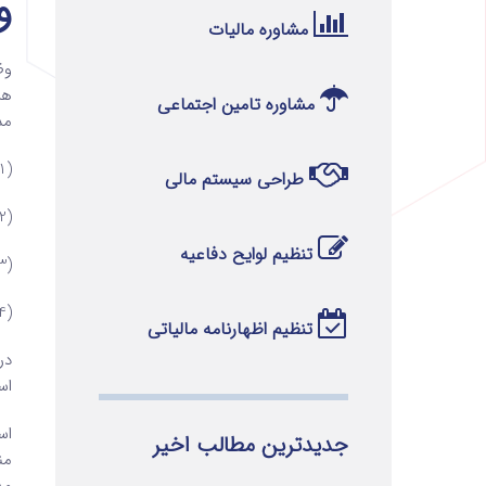
و
مشاوره مالیات
وظ
هز
مشاوره تامین اجتماعی
مد
(1) مدیریت استراتژیک
طراحی سیستم مالی
(2) برنامه ریزی و تصمیم گیری ،
تنظیم لوایح دفاعیه
(3) کنترل عملیاتی و مدیریت ،
(4) تهیه صورت های مالی.
تنظیم اظهارنامه مالیاتی
در
اس
اس
جدیدترین مطالب اخیر
من