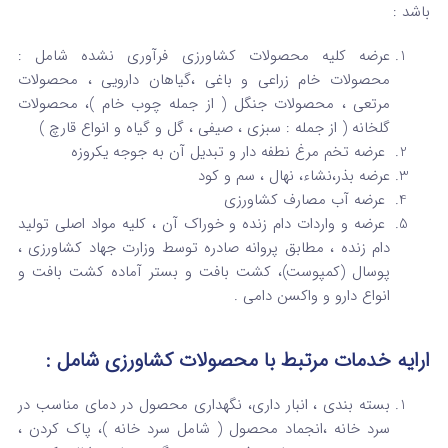
باشد :
عرضه کلیه محصولات کشاورزی فرآوری نشده شامل :
محصولات خام زراعی و باغی ،گیاهان دارویی ، محصولات
مرتعی ، محصولات جنگل ( از جمله چوب خام )، محصولات
گلخانه ( از جمله : سبزی ، صیفی ، گل و گیاه و انواع قارچ )
عرضه تخم مرغ نطفه دار و تبدیل آن به جوجه یکروزه
عرضه بذر،نشاء، نهال ، سم و کود
عرضه آب مصارف کشاورزی
عرضه و واردات دام زنده و خوراک آن ، کلیه مواد اصلی تولید
دام زنده ، مطابق پروانه صادره توسط وزارت جهاد کشاورزی ،
پوسال (کمپوست)، کشت بافت و بستر آماده کشت بافت و
انواع دارو و واکسن دامی .
ارایه خدمات مرتبط با محصولات کشاورزی شامل :
بسته بندی ، انبار داری، نگهداری محصول در دمای مناسب در
سرد خانه ،انجماد محصول ( شامل سرد خانه )، پاک کردن ،