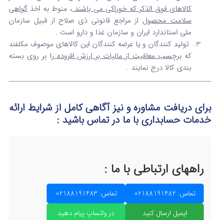
کالاهای فوق الذکر که خوراکی می باشند
، منوط به اخذ
گواهی
سلامت محصول
از مراجع قانونی ذی صلاح از قبیل سازمان
ملی استاندارد ایران و سازمان غذا و دارو است .
تولید کنندگان و یا عرضه کنندگان این کالاهای موصوف مکلفند
که
برچسب معافیت از مالیات بر ارزش افزوده
را بر روی بسته
بندی کالا درج نمایند .
برای دریافت مشاوره و نیز آگاهی کامل از شرایط ارائه
خدمات حسابداری
با ما در تماس
باشید :
راههای ارتباطی با ما :
تماس: 02188191482
تماس: 02188191483
ایمیل ارسال کنید
در واتساپ پیام دهید