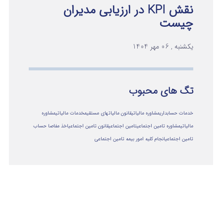
نقش KPI در ارزیابی مدیران
چیست
یکشنبه , 06 مهر 1404
تگ های محبوب
خدمات حسابداری
مشاوره مالیاتی
قانون مالیاتهای مستقیم
خدمات مالیاتی
مشاوره
مالياتي
مشاوره تامین اجتماعی
تامین اجتماعی
قانون تامین اجتماعی
اخذ مفاصا حساب
تامین اجتماعی
انجام کلیه امور بیمه تامین اجتماعی