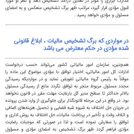
مدارک ابرازی را مؤثر در تعدیل درآمد تشخیص دهد و نظر او مورد
قبول مؤدی قرار گیرد، مراتب ظهر برگ تشخیص منعکس و به امضای
مسئول و مؤدی خواهد رسید .
در مواردی که برگ تشخیص مالیات ، ابلاغ قانونی
شده مؤدی در حکم معترض می باشد
همچنین، سازمان امور مالیاتی کشور می‌تواند حسب درخواست
ادارات کل امور مالیاتی، اختیار توافق با مؤدی موضوع این ماده را
موقتاً به رئیس گروه مالیاتی تفویض نماید و در مواردیکه رسیدگی
مجدد مسئول مربوط منجر به توافق نگردد مانع از رسیدگی مسئول
بالاتر حداکثر تا سطح مدیر کل بارعایت مهلت مقرر در قانون نخواهد
بود. در واقع در این مرحله قانونگذار برای جلوگیری از وارد شدن پرونده
در جریان حل اختلاف به شیوه شبه قضایی و تحمیل هزینه‌های اضافی
و اتلاف وقت و تأخیر در پرداخت مالیات، حل اختلاف به روش اداری و
توافق را سفارش نموده است و لذا در صورتی که موجبات رضایت
مؤدی فراهم گردد ظهر برگ تشخیص به امضای مؤدی و مسؤول