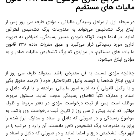
مالیات های مستقیم
در مرحله اول از مراحل رسیدگی مالیاتی ، مؤدی ظرف سی روز پس از
ابلاغ برگ تشخیص می‌تواند به مندرجات برگ تشخیص اعتراض
نماید. در ابتدا جهت کوتاه نمودن مسیر رسیدگی، اعتراض به صورت
اداری مورد رسیدگی قرار می‌گیرد و طبق مقررات ماده 238 قانون
مالیات های مستقیم، در مواردی که برگ تشخیص مالیات صادر و به
مؤدی ابلاغ میشود،
چنانچه مؤدی نسبت به آن معترض باشد میتواند ظرف سی روز از
تاریخ ابلاغ شخصاً یا توسط وکیل تام‌الاختیار خود ( کارمند حقوق بگیر
و یا وکیل قانونی ) به اداره امور مالیاتی مراجعه و با ارائه دلایل و
اسناد و مدارک کتباً تقاضای رسیدگی مجدد نماید. مسئول مربوط
موظف است پس از ثبت درخواست مؤدی در دفتر مربوط و ظرف
مهلتی که نباید بیش از سی روز از تاریخ ثبت درخواست وی باشد، به
موضوع رسیدگی و در صورتی که دلایل و اسناد و مدارک ابراز شده را
برای رد مندرجات برگ تشخیص کافی دانست، آن را رد و مراتب را در
ظهر برگ تشخیص درج و امضا نماید و در صورتی که دلایل و اسناد و