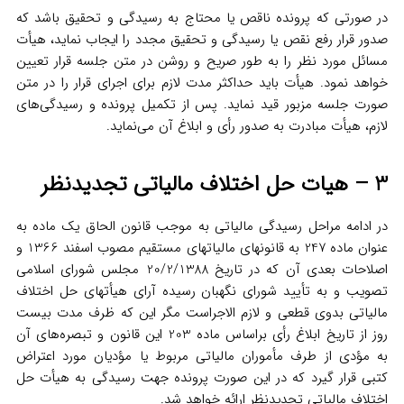
در صورتی که پرونده ناقص یا محتاج به رسیدگی و تحقیق باشد که
صدور قرار رفع نقص یا رسیدگی و تحقیق مجدد را ایجاب نماید، هیأت
مسائل مورد نظر را به طور صریح و روشن در متن جلسه قرار تعیین
خواهد نمود. هیأت باید حداکثر مدت لازم برای اجرای قرار را در متن
صورت جلسه مزبور قید نماید. پس از تکمیل پرونده و رسیدگی‌های
لازم، هیأت مبادرت به صدور رأی و ابلاغ آن می‌نماید.
3 – هیات حل اختلاف مالیاتی تجدیدنظر
در ادامه مراحل رسیدگی مالیاتی به موجب قانون الحاق یک ماده به
عنوان ماده 247 به قانونهای مالیاتهای مستقیم مصوب اسفند 1366 و
اصلاحات بعدی آن که در تاریخ 20/2/1388 مجلس شورای اسلامی
تصویب و به تأیید شورای نگهبان رسیده آرای هیأتهای حل اختلاف
مالیاتی بدوی قطعی و لازم الاجراست مگر این که ظرف مدت بیست
روز از تاریخ ابلاغ رأی براساس ماده 203 این قانون و تبصره‌های آن
به مؤدی از طرف مأموران مالیاتی مربوط یا مؤدیان مورد اعتراض
کتبی قرار گیرد که در این صورت پرونده جهت رسیدگی به هیأت حل
اختلاف مالیاتی تجدیدنظر ارائه خواهد شد.