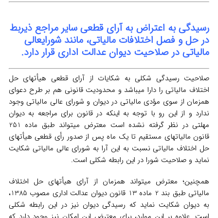
رسیدگی به اعتراض به آرای قطعی سایر مراجع ذیربط
در حل و فصل اختلافات مالیاتی، مانند شورایعالی
مالیاتی در صلاحیت دیوان عدالت اداری قرار دارد.
صلاحیت رسیدگی شکلی به شکایات از آرای قطعی هیأتهای حل
اختلاف مالیاتی را دارا میباشد و محدودیت قانونی هم بر طرح دعوای
همزمان از سوی مؤدی مالیاتی در دیوان و شورای عالی مالیاتی وجود
ندارد و از این رو با توجه به اینکه در قانون برای مراجعه به دیوان
مهلتی در نظر گرفته نشده است معترض میتواند طبق ماده 251
قانون مالیاتهای مستقیم تا یک ماه پس از صدور رأی قطعی هیأتهای
حل اختلاف مالیاتی نسبت به این آرا به شورای عالی مالیاتی شکایت
نماید و صلاحیت شورا در این رابطه شکلی است.
همچنین؛ معترض میتواند همزمان از آرای هیأتهای حل اختلاف
مالیاتی طبق بند 2 ماده 13 قانون دیوان عدالت اداری مصوب 1385،
به دیوان شکایت نماید که رسیدگی دیوان نیز در این رابطه شکلی
است. علاوه بر این موارد، برای معترض این امکان نیز وجود دارد که