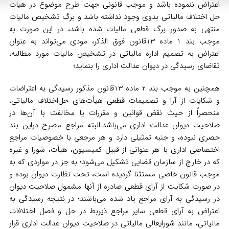
اعتراض ننموده باشد و موجب قانونی جهت طرح موضوع در هیات
حل اختلاف مالیاتی بدوی وجود نداشته باشد و برگ تشخیص مالیات
منتهی به صدور برگ قطعی مالیات شده باشد، در این صورت به
موجب بند 1 ماده 13قانون فوق الذکر، مودی می‌تواند به عنوان
اعتراض به تصمیم اداره مالیاتی در تشخیص مالیات مورد مطالبه،
تقاضای رسیدگی در دیوان عدالت اداری را بنماید؛
همچنین به موجب بند 2 ماده 13قانون مذکور رسیدگی به اعتراضات
و شکایات از آرا و تصمیمات قطعی هیأت‌های حل‌اختلاف مالیاتی،
منحصراً از حیث نقض قوانین و مقررات یا مخالفت با ‏آن‌ها در
صلاحیت دیوان عدالت اداری می‌باشد.البته مراجع مصرح دراین بند
حصری نبوده، و جنبه تمثیلی دارد و هر مرجعی با خصوصیات مراجع
اختصاصی اداری با هر عنوانی از قبیل کمیسیون، هیأت، شورا و غیره
که در خارج از سازمان قضایی تشکیل می‌شود؛ به جز در مواردی که به
موجب قانون خاصی مستثنا گردیده است، تحت نظارت دیوان بوده و
در صورت شکایت از آرای قطعی صادره از آنها مشمول صلاحیت دیوان
در رسیدگی به آرای مراجع یاد شده می‌باشند؛ در نتیجه رسیدگی به
اعتراض به آرای قطعی سایر مراجع ذیربط در حل و فصل اختلافات
مالیاتی، مانند شورایعالی مالیاتی در صلاحیت دیوان عدالت اداری قرار