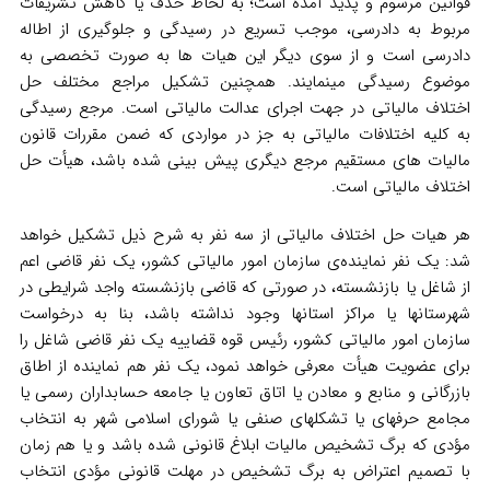
قوانین مرسوم و پدید آمده است؛ به لحاظ حذف یا کاهش تشریفات
مربوط به دادرسی، موجب تسریع در رسیدگی و جلوگیری از اطاله
دادرسی است و از سوی دیگر این هیات ها به صورت تخصصی به
موضوع رسیدگی مینمایند. همچنین تشکیل مراجع مختلف حل
اختلاف مالیاتی در جهت اجرای عدالت مالیاتی است. مرجع رسیدگی
به کلیه اختلافات مالیاتی به جز در مواردی که ضمن مقررات قانون
مالیات های مستقیم مرجع دیگری پیش بینی شده باشد، هیأت حل
اختلاف مالیاتی است.
هر
هیات
حل اختلاف مالیاتی از سه نفر به شرح ذیل تشکیل خواهد
شد: یک نفر نماینده‌ی سازمان امور مالیاتی کشور، یک نفر قاضی اعم
از شاغل یا بازنشسته، در صورتی که قاضی بازنشسته واجد شرایطی در
شهرستانها یا مراکز استانها وجود نداشته باشد، بنا به درخواست
سازمان امور مالیاتی کشور، رئیس قوه قضاییه یک نفر قاضی شاغل را
برای عضویت هیأت معرفی خواهد نمود، یک نفر هم نماینده از اطاق
بازرگانی و منابع و معادن یا اتاق تعاون یا جامعه حسابداران رسمی یا
مجامع حرفهای یا تشکلهای صنفی یا شورای اسلامی شهر به انتخاب
مؤدی که برگ تشخیص مالیات ابلاغ قانونی شده باشد و یا هم زمان
با تصمیم اعتراض به برگ تشخیص در مهلت قانونی مؤدی انتخاب