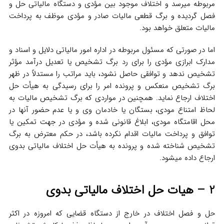
مربوطه میرسد و اختلاف موجود بین مؤدی و دستگاه مالیاتی حل و
فصل گردیده و برگ قطعی مالیات صادر و مؤدی موظف به پرداخت
مالیات متعلق خواهد بود.
اما در صورتی که مسئول مربوطه در اداره امور مالیاتی دلایل و اسناد و
مدارک ابرازی مؤدی را برای رد برگ تشخیص یا تعدیل درآمد مؤثر
تشخیص ندهد و توافقی حاصل نشود، باید مراتب را مستدلاً در ظهر
برگ تشخیص منعکس و پرونده امر را برای رسیدگی به هیأت حل
اختلاف ارجاع نماید. همچنین در مواردی که برگ تشخیص مالیات به
لحاظ امتناع مودی، بستگان یا خادمان وی و یا عدم حضور آنها در
محل اقامتگاه مودی، ابلاغ قانونی شده و مؤدی در جهت تمکین یا
توافق و پرداخت مالیات اقدام نکرده باشد، در حکم معترض به برگ
تشخیص شناخته شده و پرونده به هیأت حل اختلاف مالیاتی بدوی
ارجاع داده میشود.
2 – هیات حل اختلاف مالیاتی بدوی
حل و فصل اختلاف در خارج از دستگاه قضایی که امروزه در اکثر