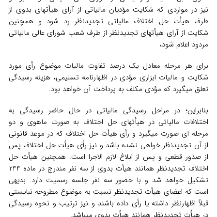
نیز در مواردی که شکایت مؤدیان مالیاتی از آرای هیأتهای بدوی از
طرف هیأت حل اختلاف مالیاتی تجدیدنظر رد شود و همچنین
شکایت از آرای هیأتهای تجدیدنظر از طرف شعب شورای عالی مالیاتی
مردود اعلام شود،
برای هر مرحله معادل یک درصد تفاوت مالیات موضوع رأی مورد
شکایت و مالیات ابزاری مؤدی در اظهارنامه تسلیمی، هزینه رسیدگی
تعلق میگیرد که مؤدی مکلف به پرداخت آن خواهد بود.
بنابراین؛ در مراحل رسیدگی مالیاتی در حال حاضر رسیدگی به
اختلافات مالیاتی در هیأتهای حل اختلاف به صورت ماهوی و دو
مرحله‌ ای صورت میگیرد و رأی هیأت حل اختلاف که در موعد قانونی
از آن تجدیدنظر خواهی نشده باشد و نیز رأی هیأت حل اختلاف پس
از صدور قطعی و پس از ابلاغ لازم الاجرا است. همچنین هیأت حل
اختلاف تجدیدنظر همانند هیأت بدوی از سه نفر مندرج در ماده 244
تشکیل خواهد شد و با حضور سه نفر جلسه رسمیت دارد. بدیهی
است که اعضای هیأت تجدیدنظر نسبت به موضوع مطروحه نبایستی
قبلاً اظهارنظر داشته یا رأی داده باشند و نیز ترتیب و نحوه رسیدگی
در هیأت تجدیدنظر همانند هیأت بدوی میباشد.