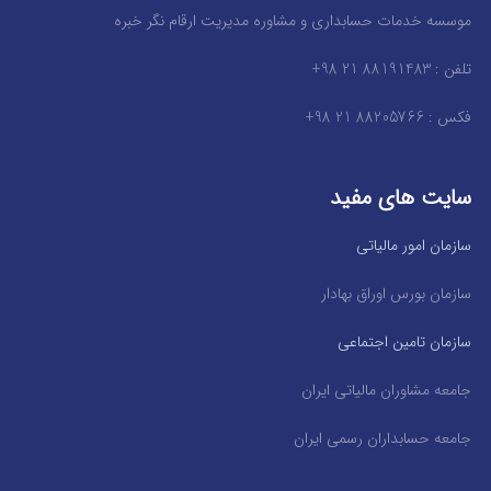
موسسه خدمات حسابداری و مشاوره مدیریت ارقام نگر خبره
تلفن : 88191483 21 98+
فکس : 88205766 21 98+
سایت های مفید
سازمان امور مالیاتی
سازمان بورس اوراق بهادار
سازمان تامین اجتماعی
جامعه مشاوران مالیاتی ایران
جامعه حسابداران رسمی ایران