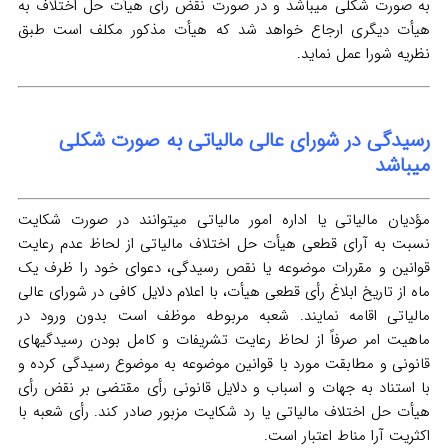
به صورت شکلی میباشد و در صورت نقض رأی هیأت حل اختلاف به
هیأت دیگری ارجاع خواهد شد که هیأت مذکور مکلف است طبق
نظریه شورا عمل نماید.
رسیدگی در شورای عالی مالیاتی به صورت شکلی
میباشد
مؤدیان مالیاتی یا اداره امور مالیاتی میتوانند در صورت شکایت
نسبت به آرای قطعی هیأت حل اختلاف مالیاتی از لحاظ عدم رعایت
قوانین و مقررات موضوعه یا نقص رسیدگی، دعوای خود را ظرف یک
ماه از تاریخ ابلاغ رأی قطعی هیأت، با اعلام دلایل کافی در شورای عالی
مالیاتی اقامه نمایند. شعبه مربوطه موظف است بدون ورود در
ماهیت امر صرفاً از لحاظ رعایت تشریفات و کامل بودن رسیدگیهای
قانونی و مطابقت مورد با قوانین موضوعه به موضوع رسیدگی کرده و
با استناد به جهات و اسباب و دلایل قانونی رأی مقتضی بر نقض رأی
هیأت حل اختلاف مالیاتی یا رد شکایت مزبور صادر کند. رأی شعبه با
اکثریت آرا مناط اعتبار است.