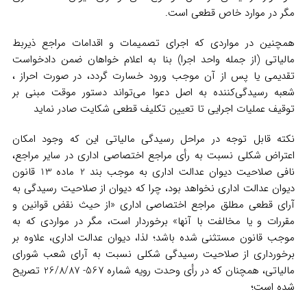
مگر در موارد خاص قطعی است.
همچنین در مواردی که اجرای تصمیمات و اقدامات مراجع ذیربط
مالیاتی (از جمله واحد اجرا) بنا به اعلام خواهان ضمن دادخواست
تقدیمی یا پس از آن موجب ورود خسارت گردد، در صورت احراز ،
شعبه رسیدگی‌کننده به اصل دعوا می‌تواند دستور موقت مبنی بر
توقیف عملیات اجرایی تا تعیین تکلیف قطعی شکایت صادر نماید
نکته قابل توجه در مراحل رسیدگی مالیاتی این که وجود امکان
اعتراض شکلی نسبت به رأی مراجع اختصاصی اداری در سایر مراجع،
نافی صلاحیت دیوان عدالت اداری به موجب بند 2 ماده 13 قانون
دیوان عدالت اداری نخواهد بود، چرا که دیوان از صلاحیت رسیدگی به
آرای قطعی مطلق مراجع اختصاصی اداری «از حیث نقض قوانین و
مقررات و یا مخالفت با آنها» برخوردار است، مگر در مواردی که به
موجب قانون مستثنی شده باشد؛ لذا، دیوان عدالت اداری، علاوه بر
برخورداری از صلاحیت رسیدگی شکلی نسبت به آرای شعب شورای
مالیاتی، همچنان که در رأی وحدت رویه شماره 567- 26/8/87 تصریح
شده است؛