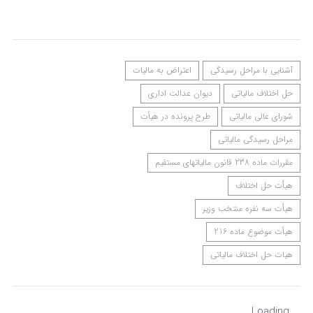
آشنایی با مراحل رسیدگی
اعتراض به مالیات
حل اختلاف مالیاتی
دیوان عدالت اداری
شورای عالی مالیاتی
طرح پرونده در هیأت
مراحل رسیدگی مالیاتی
مقررات ماده 238 قانون مالیاتهای مستقیم
هیأت حل اختلاف
هیأت سه نفره منتخب وزیر
هیأت موضوع ماده 216
هیات حل اختلاف مالیاتی
Loading...