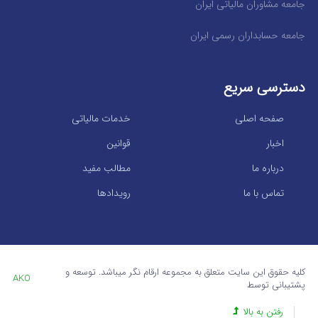
جامعه مشاوران مالیاتی ایران
جامعه حسابداران رسمی ایران
دسترسی سریع
صفحه اصلی
خدمات مالیاتی
اخبار
قوانین
درباره ما
مطالب مفید
تماس با ما
رویدادها
کلیه حقوق این سایت متعلق به مجموعه ارقام نگر میباشد. توسعه و
AKO
پشتیبانی توسط
رفتن به بالا