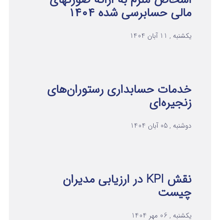
اشخاص ملزم به ارائه صورتهای
مالی حسابرسی شده ۱۴۰۴
یکشنبه , 11 آبان 1404
خدمات حسابداری رستوران‌های
زنجیره‌ای
دوشنبه , 05 آبان 1404
نقش KPI در ارزیابی مدیران
چیست
یکشنبه , 06 مهر 1404