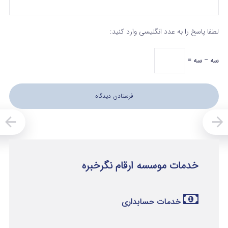
لطفا پاسخ را به عدد انگلیسی وارد کنید:
سه − سه =
خدمات موسسه ارقام نگرخبره
خدمات حسابداری