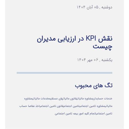
دوشنبه , 05 آبان 1404
نقش KPI در ارزیابی مدیران
چیست
یکشنبه , 06 مهر 1404
تگ های محبوب
خدمات حسابداری
مشاوره مالیاتی
قانون مالیاتهای مستقیم
خدمات مالیاتی
مشاوره
مالياتي
مشاوره تامین اجتماعی
تامین اجتماعی
قانون تامین اجتماعی
اخذ مفاصا حساب
تامین اجتماعی
انجام کلیه امور بیمه تامین اجتماعی