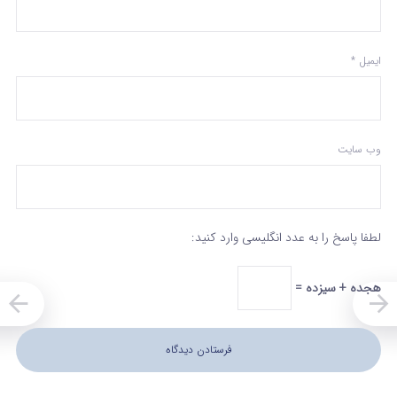
ایمیل
*
وب‌ سایت
لطفا پاسخ را به عدد انگلیسی وارد کنید:
هجده + سیزده =