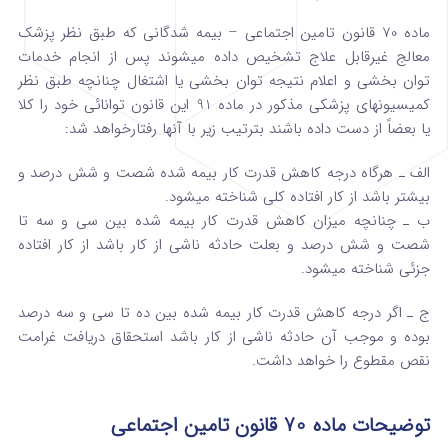
ماده 70 قانون تامین اجتماعی – بیمه ‌شدگانی که طبق نظر پزشک
معالج غیرقابل علاج تشخیص داده میشوند پس از انجام خدمات
توان‌ بخشی و اعلام نتیجه توان ‌بخشی ‌یا اشتغال چنانچه طبق نظر
کمیسیونهای پزشکی مذکور در ماده 91 این قانون توانائی خود را کلا
یا بعضاً از دست داده باشند بترتیب زیر با آنها رفتار‌خواهد شد:
الف
ـ هرگاه درجه کاهش قدرت کار بیمه شده شصت و شش درصد و
بیشتر باشد از کار افتاده کلی شناخته میشود.
ب
ـ چنانچه میزان کاهش قدرت کار بیمه شده بین سی و سه تا
شصت و شش درصد و بعلت حادثه ناشی از کار باشد از کار افتاده
جزئی شناخته‌ میشود.
ج
ـ اگر درجه کاهش قدرت کار بیمه شده بین ده تا سی و سه درصد
بوده و موجب آن حادثه ناشی از کار باشد استحقاق دریافت غرامت
نقص ‌مقطوع را خواهد داشت.
توضیحات ماده 70 قانون تامین اجتماعی