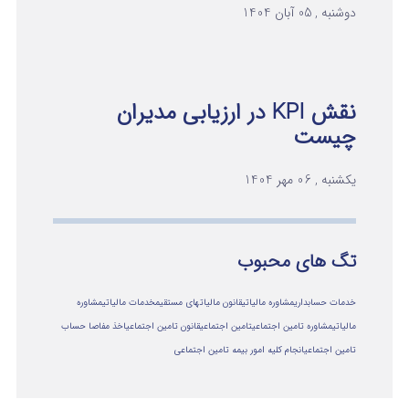
دوشنبه , 05 آبان 1404
نقش KPI در ارزیابی مدیران
چیست
یکشنبه , 06 مهر 1404
تگ های محبوب
خدمات حسابداری
مشاوره مالیاتی
قانون مالیاتهای مستقیم
خدمات مالیاتی
مشاوره
مالياتي
مشاوره تامین اجتماعی
تامین اجتماعی
قانون تامین اجتماعی
اخذ مفاصا حساب
تامین اجتماعی
انجام کلیه امور بیمه تامین اجتماعی