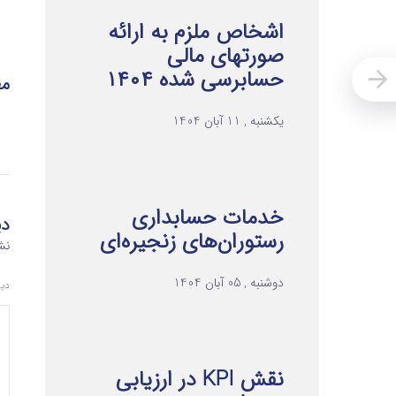
اشخاص ملزم به ارائه
صورتهای مالی
حسابرسی شده ۱۴۰۴
مط
یکشنبه , 11 آبان 1404
خدمات حسابداری
دی
رستوران‌های زنجیره‌ای
نش
دوشنبه , 05 آبان 1404
دی
نقش KPI در ارزیابی