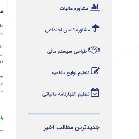
مشاوره مالیات
ماده 7 
مشاوره تامین اجتماعی
به
طراحی سیستم مالی
که در سال1354 کارفرما
تنظیم لوایح دفاعیه
بر
تا
تنظیم اظهارنامه مالیاتی
با
جدیدترین مطالب اخیر
—