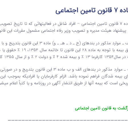
قانون تامین اجتماعی
ماده 7 قانون تامین اجتماعی – افراد شاغل در فعالیتهائی که تا تاریخ تص
 پیشنهاد هیئت مدیره و تصویب ‌وزیر رفاه اجتماعی مشمول مقررات این قانو
الف ـ موارد مذکور در بندهای (ج ـ د ـ
 13 ٪ و بیمه شده 4 ٪ و دولت 2 ٪ و از سال 1355 کارفرما14 ٪ و بیمه شده 5 ٪ و دولت 2 ٪ میپردازند.
ب ـ موارد مذکور در بندهای ‌الف و ب ماده 3 ا
ای‌ بیمه ‌شدگان فراهم نموده باشد. الزام کارفرمایان یا افرادیکه بموجب ا
ریخی است که بیمه آنها از طریق انتشار آگهی ‌در روزنامه و یا کتباً اعلام میشو
زگشت به قانون تامین اجتماعی
———————————————————————————————————