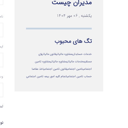
مدیران چیست
یکشنبه , 06 مهر 1404
نا
تگ های محبوب
ای
خدمات حسابداری
مشاوره مالیاتی
قانون مالیاتهای
مستقیم
خدمات مالیاتی
مشاوره مالياتي
مشاوره تامین
اجتماعی
تامین اجتماعی
قانون تامین اجتماعی
اخذ مفاصا
وب
حساب تامین اجتماعی
انجام کلیه امور بیمه تامین اجتماعی
لط
نوز