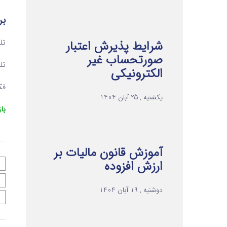
بر
تلفن ۱ 
شرایط پذیرش اعتبار
صورتحساب غیر
تلفن ۲ 
الکترونیکی
فکس 
یکشنبه , 25 آبان 1404
با
آموزش قانون مالیات بر
ارزش افزوده
دوشنبه , 19 آبان 1404