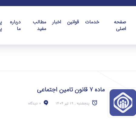
صفحه
خدمات
قوانین
اخبار
مطالب
درباره
پ
اصلی
مفید
ما
پ
ماده 7 قانون تامین اجتماعی
پنجشنبه , 19 تیر 1404
0 دیدگاه