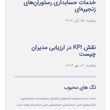
خدمات حسابداری رستوران‌های
زنجیره‌ای
دوشنبه , 05 آبان 1404
نقش KPI در ارزیابی مدیران
چیست
یکشنبه , 06 مهر 1404
تگ های محبوب
خدمات حسابداری
مشاوره مالیاتی
قانون مالیاتهای مستقیم
خدمات مالیاتی
مشاوره
مالياتي
مشاوره تامین اجتماعی
تامین اجتماعی
قانون تامین اجتماعی
اخذ مفاصا حساب