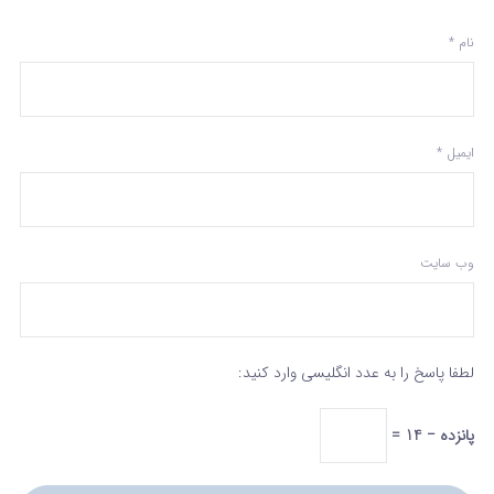
نام
*
ایمیل
*
وب‌ سایت
لطفا پاسخ را به عدد انگلیسی وارد کنید:
پانزده − 14 =