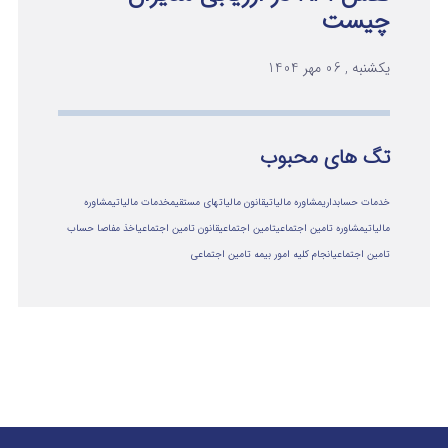
چیست
یکشنبه , 06 مهر 1404
تگ های محبوب
خدمات حسابداری
مشاوره مالیاتی
قانون مالیاتهای مستقیم
خدمات مالیاتی
مشاوره
مالياتي
مشاوره تامین اجتماعی
تامین اجتماعی
قانون تامین اجتماعی
اخذ مفاصا حساب
تامین اجتماعی
انجام کلیه امور بیمه تامین اجتماعی