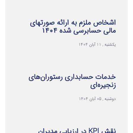
اشخاص ملزم به ارائه صورتهای
مالی حسابرسی شده ۱۴۰۴
یکشنبه , 11 آبان 1404
خدمات حسابداری رستوران‌های
زنجیره‌ای
دوشنبه , 05 آبان 1404
نقش KPI در ارزیابی مدیران