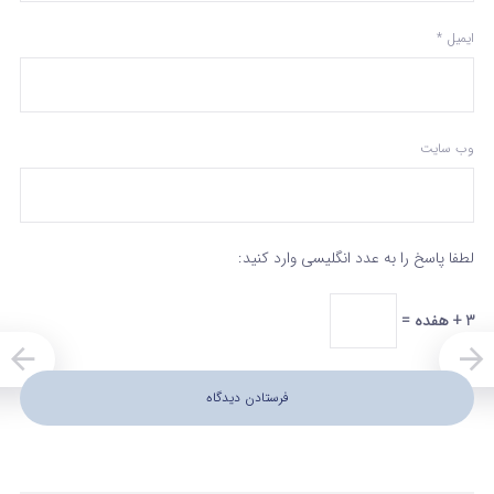
ایمیل
*
وب‌ سایت
لطفا پاسخ را به عدد انگلیسی وارد کنید:
3 + هفده =