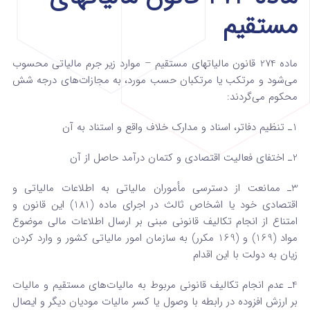
مستقیم
ماده 274 قانون مالیاتهای مستقیم – موارد زیر جرم مالیاتی محسوب
می‌شود و مرتکب یا مرتکبان حسب ‌مورد، به مجازات‌های درجه شش
محکوم می‌گردند:
1ـ تنظیم دفاتر، اسناد و مدارک خلاف واقع و استناد به آن
2ـ اختفای فعالیت اقتصادی و کتمان درآمد حاصل از آن
3ـ ممانعت از دسترسی مأموران مالیاتی به اطلاعات مالیاتی و
اقتصادی خود یا اشخاص ثالث در اجرای ماده (181) این قانون و
امتناع از انجام تکالیف قانونی مبنی‌ بر ارسال اطلاعات مالی موضوع
مواد (169) و (169 مکرر) به سازمان امور مالیاتی کشور و وارد کردن
زیان به دولت با این اقدام
4ـ عدم انجام تکالیف قانونی مربوط به مالیات‌های مستقیم و مالیات
بر ارزش افزوده در رابطه با وصول یا کسر مالیات مودیان دیگر و ایصال