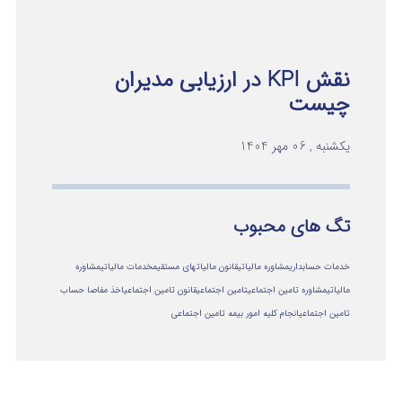
نقش KPI در ارزیابی مدیران
چیست
یکشنبه , 06 مهر 1404
تگ های محبوب
خدمات حسابداری
مشاوره مالیاتی
قانون مالیاتهای مستقیم
خدمات مالیاتی
مشاوره
مالياتي
مشاوره تامین اجتماعی
تامین اجتماعی
قانون تامین اجتماعی
اخذ مفاصا حساب
تامین اجتماعی
انجام کلیه امور بیمه تامین اجتماعی