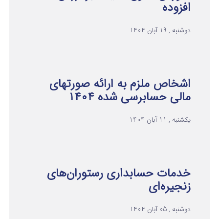
افزوده
دوشنبه , 19 آبان 1404
اشخاص ملزم به ارائه صورتهای
مالی حسابرسی شده ۱۴۰۴
یکشنبه , 11 آبان 1404
خدمات حسابداری رستوران‌های
زنجیره‌ای
دوشنبه , 05 آبان 1404