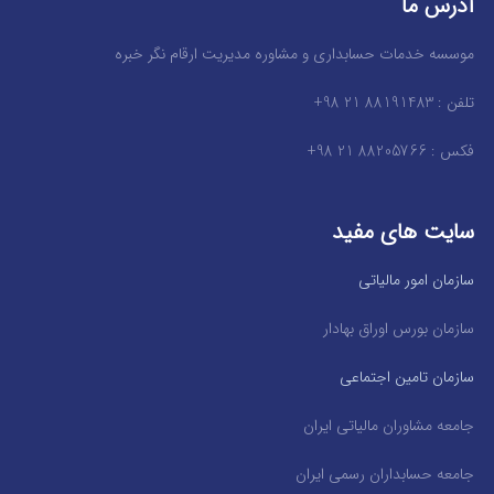
آدرس ما
موسسه خدمات حسابداری و مشاوره مدیریت ارقام نگر خبره
تلفن : 88191483 21 98+
فکس : 88205766 21 98+
سایت های مفید
سازمان امور مالیاتی
سازمان بورس اوراق بهادار
سازمان تامین اجتماعی
جامعه مشاوران مالیاتی ایران
جامعه حسابداران رسمی ایران