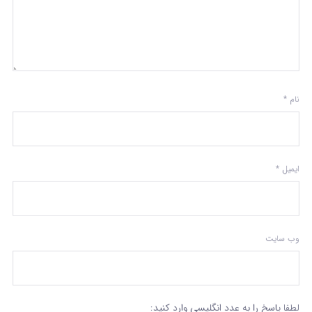
نام
*
ایمیل
*
وب‌ سایت
لطفا پاسخ را به عدد انگلیسی وارد کنید: