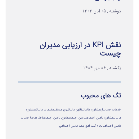
دوشنبه , 05 آبان 1404
نقش KPI در ارزیابی مدیران
چیست
یکشنبه , 06 مهر 1404
تگ های محبوب
خدمات حسابداری
مشاوره مالیاتی
قانون مالیاتهای مستقیم
خدمات مالیاتی
مشاوره
مالياتي
مشاوره تامین اجتماعی
تامین اجتماعی
قانون تامین اجتماعی
اخذ مفاصا حساب
تامین اجتماعی
انجام کلیه امور بیمه تامین اجتماعی