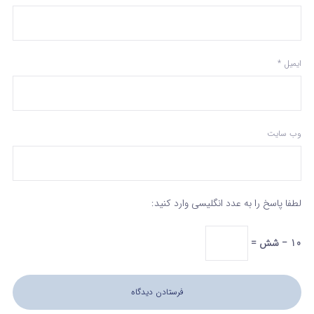
ایمیل
*
وب‌ سایت
لطفا پاسخ را به عدد انگلیسی وارد کنید:
10 − شش =