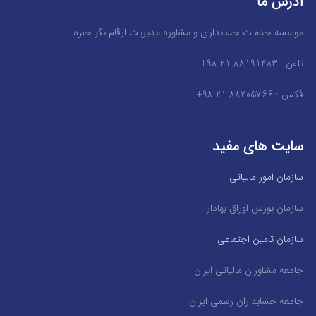
آدرس ما
موسسه خدمات حسابداری و مشاوره مدیریت ارقام نگر خبره
تلفن : 88191483 21 98+
فکس : 88205766 21 98+
سایت های مفید
سازمان امور مالیاتی
سازمان بورس اوراق بهادار
سازمان تامین اجتماعی
جامعه مشاوران مالیاتی ایران
جامعه حسابداران رسمی ایران